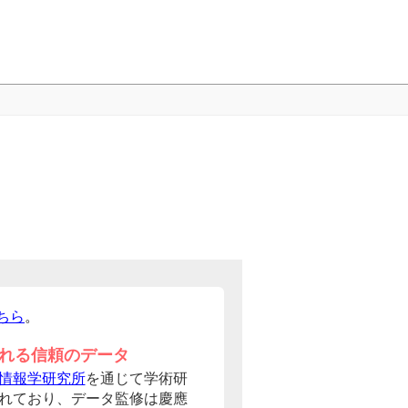
ちら
。
れる信頼のデータ
情報学研究所
を通じて学術研
れており、データ監修は慶應