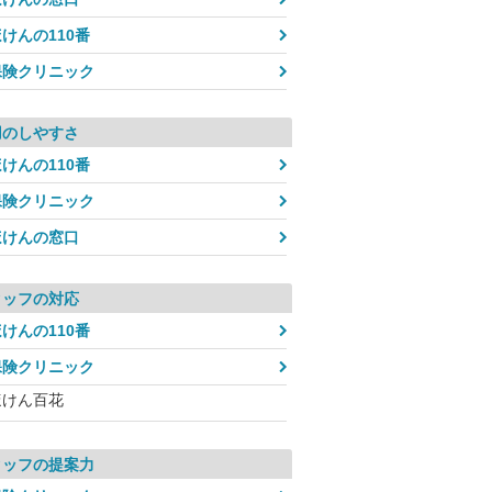
けんの110番
保険クリニック
用のしやすさ
けんの110番
保険クリニック
ほけんの窓口
タッフの対応
けんの110番
保険クリニック
ほけん百花
タッフの提案力