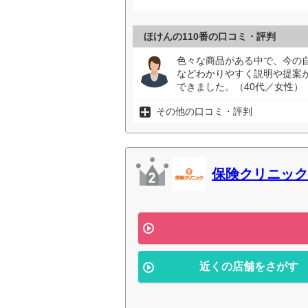
ほけんの110番の口コミ・評判
色々な商品がある中で、今の
などわかりやすく説明や提案
できました。（40代／女性）
その他の口コミ・評判
保険クリニック
近くの店舗をさがす