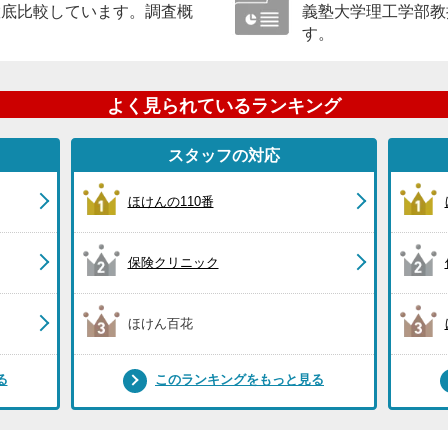
徹底比較しています。調査概
義塾大学理工学部教
す。
よく見られているランキング
スタッフの対応
ほけんの110番
保険クリニック
ほけん百花
る
このランキングをもっと見る