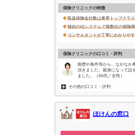
保険クリニックの特徴
取扱保険会社数は業界トップクラス
独自のIQシステムで複数社の保険
コンサルタントが丁寧にわかりやす
保険クリニックの口コミ・評判
病歴や条件等から、なかなか
頂きました。親身になって話
ました。（50代／女性）
その他の口コミ・評判
ほけんの窓口