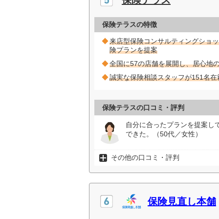
保険テラスの特徴
来店型保険コンサルティングショッ
険プランを提案
全国に57の店舗を展開し、居心地
誠実な保険相談スタッフが151名
保険テラスの口コミ・評判
自分に合ったプランを提案し
できた。（50代／女性）
その他の口コミ・評判
保険見直し本舗