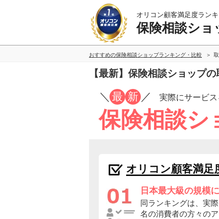
オリコン顧客満足度ランキ
保険相談ショ
おすすめの保険相談ショップランキング・比較
取
【最新】保険相談ショップの
／
最
新
／
実際にサービス
保険相談シ
オリコン顧客満足
日本最大級の規模
同ランキングは、実際に
名の消費者の方々のア