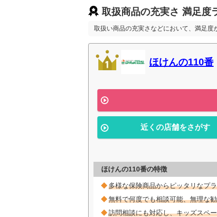
取扱商品の充実さ 満足度
取扱い商品の充実さなどにおいて、満足度
ほけんの110番
近くの店舗をさがす
ほけんの110番の特徴
多様な保険商品からピッタリなプラ
無料で何度でも相談可能、無理な勧
訪問相談にも対応し、キッズスペー