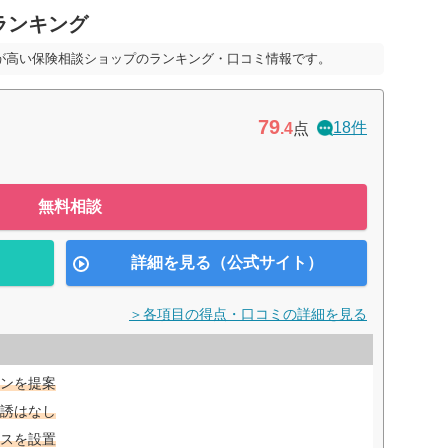
ランキング
が高い保険相談ショップのランキング・口コミ情報です。
79
18件
.4
点
無料相談
詳細を見る（公式サイト）
＞各項目の得点・口コミの詳細を見る
ンを提案
誘はなし
スを設置