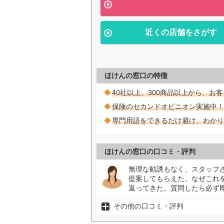
近くの店舗をさがす
ほけんの窓口の特徴
40社以上、300商品以上から、お
保険のセカンドオピニオン実施中！
専門用語をできるだけ避け、わかり
ほけんの窓口の口コミ・評判
無理な勧誘もなく、スタッフ
提案してもらえた。なぜこれ
返ってきた。質問したら必ず即
その他の口コミ・評判