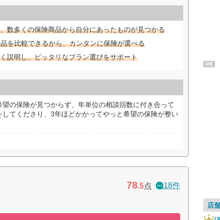
、数多くの保険商品から自分にあったものが見つかる
商品を比較できるから、カンタンに保険が選べる
く説明し、ピッタリなプラン選びをサポート
PR
希望の保険が見つからず、年単位の相談回数に付き合って
をしてくださり、3年ほどかかってやっと希望の保険が整い
78
18件
.5
点
店