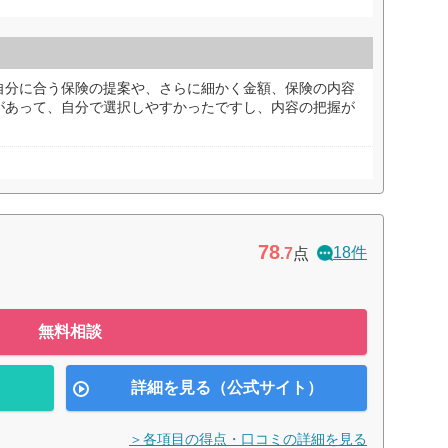
自分に合う保険の提案や、さらに細かく金額、保険の内容
があって、自分で選択しやすかったですし、内容の把握が
78
18件
.7
点
無料相談
詳細を見る（公式サイト）
＞各項目の得点・口コミの詳細を見る