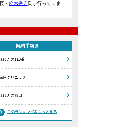
授・
鈴木秀男
氏が行っていま
契約手続き
ほけんの110番
保険クリニック
ほけんの窓口
このランキングをもっと見る