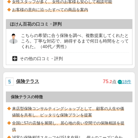
女性スタッフが多く、女性のお客様も安心して相談可能
お客様の意向に沿ったすべての商品を案内
ほけん百花の口コミ・評判
こちらの希望に合う保険を調べ、複数提案してくれたと
ころ。丁寧な対応で、納得するまで何日も時間をとって
くれた。（40代／男性）
その他の口コミ・評判
保険テラス
75
.2
点
18件
保険テラスの特徴
来店型保険コンサルティングショップとして、顧客の人生や価
値観を共有し、ピッタリな保険プランを提案
全国に57の店舗を展開し、居心地の良い空間での保険相談を提
供
誠実な保険相談スタッフが151名在籍し、個々のニーズに合わ