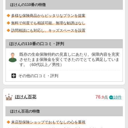
ほけんの110番の特徴
多様な保険商品からピッタリなプランを提案
無料で何度でも相談可能、無理な勧誘はなし
訪問相談にも対応し、キッズスペースを設置
ほけんの110番の口コミ・評判
既存の生命保険特約の見直しにあたり、保障内容を充実
させたまま保険金を安くできたのでとても満足していま
す。（60代以上／男性）
その他の口コミ・評判
ほけん百花
76
.9
点
18件
ほけん百花の特徴
来店型保険ショップでおもてなしの心を重視