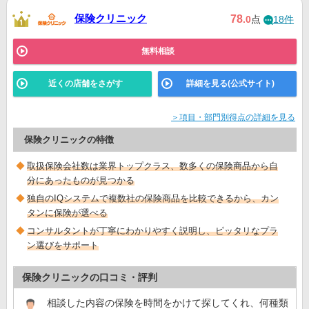
保険クリニック
78
.0
点
18件
無料相談
近くの店舗をさがす
詳細を見る(公式サイト)
＞項目・部門別得点の詳細を見る
保険クリニックの特徴
取扱保険会社数は業界トップクラス、数多くの保険商品から自
分にあったものが見つかる
独自のIQシステムで複数社の保険商品を比較できるから、カン
タンに保険が選べる
コンサルタントが丁寧にわかりやすく説明し、ピッタリなプラ
ン選びをサポート
保険クリニックの口コミ・評判
相談した内容の保険を時間をかけて探してくれ、何種類