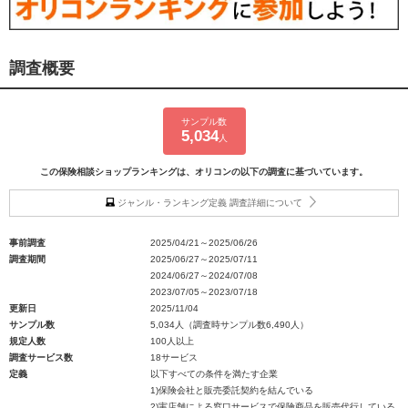
調査概要
サンプル数
5,034
人
この保険相談ショップランキングは、オリコンの以下の調査に基づいています。
ジャンル・ランキング定義 調査詳細について
事前調査
2025/04/21～2025/06/26
調査期間
2025/06/27～2025/07/11
2024/06/27～2024/07/08
2023/07/05～2023/07/18
更新日
2025/11/04
サンプル数
5,034人（調査時サンプル数6,490人）
規定人数
100人以上
調査サービス数
18サービス
定義
以下すべての条件を満たす企業
1)保険会社と販売委託契約を結んでいる
2)実店舗による窓口サービスで保険商品を販売代行している