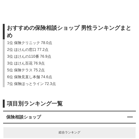
おすすめの保険相談ショップ 男性ランキングまと
め
1位 保険クリニック 78.0点
2位 ほけんの窓口 77.2点
3位 ほけんの110番 76.9点
3位 ほけん百花 76.9点
5位 保険テラス 75.2点
6位 保険見直し本舗 74.6点
7位 保険ほっとライン 72.3点
項目別ランキング一覧
保険相談ショップ
総合ランキング