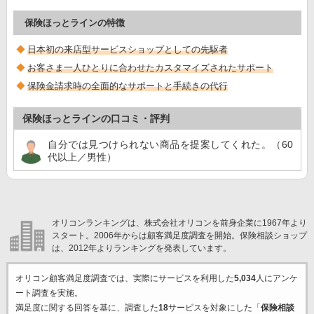
保険ほっとラインの特徴
日本初の来店型サービスショップとしての先駆者
お客さま一人ひとりに合わせたカスタマイズされたサポート
保険金請求時の全面的なサポートと手続きの代行
保険ほっとラインの口コミ・評判
自分では見つけられない商品を提案してくれた。（60
代以上／男性）
オリコンランキングは、株式会社オリコンを前身企業に1967年より
スタート。2006年からは顧客満足度調査を開始。保険相談ショップ
は、2012年よりランキングを発表しています。
オリコン顧客満足度調査では、実際にサービスを利用した
5,034
人にアンケ
ート調査を実施。
満足度に関する回答を基に、調査した
18
サービスを対象にした「
保険相談