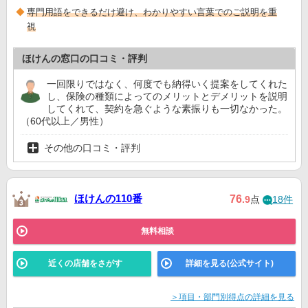
専門用語をできるだけ避け、わかりやすい言葉でのご説明を重
視
ほけんの窓口の口コミ・評判
一回限りではなく、何度でも納得いく提案をしてくれた
し、保険の種類によってのメリットとデメリットを説明
してくれて、契約を急ぐような素振りも一切なかった。
（60代以上／男性）
その他の口コミ・評判
ほけんの110番
76
.9
点
18件
無料相談
近くの店舗をさがす
詳細を見る(公式サイト)
＞項目・部門別得点の詳細を見る