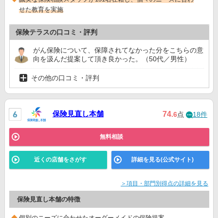
せた教育を実施
保険テラスの口コミ・評判
がん保険について、保障されてなかった分をこちらの意
向を汲んだ提案して頂き良かった。（50代／男性）
その他の口コミ・評判
保険見直し本舗
74
.6
点
18件
無料相談
近くの店舗をさがす
詳細を見る(公式サイト)
＞項目・部門別得点の詳細を見る
保険見直し本舗の特徴
個別のニーズに合わせたオーダーメイドの保険提案