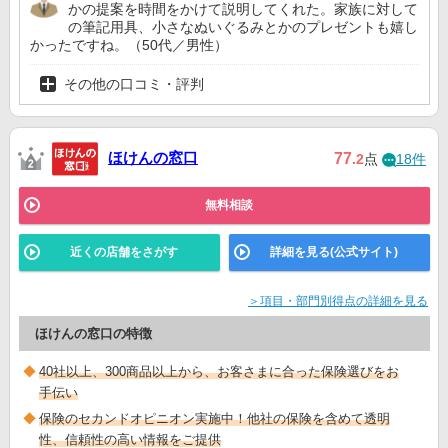
かの提案を時間をかけて説明してくれた。家族に対して
の筆記用具、小さなぬいぐるみとかのプレゼントも嬉し
かったですね。（50代／男性）
その他の口コミ・評判
ほけんの窓口
77
.2
点
18件
無料相談
近くの店舗をさがす
詳細を見る(公式サイト)
＞項目・部門別得点の詳細を見る
ほけんの窓口の特徴
40社以上、300商品以上から、お客さまに合った保険選びをお
手伝い
保険のセカンドオピニオン実施中！他社の保険を含めて透明
性、信頼性の高い情報をご提供