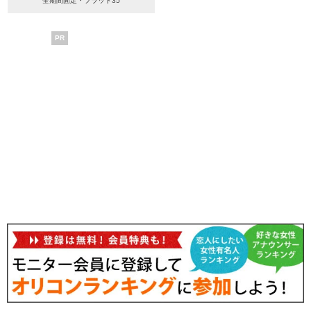
全期間固定・フラット35
PR