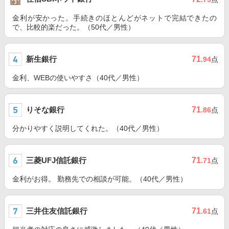
金利が安かった。手続きのほとんどがネットで完結できたの
で、比較的楽だった。（50代／男性）
新生銀行
71
.94
点
金利、WEBの使いやすさ（40代／男性）
りそな銀行
71
.86
点
分かりやすく説明してくれた。（40代／男性）
三菱UFJ信託銀行
71
.71
点
金利がお得。 勤務先での相談が可能。（40代／男性）
三井住友信託銀行
71
.61
点