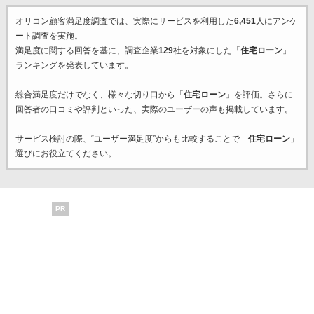
オリコン顧客満足度調査では、実際にサービスを利用した
6,451
人にアンケ
ート調査を実施。
満足度に関する回答を基に、調査企業
129
社を対象にした「
住宅ローン
」
ランキングを発表しています。
総合満足度だけでなく、様々な切り口から「
住宅ローン
」を評価。さらに
回答者の口コミや評判といった、実際のユーザーの声も掲載しています。
サービス検討の際、“ユーザー満足度”からも比較することで「
住宅ローン
」
選びにお役立てください。
PR