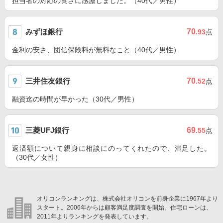
担当者の対応の良さに感激しました。（40代／男性）
みずほ銀行
70
.93
点
金利の安さ、団信保険料が無料なこと（40代／男性）
三井住友銀行
70
.52
点
融資迄の時間が早かった（30代／男性）
三菱UFJ銀行
69
.55
点
返済額について親身に相談にのってくれたので、満足した。
（30代／女性）
オリコンランキングは、株式会社オリコンを前身企業に1967年より
スタート。2006年からは顧客満足度調査を開始。住宅ローンは、
2011年よりランキングを発表しています。