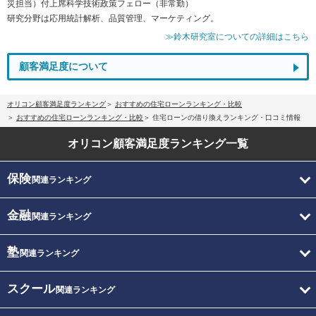
災担当）付上席科学技術政策フェロー（非常勤）
研究分野は応用統計解析、品質管理、マーケティング。
≫鈴木研究室についての詳細はこちら
顧客満足度について
オリコン顧客満足度ランキング
おすすめの住宅ローンランキング・比較
おすすめの住宅ローンランキング・比較
住宅ローンの借り換えランキング・口コミ情報
オリコン顧客満足度
ランキング一覧
保険
関連ランキング
金融
関連ランキング
塾
関連ランキング
スクール
関連ランキング