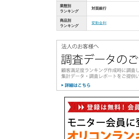
業態別
対面銀行
ランキング
商品別
変動金利
ランキング