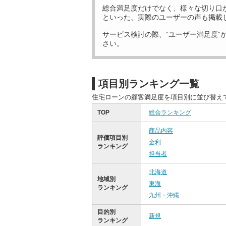
総合満足度だけでなく、様々な切り口
といった、実際のユーザーの声も掲載
サービス検討の際、“ユーザー満足度”
さい。
項目別ランキング一覧
住宅ローンの顧客満足度を項目別に並び替え
TOP
総合ランキング
商品内容
評価項目別
金利
ランキング
担当者
北海道
地域別
東海
ランキング
九州・沖縄
目的別
新規
ランキング