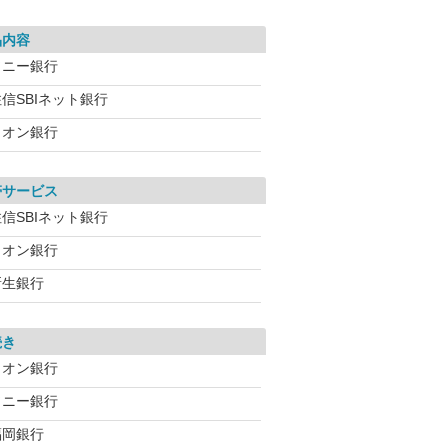
品内容
ソニー銀行
信SBIネット銀行
イオン銀行
帯サービス
信SBIネット銀行
イオン銀行
新生銀行
続き
イオン銀行
ソニー銀行
福岡銀行