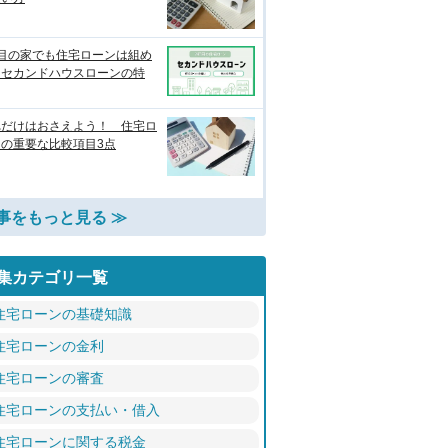
軒目の家でも住宅ローンは組め
？セカンドハウスローンの特
れだけはおさえよう！ 住宅ロ
ンの重要な比較項目3点
事をもっと見る ≫
集カテゴリ一覧
住宅ローンの基礎知識
住宅ローンの金利
住宅ローンの審査
住宅ローンの支払い・借入
住宅ローンに関する税金