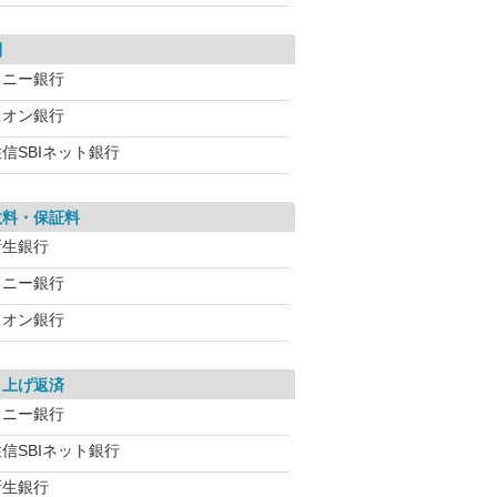
利
ソニー銀行
イオン銀行
信SBIネット銀行
数料・保証料
新生銀行
ソニー銀行
イオン銀行
り上げ返済
ソニー銀行
信SBIネット銀行
新生銀行