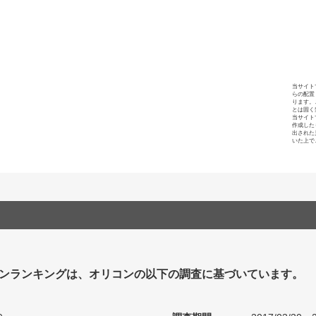
当サイト
らの配置
ります。
とは固く
当サイト
作成した
出された
いた上で
ンランキングは、オリコンの以下の調査に基づいています。