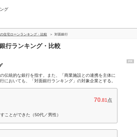
ング
の住宅ローンランキング・比較
対面銀行
面銀行ランキング・比較
PR
グ
の伝統的な銀行を指す。また、「商業施設との連携を主体に
行においても、「対面銀行ランキング」の対象企業とする。
70
.81
点
すことができた（50代／男性）