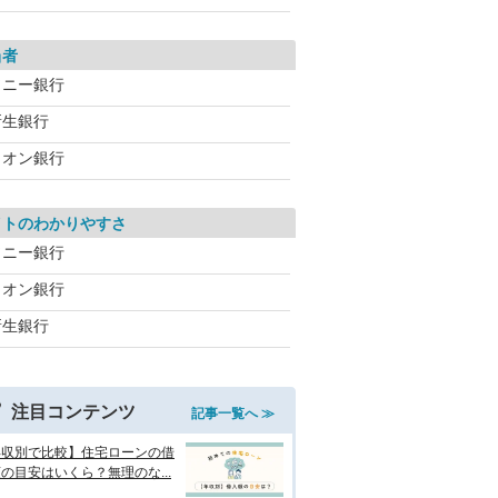
当者
ソニー銀行
新生銀行
イオン銀行
イトのわかりやすさ
ソニー銀行
イオン銀行
新生銀行
注目コンテンツ
記事一覧へ ≫
年収別で比較】住宅ローンの借
の目安はいくら？無理のな...