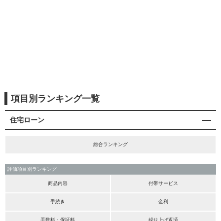
項目別ランキング一覧
住宅ローン
総合ランキング
評価項目別ランキング
商品内容
付帯サービス
手続き
金利
手数料・保証料
繰り上げ返済