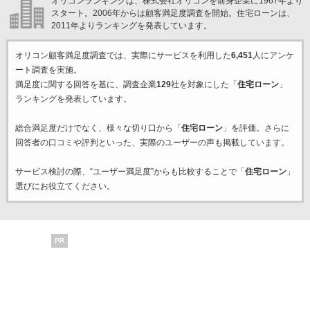
オリコンランキングは、株式会社オリコンを前身企業に1967年より
スタート。2006年からは顧客満足度調査を開始。住宅ローンは、
2011年よりランキングを発表しています。
オリコン顧客満足度調査では、実際にサービスを利用した
6,451
人にアンケ
ート調査を実施。
満足度に関する回答を基に、調査企業
129
社を対象にした「
住宅ローン
」
ランキングを発表しています。
総合満足度だけでなく、様々な切り口から「
住宅ローン
」を評価。さらに
回答者の口コミや評判といった、実際のユーザーの声も掲載しています。
サービス検討の際、“ユーザー満足度”からも比較することで「
住宅ローン
」
選びにお役立てください。
PR