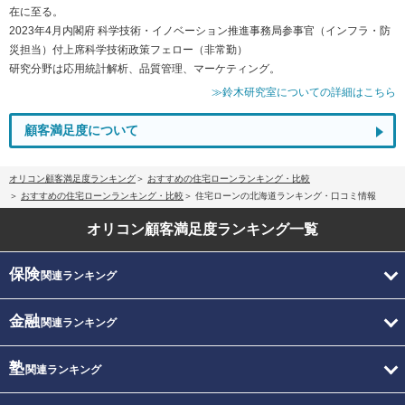
在に至る。
2023年4月内閣府 科学技術・イノベーション推進事務局参事官（インフラ・防
災担当）付上席科学技術政策フェロー（非常勤）
研究分野は応用統計解析、品質管理、マーケティング。
≫鈴木研究室についての詳細はこちら
顧客満足度について
オリコン顧客満足度ランキング
おすすめの住宅ローンランキング・比較
おすすめの住宅ローンランキング・比較
住宅ローンの北海道ランキング・口コミ情報
オリコン顧客満足度
ランキング一覧
保険
関連ランキング
金融
関連ランキング
塾
関連ランキング