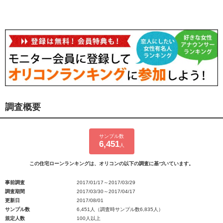
調査概要
サンプル数
6,451
人
この住宅ローンランキングは、オリコンの以下の調査に基づいています。
事前調査
2017/01/17～2017/03/29
調査期間
2017/03/30～2017/04/17
更新日
2017/08/01
サンプル数
6,451人（調査時サンプル数6,835人）
規定人数
100人以上