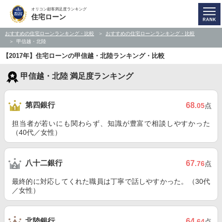
オリコン顧客満足度ランキング
住宅ローン
おすすめの住宅ローンランキング・比較
おすすめの住宅ローンランキング・比較
甲信越・北陸
【2017年】住宅ローンの甲信越・北陸ランキング・比較
甲信越・北陸 満足度ランキング
第四銀行
68
.05
点
担当者が若いにも関わらず、知識が豊富で相談しやすかった
（40代／女性）
八十二銀行
67
.76
点
最終的に対応してくれた職員は丁寧で話しやすかった。（30代
／女性）
北陸銀行
64
.64
点