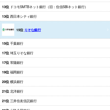
13位
ドコモSMTBネット銀行（旧：住信SBIネット銀行）
13位
西日本シティ銀行
15位
りそな銀行
15位
千葉銀行
17位
埼玉りそな銀行
17位
常陽銀行
19位
福岡銀行
20位
横浜銀行
21位
北洋銀行
21位
三井住友信託銀行