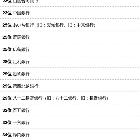
23位
山陰合同銀行
23位
中国銀行
25位
あいち銀行（旧：愛知銀行、旧：中京銀行）
25位
群馬銀行
25位
広島銀行
28位
足利銀行
29位
滋賀銀行
29位
第四北越銀行
29位
八十二長野銀行（旧：八十二銀行、旧：長野銀行）
32位
百五銀行
33位
十六銀行
34位
静岡銀行