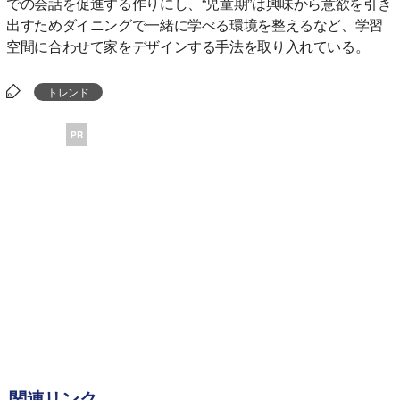
での会話を促進する作りにし、“児童期”は興味から意欲を引き
出すためダイニングで一緒に学べる環境を整えるなど、学習
空間に合わせて家をデザインする手法を取り入れている。
トレンド
PR
関連リンク