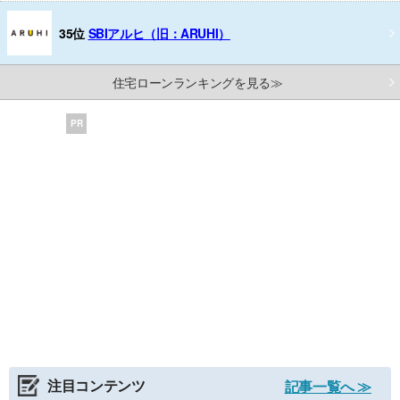
35位
SBIアルヒ（旧：ARUHI）
住宅ローンランキングを見る≫
PR
注目コンテンツ
記事一覧へ ≫