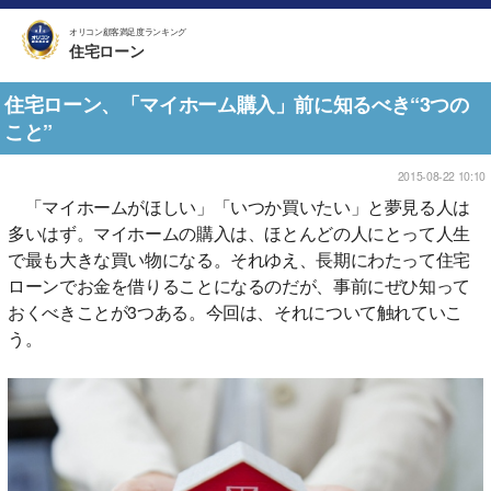
オリコン顧客満足度ランキング
住宅ローン
住宅ローン、「マイホーム購入」前に知るべき“3つの
こと”
2015-08-22 10:10
「マイホームがほしい」「いつか買いたい」と夢見る人は
多いはず。マイホームの購入は、ほとんどの人にとって人生
で最も大きな買い物になる。それゆえ、長期にわたって住宅
ローンでお金を借りることになるのだが、事前にぜひ知って
おくべきことが3つある。今回は、それについて触れていこ
う。