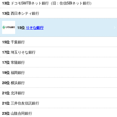
13位
ドコモSMTBネット銀行（旧：住信SBIネット銀行）
13位
西日本シティ銀行
15位
りそな銀行
15位
千葉銀行
17位
埼玉りそな銀行
17位
常陽銀行
19位
福岡銀行
20位
横浜銀行
21位
北洋銀行
21位
三井住友信託銀行
23位
山陰合同銀行