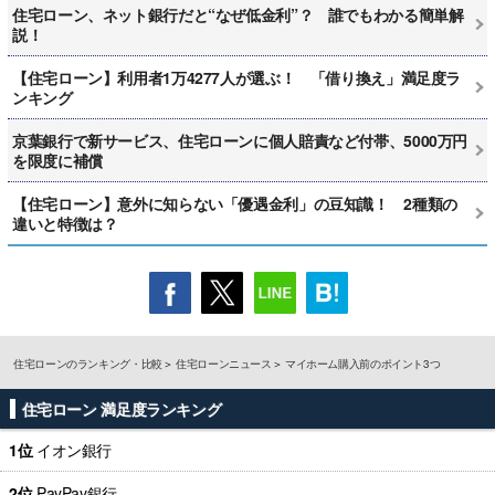
住宅ローン、ネット銀行だと“なぜ低金利”？ 誰でもわかる簡単解
説！
【住宅ローン】利用者1万4277人が選ぶ！ 「借り換え」満足度ラ
ンキング
京葉銀行で新サービス、住宅ローンに個人賠責など付帯、5000万円
を限度に補償
【住宅ローン】意外に知らない「優遇金利」の豆知識！ 2種類の
違いと特徴は？
住宅ローンのランキング・比較
住宅ローンニュース
マイホーム購入前のポイント3つ
住宅ローン 満足度ランキング
1位
イオン銀行
2位
PayPay銀行