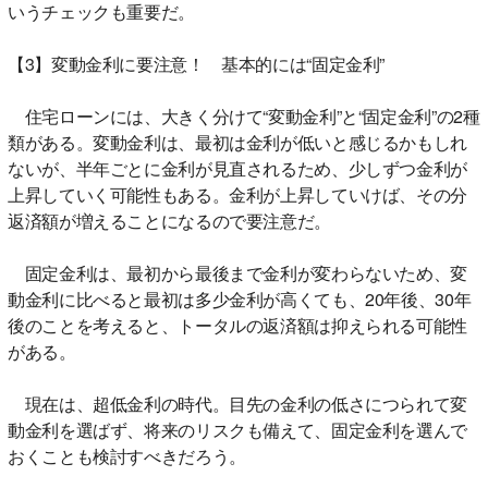
いうチェックも重要だ。
【3】変動金利に要注意！ 基本的には“固定金利”
住宅ローンには、大きく分けて“変動金利”と“固定金利”の2種
類がある。変動金利は、最初は金利が低いと感じるかもしれ
ないが、半年ごとに金利が見直されるため、少しずつ金利が
上昇していく可能性もある。金利が上昇していけば、その分
返済額が増えることになるので要注意だ。
固定金利は、最初から最後まで金利が変わらないため、変
動金利に比べると最初は多少金利が高くても、20年後、30年
後のことを考えると、トータルの返済額は抑えられる可能性
がある。
現在は、超低金利の時代。目先の金利の低さにつられて変
動金利を選ばず、将来のリスクも備えて、固定金利を選んで
おくことも検討すべきだろう。