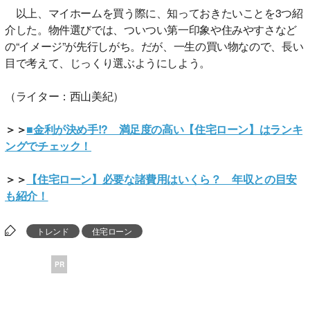
以上、マイホームを買う際に、知っておきたいことを3つ紹
介した。物件選びでは、ついつい第一印象や住みやすさなど
の“イメージ”が先行しがち。だが、一生の買い物なので、長い
目で考えて、じっくり選ぶようにしよう。
（ライター：西山美紀）
＞＞
■金利が決め手!? 満足度の高い【住宅ローン】はランキ
ングでチェック！
＞＞
【住宅ローン】必要な諸費用はいくら？ 年収との目安
も紹介！
トレンド
住宅ローン
PR