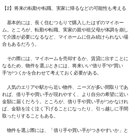
【2】将来の転勤や転職、実家に帰るなどの可能性も考える
基本的には、長く住むつもりで購入したはずのマイホー
ム。ところが、転勤や転職、実家の親や祖父母が体調を崩し
て介護が必要になるなど、マイホームに住み続けられない場
合もあるだろう。
その際には、マイホームを売却するか、賃貸に出すことに
なるため、物件を選ぶときには、将来いい“借り手”や“買い
手”がつくかを合わせて考えておく必要がある。
人気のエリアや駅から近い物件、ニーズが多い間取りであ
れば、借り手や買い手が現れやすく、より自分の希望に近い
金額に届くだろう。ところが、借り手や買い手がつかなけれ
ば、金額を泣く泣く下げることになったり、引っ越しに手間
取ったりすることもある。
物件を選ぶ際には、「借り手や買い手がつきやすいか」と