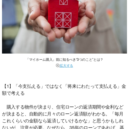
「マイホーム購入」前に知るべき“3つのこと”とは？
拡大する
【1】「今支払える」ではなく「将来にわたって支払える」金
額で考える
購入する物件が決まり、住宅ローンの返済期間や金利など
が決まると、自動的に月々のローン返済額がわかる。「毎月
これくらいの金額なら返済していけるかな」と思うかもしれ
ないが、注意が必要。なぜなら、35年のローンであれば、基