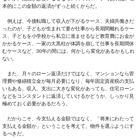
本的にこの金額の返済がずっと続くからだ。
例えば、今後転職して収入が下がるケース、夫婦共働きだ
ったのが、子どもが生まれて妻が仕事から長期間離れるケー
ス、子どもを小学校から私立に進ませるなど教育費にお金が
かかるケース、一家の大黒柱が体調を崩して仕事を長期間休
むケースなど、30年の間には、何かしら変化があるかもしれ
ない。
また、月々のローン返済だけではなく、マンションなら管
理費や修繕積立金が毎月必要になり、毎年固定資産税の支払
いもある。収入、支出に大きな変化があっても、住宅ローン
などをコンスタントに返済していけるかどうか、しっかり見
極めておく必要があるだろう。
だからこそ、今支払える金額ではなく、「将来にわたって
支払える金額か」ということを考えて、物件を選ぶようにす
るべきだ。