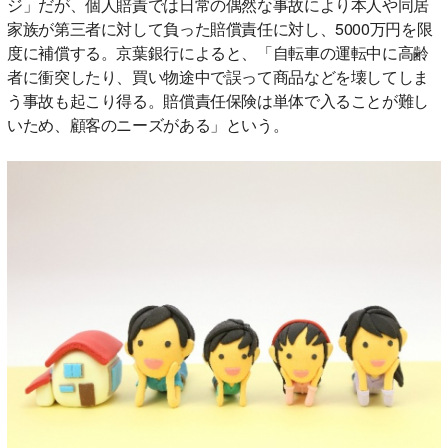
ジ」だが、個人賠責では日常の偶然な事故により本人や同居
家族が第三者に対して負った賠償責任に対し、5000万円を限
度に補償する。京葉銀行によると、「自転車の運転中に高齢
者に衝突したり、買い物途中で誤って商品などを壊してしま
う事故も起こり得る。賠償責任保険は単体で入ることが難し
いため、顧客のニーズがある」という。