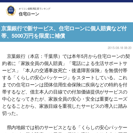
オリコン顧客満足度ランキング
住宅ローン
京葉銀行で新サービス、住宅ローンに個人賠責など付
帯、5000万円を限度に補償
2015-08-18 08:20
京葉銀行（本店：千葉県）では本年5月から住宅ローンの契
約者に「家族全員の個人賠責」「電話による生活サポートサ
ービス」「本人の交通事故死亡・後遺障害保険」を無償付帯
する「くらしの安心パッケージ」をスタートしている。これ
までの住宅ローンは団体信用生命保険に疾病などの特約を付
帯するなど、借主本人の目線での付加価値提供がサービスの
中心となってきたが、家族全員の安心・安全は重要なニーズ
となることから、家族目線を重視したサービスの導入に踏み
切った。
県内地銀では初のサービスとなる「くらしの安心パッケー