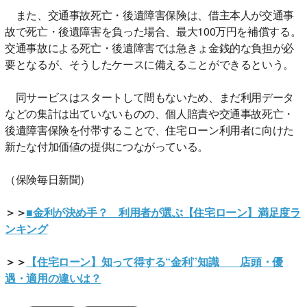
また、交通事故死亡・後遺障害保険は、借主本人が交通事
故で死亡・後遺障害を負った場合、最大100万円を補償する。
交通事故による死亡・後遺障害では急きょ金銭的な負担が必
要となるが、そうしたケースに備えることができるという。
同サービスはスタートして間もないため、まだ利用データ
などの集計は出ていないものの、個人賠責や交通事故死亡・
後遺障害保険を付帯することで、住宅ローン利用者に向けた
新たな付加価値の提供につながっている。
（保険毎日新聞）
＞＞
■金利が決め手？ 利用者が選ぶ【住宅ローン】満足度ラ
ンキング
＞＞
【住宅ローン】知って得する“金利”知識 店頭・優
遇・適用の違いは？