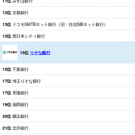
11位
みずほ銀行
12位
京都銀行
13位
ドコモSMTBネット銀行（旧：住信SBIネット銀行）
13位
西日本シティ銀行
15位
りそな銀行
15位
千葉銀行
17位
埼玉りそな銀行
17位
常陽銀行
19位
福岡銀行
20位
横浜銀行
21位
北洋銀行