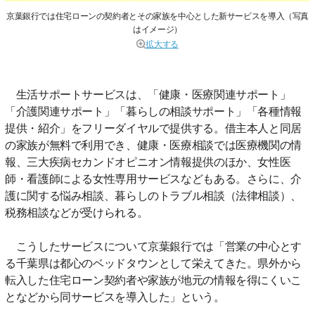
京葉銀行では住宅ローンの契約者とその家族を中心とした新サービスを導入（写真
はイメージ）
拡大する
生活サポートサービスは、「健康・医療関連サポート」
「介護関連サポート」「暮らしの相談サポート」「各種情報
提供・紹介」をフリーダイヤルで提供する。借主本人と同居
の家族が無料で利用でき、健康・医療相談では医療機関の情
報、三大疾病セカンドオピニオン情報提供のほか、女性医
師・看護師による女性専用サービスなどもある。さらに、介
護に関する悩み相談、暮らしのトラブル相談（法律相談）、
税務相談などが受けられる。
こうしたサービスについて京葉銀行では「営業の中心とす
る千葉県は都心のベッドタウンとして栄えてきた。県外から
転入した住宅ローン契約者や家族が地元の情報を得にくいこ
となどから同サービスを導入した」という。