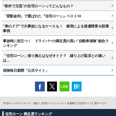
“欧米で主流”の住宅ローンってどんなもの？
「変動金利」で選ばれた『住宅ローン』ベスト10
“車のドア”で大事故になるケースも！ 衝突による後遺障害＆賠償
事例
事故時に役立つ！ ドライバーの満足度の高い“自動車保険”総合ラ
ンキング
「住宅ローン」借り換えはなぜオトク？ 繰り上げ返済との違い
は…
保険毎日新聞「公式サイト」
住宅ローンのランキング・比較
住宅ローンニュース
京葉銀行【住宅ローン】新サービス
住宅ローン 満足度ランキング