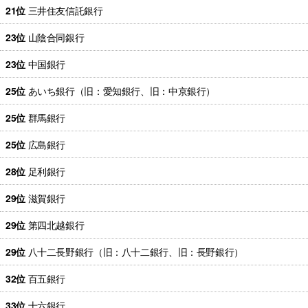
21位
三井住友信託銀行
23位
山陰合同銀行
23位
中国銀行
25位
あいち銀行（旧：愛知銀行、旧：中京銀行）
25位
群馬銀行
25位
広島銀行
28位
足利銀行
29位
滋賀銀行
29位
第四北越銀行
29位
八十二長野銀行（旧：八十二銀行、旧：長野銀行）
32位
百五銀行
33位
十六銀行