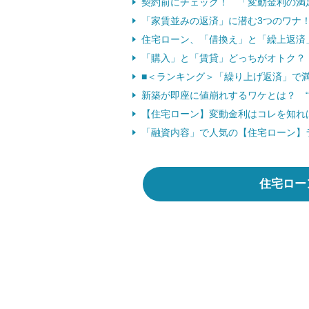
契約前にチェック！ 「変動金利の満
「家賃並みの返済」に潜む3つのワナ
住宅ローン、「借換え」と「繰上返済
「購入」と「賃貸」どっちがオトク？
■＜ランキング＞「繰り上げ返済」で
新築が即座に値崩れするワケとは？ “
【住宅ローン】変動金利はコレを知れ
「融資内容」で人気の【住宅ローン】
住宅ロー