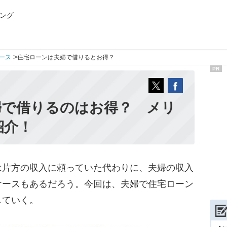
ング
>
ース
住宅ローンは夫婦で借りるとお得？
PR
婦で借りるのはお得？ メリ
紹介！
片方の収入に頼っていた代わりに、夫婦の収入
ケースもあるだろう。今回は、夫婦で住宅ローン
していく。