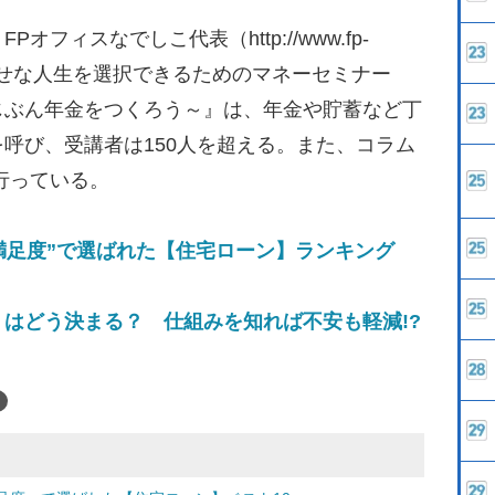
フィスなでしこ代表（http://www.fp-
がしあわせな人生を選択できるためのマネーセミナー
じぶん年金をつくろう～』は、年金や貯蓄など丁
呼び、受講者は150人を超える。また、コラム
行っている。
満足度”で選ばれた【住宅ローン】ランキング
はどう決まる？ 仕組みを知れば不安も軽減!?