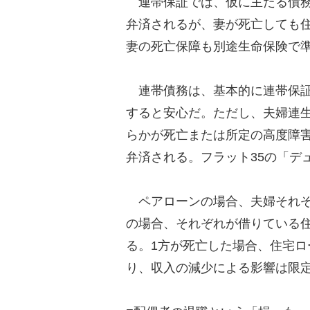
連帯保証では、仮に主たる債務
弁済されるが、妻が死亡しても
妻の死亡保障も別途生命保険で
連帯債務は、基本的に連帯保証
すると安心だ。ただし、夫婦連
らかが死亡または所定の高度障
弁済される。フラット35の「デ
ペアローンの場合、夫婦それぞ
の場合、それぞれが借りている
る。1方が死亡した場合、住宅ロ
り、収入の減少による影響は限