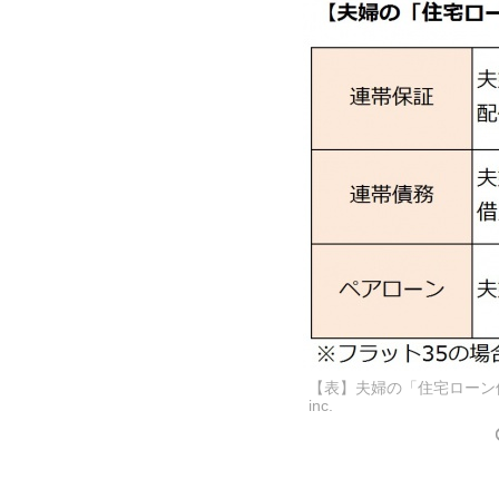
【表】夫婦の「住宅ローン借り
inc.