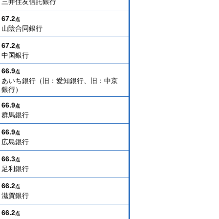
三井住友信託銀行
67.2
点
山陰合同銀行
67.2
点
中国銀行
66.9
点
あいち銀行（旧：愛知銀行、旧：中京
銀行）
66.9
点
群馬銀行
66.9
点
広島銀行
66.3
点
足利銀行
66.2
点
滋賀銀行
66.2
点