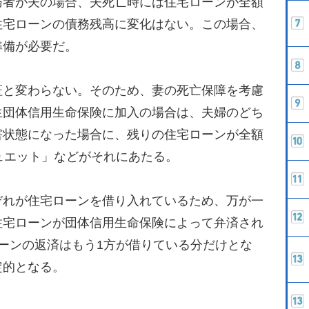
者が夫の場合、夫死亡時には住宅ローンが全額
住宅ローンの債務残高に変化はない。この場合、
準備が必要だ。
と変わらない。そのため、妻の死亡保障を考慮
生団体信用生命保険に加入の場合は、夫婦のどち
害状態になった場合に、残りの住宅ローンが全額
ュエット」などがそれにあたる。
れが住宅ローンを借り入れているため、万が一
住宅ローンが団体信用生命保険によって弁済され
ーンの返済はもう1方が借りている分だけとな
定的となる。