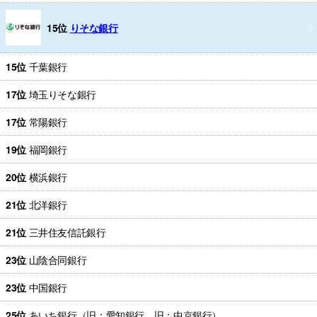
15位
りそな銀行
15位
千葉銀行
17位
埼玉りそな銀行
17位
常陽銀行
19位
福岡銀行
20位
横浜銀行
21位
北洋銀行
21位
三井住友信託銀行
23位
山陰合同銀行
23位
中国銀行
25位
あいち銀行（旧：愛知銀行、旧：中京銀行）