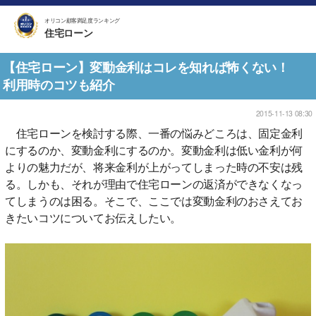
オリコン顧客満足度ランキング
住宅ローン
【住宅ローン】変動金利はコレを知れば怖くない！
利用時のコツも紹介
2015-11-13 08:30
住宅ローンを検討する際、一番の悩みどころは、固定金利
にするのか、変動金利にするのか。変動金利は低い金利が何
よりの魅力だが、将来金利が上がってしまった時の不安は残
る。しかも、それが理由で住宅ローンの返済ができなくなっ
てしまうのは困る。そこで、ここでは変動金利のおさえてお
きたいコツについてお伝えしたい。