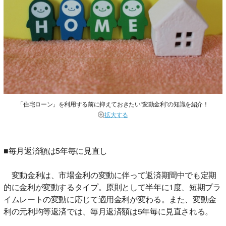
「住宅ローン」を利用する前に抑えておきたい“変動金利”の知識を紹介！
拡大する
■毎月返済額は5年毎に見直し
変動金利は、市場金利の変動に伴って返済期間中でも定期
的に金利が変動するタイプ。原則として半年に1度、短期プラ
イムレートの変動に応じて適用金利が変わる。また、変動金
利の元利均等返済では、毎月返済額は5年毎に見直される。