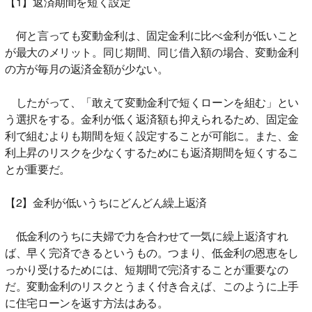
【1】返済期間を短く設定
何と言っても変動金利は、固定金利に比べ金利が低いこと
が最大のメリット。同じ期間、同じ借入額の場合、変動金利
の方が毎月の返済金額が少ない。
したがって、「敢えて変動金利で短くローンを組む」とい
う選択をする。金利が低く返済額も抑えられるため、固定金
利で組むよりも期間を短く設定することが可能に。また、金
利上昇のリスクを少なくするためにも返済期間を短くするこ
とが重要だ。
【2】金利が低いうちにどんどん繰上返済
低金利のうちに夫婦で力を合わせて一気に繰上返済すれ
ば、早く完済できるというもの。つまり、低金利の恩恵をし
っかり受けるためには、短期間で完済することが重要なの
だ。変動金利のリスクとうまく付き合えば、このように上手
に住宅ローンを返す方法はある。