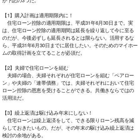
が下記の3つだ。
【1】購入計画は適用期限内に！
住宅ローン控除の適用期限は、平成31年6月30日まで。実
は、住宅ローン控除の適用期間は延長を繰り返して今に至る
のだが、今後必ずしも延長されるとは限らない。活用するな
ら、平成31年6月30日までに居住したい。そのためのマイホー
ムの取得計画を立てることが必須だ。
【2】夫婦で住宅ローンを組む
夫婦の場合、夫婦それぞれが住宅ローンを組む「ペアロー
ン」や夫婦の「連帯債務」では、夫婦それぞれにおいて住宅
ローン控除の恩恵を受けることができる。共働きならではの
活用法だ。
【3】繰上返済は駆け込み年末にしない！
住宅ローンは繰上返済をして、できる限りローン残高を減
らしておきたいもの。だが、その年末の駆け込み繰上返済は
検討の余地がある。