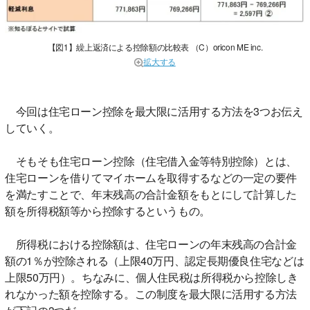
【図1】繰上返済による控除額の比較表 （C）oricon ME inc.
拡大する
今回は住宅ローン控除を最大限に活用する方法を3つお伝え
していく。
そもそも住宅ローン控除（住宅借入金等特別控除）とは、
住宅ローンを借りてマイホームを取得するなどの一定の要件
を満たすことで、年末残高の合計金額をもとにして計算した
額を所得税額等から控除するというもの。
所得税における控除額は、住宅ローンの年末残高の合計金
額の1％が控除される（上限40万円、認定長期優良住宅などは
上限50万円）。ちなみに、個人住民税は所得税から控除しき
れなかった額を控除する。この制度を最大限に活用する方法