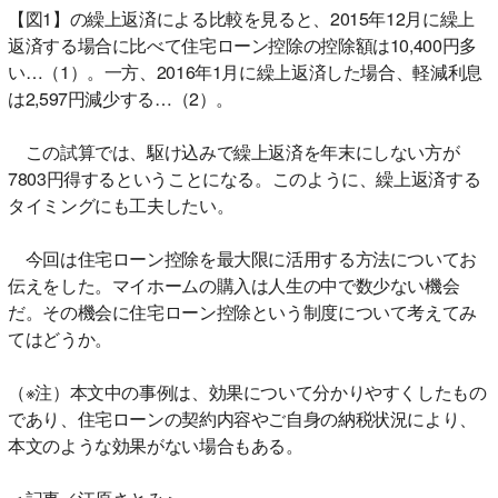
【図1】の繰上返済による比較を見ると、2015年12月に繰上
返済する場合に比べて住宅ローン控除の控除額は10,400円多
い…（1）。一方、2016年1月に繰上返済した場合、軽減利息
は2,597円減少する…（2）。
この試算では、駆け込みで繰上返済を年末にしない方が
7803円得するということになる。このように、繰上返済する
タイミングにも工夫したい。
今回は住宅ローン控除を最大限に活用する方法についてお
伝えをした。マイホームの購入は人生の中で数少ない機会
だ。その機会に住宅ローン控除という制度について考えてみ
てはどうか。
（※注）本文中の事例は、効果について分かりやすくしたもの
であり、住宅ローンの契約内容やご自身の納税状況により、
本文のような効果がない場合もある。