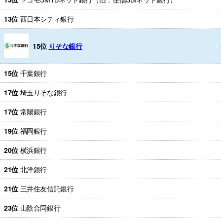
13位
西日本シティ銀行
15位
りそな銀行
15位
千葉銀行
17位
埼玉りそな銀行
17位
常陽銀行
19位
福岡銀行
20位
横浜銀行
21位
北洋銀行
21位
三井住友信託銀行
23位
山陰合同銀行