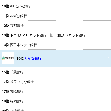
10位
auじぶん銀行
11位
みずほ銀行
12位
京都銀行
13位
ドコモSMTBネット銀行（旧：住信SBIネット銀行）
13位
西日本シティ銀行
15位
りそな銀行
15位
千葉銀行
17位
埼玉りそな銀行
17位
常陽銀行
19位
福岡銀行
20位
横浜銀行