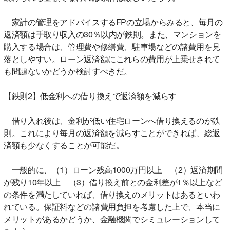
家計の管理をアドバイスするFPの立場からみると、毎月の
返済額は手取り収入の30％以内が鉄則。また、マンションを
購入する場合は、管理費や修繕費、駐車場などの諸費用を見
落としやすい。ローン返済額にこれらの費用が上乗せされて
も問題ないかどうか検討すべきだ。
【鉄則2】低金利への借り換えで返済額を減らす
借り入れ後は、金利が低い住宅ローンへ借り換えるのが鉄
則。これにより毎月の返済額を減らすことができれば、総返
済額も少なくすることが可能だ。
一般的に、（1）ローン残高1000万円以上 （2）返済期間
が残り10年以上 （3）借り換え前との金利差が1％以上など
の条件を満たしていれば、借り換えのメリットはあるといわ
れている。保証料などの諸費用負担を考慮した上で、本当に
メリットがあるかどうか、金融機関でシミュレーションして