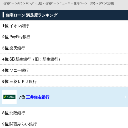
住宅ローンのランキング・比較
住宅ローンニュース
住宅ローン、知るべき3つの鉄則
住宅ローン 満足度ランキング
1位
イオン銀行
2位
PayPay銀行
3位
楽天銀行
4位
SBI新生銀行（旧：新生銀行）
4位
ソニー銀行
6位
三菱ＵＦＪ銀行
7位
三井住友銀行
8位
北陸銀行
9位
関西みらい銀行