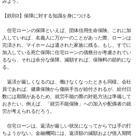
みよう。
【鉄則3】保障に対する知識を身につける
住宅ローンの保障といえば、団体信用生命保険。これに加
入していれば、名義人に万が一のことがあった際、ローンは
完済され、マイホームは遺された家族に残る。もし、すでに
加入している死亡保障に住宅ローンの債務分が考慮されてい
るなら、それは余分な保障。減額すれば、保険料の節約にな
る。
返済が厳しくなるのは、働けなくなったときも同様。会社
員であれば、健康保険から傷病手当が給付されるが、給付日
数には期限があるため、就労不能の際の対処方法は準備して
おきたい。例えば、「就労不能保険」への加入や配偶者の就
労が考えられるだろう。
住宅ローンは、返済が厳しい状況になってからでは手の打
ちようがない。金融機関には、返済額の減額および借入期間