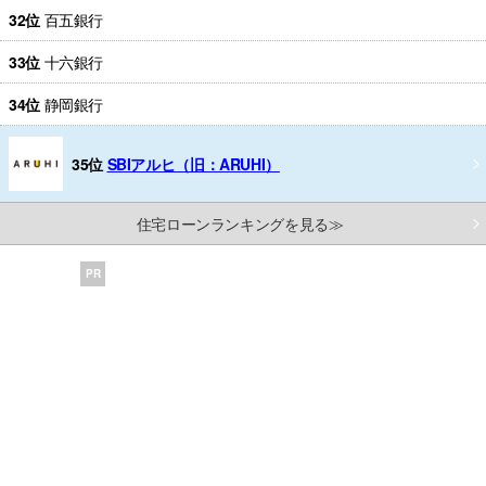
32位
百五銀行
33位
十六銀行
34位
静岡銀行
35位
SBIアルヒ（旧：ARUHI）
住宅ローンランキングを見る≫
PR