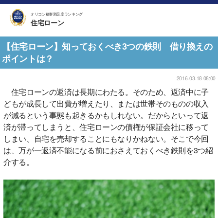
オリコン顧客満足度ランキング
住宅ローン
【住宅ローン】知っておくべき3つの鉄則 借り換えの
ポイントは？
2016-03-18 08:00
住宅ローンの返済は長期にわたる。そのため、返済中に子
どもが成長して出費が増えたり、または世帯そのものの収入
が減るという事態も起きるかもしれない。だからといって返
済が滞ってしまうと、住宅ローンの債権が保証会社に移って
しまい、自宅を売却することにもなりかねない。そこで今回
は、万が一返済不能になる前におさえておくべき鉄則を3つ紹
介する。