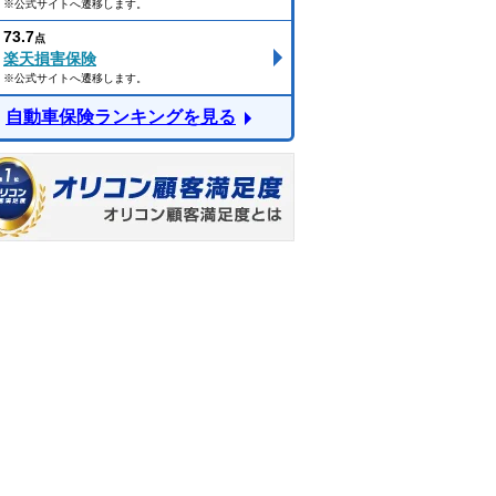
※公式サイトへ遷移します。
73.7
点
楽天損害保険
※公式サイトへ遷移します。
自動車保険ランキングを見る