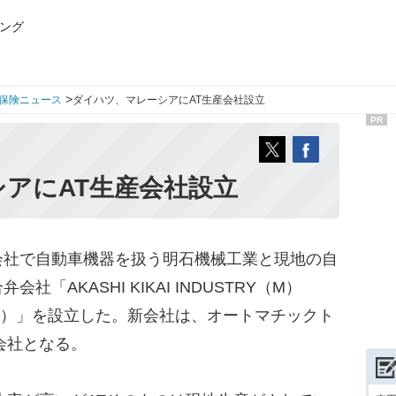
ング
>
保険ニュース
ダイハツ、マレーシアにAT生産会社設立
PR
アにAT生産会社設立
社で自動車機器を扱う明石機械工業と現地の自
「AKASHI KIKAI INDUSTRY（M）
シア）」を設立した。新会社は、オートマチックト
会社となる。