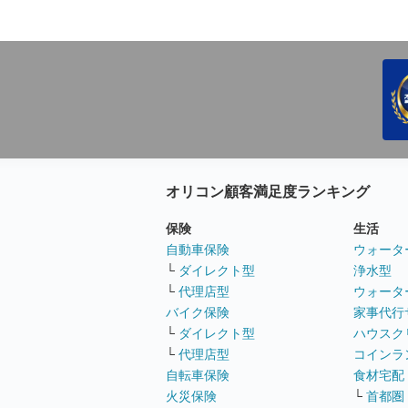
オリコン顧客満足度ランキング
保険
生活
自動車保険
ウォータ
└
ダイレクト型
浄水型
└
代理店型
ウォータ
バイク保険
家事代行
└
ダイレクト型
ハウスク
└
代理店型
コインラ
自転車保険
食材宅配
火災保険
└
首都圏