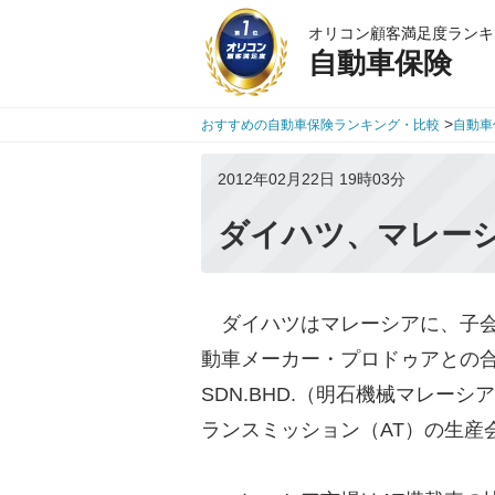
オリコン顧客満足度ランキ
自動車保険
>
おすすめの自動車保険ランキング・比較
自動車
2012年02月22日 19時03分
ダイハツ、マレーシ
ダイハツはマレーシアに、子会
動車メーカー・プロドゥアとの合弁会社
SDN.BHD.（明石機械マレー
ランスミッション（AT）の生産