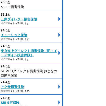
76.5
点
ソニー損害保険
76.2
点
三井ダイレクト損害保険
※公式サイトへ遷移します。
74.5
点
チューリッヒ保険
※公式サイトへ遷移します。
74.5
点
東京海上ダイレクト損害保険（旧：イ
ーデザイン損害保険）
※公式サイトへ遷移します。
74.5
点
SOMPOダイレクト損害保険 おとなの
自動車保険
74.4
点
アクサ損害保険
※公式サイトへ遷移します。
74.3
点
SBI損害保険