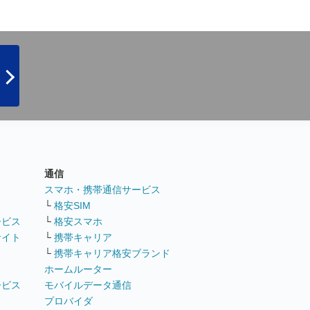
通信
ト
スマホ・携帯通信サービス
└
格安SIM
ービス
└
格安スマホ
サイト
└
携帯キャリア
└
携帯キャリア格安ブランド
ホームルーター
ービス
モバイルデータ通信
ト
プロバイダ