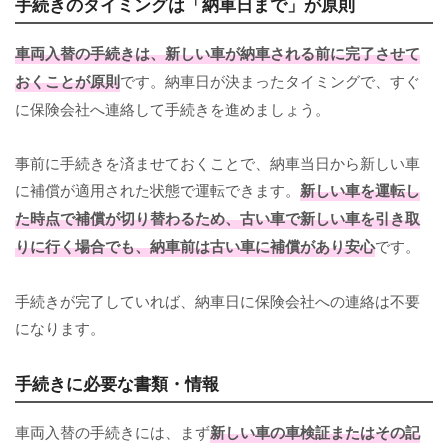
手続きのタイミングは「納車日まで」が原則
車両入替の手続きは、新しい車が納車される前に完了させて
おくことが原則
です。納車日が決まったタイミングで、すぐ
に保険会社へ連絡して手続きを進めましょう。
事前に手続きを済ませておくことで、納車当日から新しい車
に補償が適用された状態で運転できます。
新しい車を運転し
た時点で補償が切り替わるため、古い車で新しい車を引き取
りに行く場合でも、納車前は古い車に補償があり安心
です。
手続きが完了していれば、納車日に保険会社への連絡は不要
になります。
手続きに必要な書類・情報
車両入替の手続きには、まず
新しい車の車検証またはその記