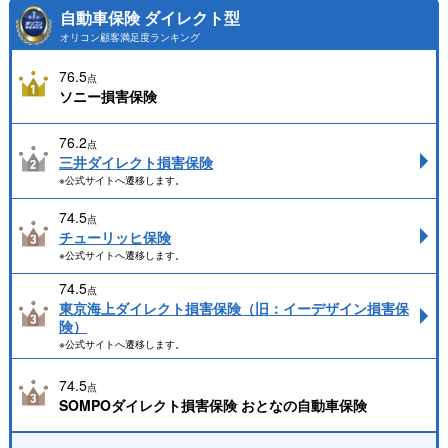
自動車保険 ダイレクト型
オリコン顧客満足度ランキング
76.5
点
ソニー損害保険
76.2
点
三井ダイレクト損害保険
※公式サイトへ遷移します。
74.5
点
チューリッヒ保険
※公式サイトへ遷移します。
74.5
点
東京海上ダイレクト損害保険（旧：イーデザイン損害保
険）
※公式サイトへ遷移します。
74.5
点
SOMPOダイレクト損害保険 おとなの自動車保険