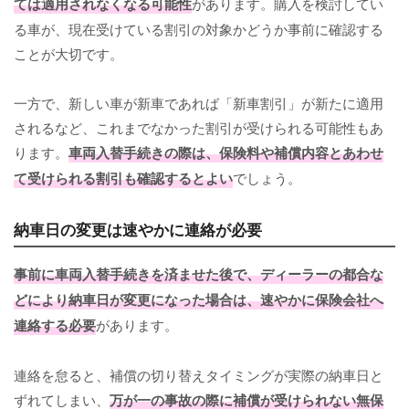
ては適用されなくなる可能性
があります。購入を検討してい
る車が、現在受けている割引の対象かどうか事前に確認する
ことが大切です。
一方で、新しい車が新車であれば「新車割引」が新たに適用
されるなど、これまでなかった割引が受けられる可能性もあ
ります。
車両入替手続きの際は、保険料や補償内容とあわせ
て受けられる割引も確認するとよい
でしょう。
納車日の変更は速やかに連絡が必要
事前に車両入替手続きを済ませた後で、ディーラーの都合な
どにより納車日が変更になった場合は、速やかに保険会社へ
連絡する必要
があります。
連絡を怠ると、補償の切り替えタイミングが実際の納車日と
ずれてしまい、
万が一の事故の際に補償が受けられない無保