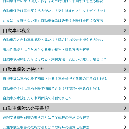
自動車保険の乗り換えにおすすめの時期は？手順や注意点も解説
自動車保険は毎年変える方がいい？乗り換えのメリットデメリット
たまにしか乗らない車も自動車保険は必要！保険料を抑える方法
自動車の税金
自動車税と自動車重量税の違いは？購入時の税金を抑える方法も
環境性能割とは？対象となる車や税率・計算方法を解説
自動車税滞納したらどうなる？納付方法、支払いが難しい場合は？
自動車保険の使い方
自損事故は車両保険で補償される？車を修理する際の注意点も解説
自動車の全損は車両保険で補償できる！補償額や注意点も解説
自動車が水没したら車両保険で補償できる？
自動車保険の必要書類
通院交通費明細書の書き方とは？記載時の注意点も解説
交通事故証明書の取得方法とは？取得時の注意点も解説