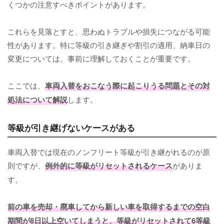
くつかの注意すべきポイントがあります。
これらを見落とすと、思わぬトラブルや損失につながる可能
性があります。特に等級の引き継ぎや割引の適用、納車日の
変更については、事前に理解しておくことが重要です。
ここでは、
車両入替をおこなう際に起こりうる問題とその対
処法について解説
します。
等級が引き継げないケースがある
車両入替では現在のノンフリート等級が引き継がれるのが原
則ですが、
例外的に等級がリセットされるケース
がありま
す。
前の車を売却・廃車してから新しい車を取得するまでの空白
期間が8日以上空いてしまうと、等級がリセットされて6等級