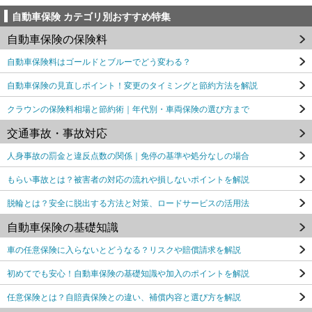
自動車保険 カテゴリ別おすすめ特集
自動車保険の保険料
自動車保険料はゴールドとブルーでどう変わる？
自動車保険の見直しポイント！変更のタイミングと節約方法を解説
クラウンの保険料相場と節約術｜年代別・車両保険の選び方まで
交通事故・事故対応
人身事故の罰金と違反点数の関係｜免停の基準や処分なしの場合
もらい事故とは？被害者の対応の流れや損しないポイントを解説
脱輪とは？安全に脱出する方法と対策、ロードサービスの活用法
自動車保険の基礎知識
車の任意保険に入らないとどうなる？リスクや賠償請求を解説
初めてでも安心！自動車保険の基礎知識や加入のポイントを解説
任意保険とは？自賠責保険との違い、補償内容と選び方を解説