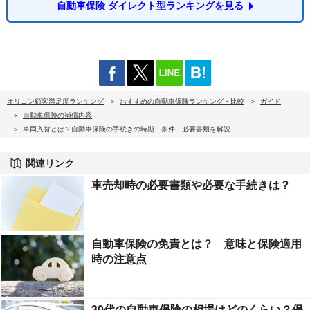
自動車保険 ダイレクト型ランキングを見る
オリコン顧客満足度ランキング
おすすめの自動車保険ランキング・比較
ガイド
自動車保険の補償内容
車両入替とは？自動車保険の手続きの時期・条件・必要書類を解説
関連リンク
車売却時の必要書類や必要な手続きは？
自動車保険の免責とは？ 意味と保険適用
時の注意点
30代の自動車保険の相場はどのくらい？保