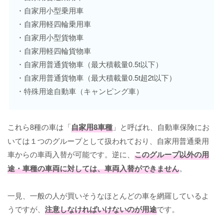
・自家用小型乗用車
・自家用軽四輪乗用車
・自家用小型貨物車
・自家用軽四輪貨物車
・自家用普通貨物車（最大積載量0.5t以下）
・自家用普通貨物車（最大積載量0.5t超2t以下）
・特殊用途自動車（キャンピング車）
これら8種の車は「
自家用8車種
」と呼ばれ、自動車保険にお
いては１つのグループとして扱われており、自家用普通乗用
車からの車両入替が可能です。逆に、
このグループ以外の用
途・車種の車両に対しては、車両入替ができません
。
一見、一般の人が買いそうなほとんどの車を網羅しているよ
うですが、
注意しなければいけないのが用途
です。