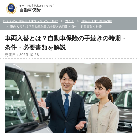
オリコン顧客満足度ランキング
自動車保険
おすすめの自動車保険ランキング・比較
ガイド
自動車保険の補償内容
車両入替とは？自動車保険の手続きの時期・条件・必要書類を解説
車両入替とは？自動車保険の手続きの時期・
条件・必要書類を解説
更新日：2025-10-28