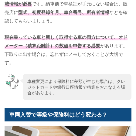
載情報が必要
です。納車前で車検証が手元にない場合は、販
売店に
型式、初度登録年月、車台番号、所有者情報
などを確
認してもらいましょう。
現在乗っている車と新しく取得する車の両方について、オド
メーター（積算距離計）の数値を申告する必要
があります。
下取りに出す場合は、忘れずにメモしておくことが大切で
す。
車種変更により保険料に差額が生じた場合は、クレ
ジットカードや銀行口座情報で精算をおこなえる場
合があります。
車両入替で等級や保険料はどう変わる？