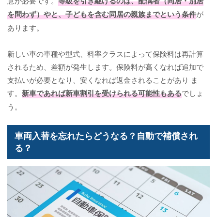
意が必要です。
等級を引き継げるのは、配偶者（同居・別居
を問わず）やと、子どもを含む同居の親族までという条件
が
あります。
新しい車の車種や型式、料率クラスによって保険料は再計算
されるため、差額が発生します。保険料が高くなれば追加で
支払いが必要となり、安くなれば返金されることがあり ま
す。
新車であれば新車割引を受けられる可能性もある
でしょ
う。
車両入替を忘れたらどうなる？自動で補償され
る？