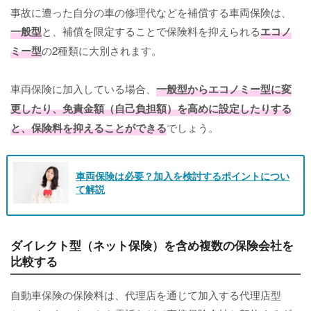
事故に遭った自分の車の修理代などを補償する車両保険は、
一般型
と、補償を限定することで保険料を抑えられる
エコノ
ミー型
の2種類に大別されます。
車両保険に加入している場合、
一般型からエコノミー型に変
更したり、免責金額（自己負担額）を高めに設定したりする
と、保険料を抑えることができる
でしょう。
車両保険は必要？加入を検討するポイントについ
て解説
ダイレクト型（ネット保険）を含め複数の保険会社を
比較する
自動車保険の保険料は、代理店を通じて加入する代理店型