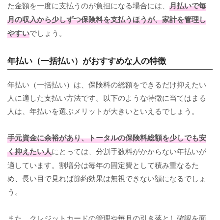
た金額を一度に支払うのが負担になる場合には、
月払いで毎
月の収入から少しずつ保険料を支払うほうが、家計を管理し
やすい
でしょう。
年払い（一括払い）がおすすめな人の特徴
年払い（一括払い）は、保険料の総額をできるだけ抑えたい
人に適した支払い方法です。以下のような特徴に当てはまる
人は、年払いを選ぶメリットが大きいといえるでしょう。
手元資金に余裕があり、トータルの保険料総額を少しでも安
く抑えたい人
にとっては、分割手数料がかからない年払いが
適しています。割増分は毎年の固定費として積み重なるた
め、長い目で見れば節約効果は無視できない額になるでしょ
う。
また、クレジットカードの管理や毎月の引き落とし確認を面