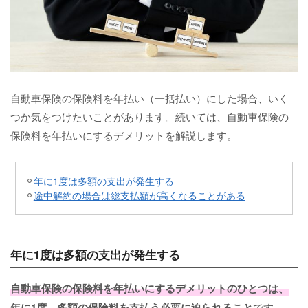
自動車保険の保険料を年払い（一括払い）にした場合、いく
つか気をつけたいことがあります。続いては、自動車保険の
保険料を年払いにするデメリットを解説します。
年に1度は多額の支出が発生する
途中解約の場合は総支払額が高くなることがある
年に1度は多額の支出が発生する
自動車保険の保険料を年払いにするデメリットのひとつは、
年に1度、多額の保険料を支払う必要に迫られること
です。