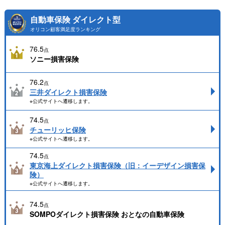
自動車保険 ダイレクト型
オリコン顧客満足度ランキング
76.5
点
ソニー損害保険
76.2
点
三井ダイレクト損害保険
※公式サイトへ遷移します。
74.5
点
チューリッヒ保険
※公式サイトへ遷移します。
74.5
点
東京海上ダイレクト損害保険（旧：イーデザイン損害保
険）
※公式サイトへ遷移します。
74.5
点
SOMPOダイレクト損害保険 おとなの自動車保険