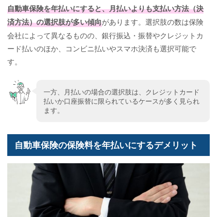
自動車保険を年払いにすると、月払いよりも支払い方法（決
済方法）の選択肢が多い傾向
があります。選択肢の数は保険
会社によって異なるものの、銀行振込・振替やクレジットカ
ード払いのほか、コンビニ払いやスマホ決済も選択可能で
す。
一方、月払いの場合の選択肢は、クレジットカード
払いか口座振替に限られているケースが多く見られ
ます。
自動車保険の保険料を年払いにするデメリット