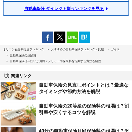
自動車保険 ダイレクト型ランキングを見る
オリコン顧客満足度ランキング
おすすめの自動車保険ランキング・比較
ガイド
自動車保険の保険料
自動車保険は年払いがお得？メリットや保険料を節約する方法を解説
関連リンク
自動車保険の見直しポイントとは？最適な
タイミングや節約方法を解説
自動車保険の20等級の保険料の相場は？割
引率や安くするコツを解説
40代の自動車保険月額保険料の相場は？平