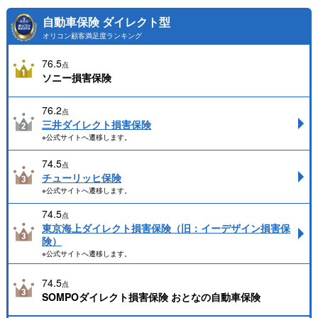
自動車保険 ダイレクト型
オリコン顧客満足度ランキング
76.5
点
ソニー損害保険
76.2
点
三井ダイレクト損害保険
※公式サイトへ遷移します。
74.5
点
チューリッヒ保険
※公式サイトへ遷移します。
74.5
点
東京海上ダイレクト損害保険（旧：イーデザイン損害保
険）
※公式サイトへ遷移します。
74.5
点
SOMPOダイレクト損害保険 おとなの自動車保険