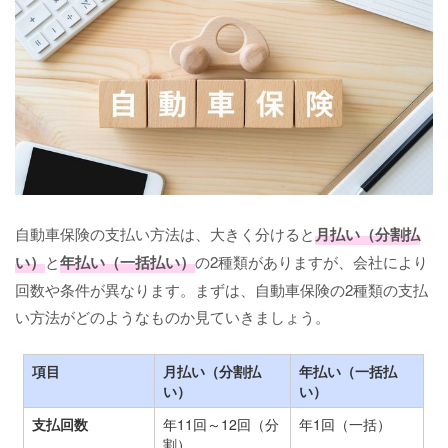
自動車保険の支払い方法は、大きく分けると
月払い（分割払
い）
と
年払い（一括払い）
の2種類がありますが、会社により
回数や条件が異なります。まずは、自動車保険の2種類の支払
い方法がどのようなものか見ていきましょう。
項目
月払い（分割払
年払い（一括払
い）
い）
支払回数
年11回～12回（分
年1回（一括）
割）