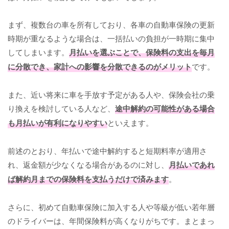
まず、複数台の車を所有しており、各車の自動車保険の更新
時期が重なるような場合は、一括払いの負担が一時期に集中
してしまいます。
月払いを選ぶことで、保険料の支出を毎月
に分散でき、家計への影響を分散できるのがメリット
です。
また、近い将来に車を手放す予定がある人や、保険会社の乗
り換えを検討している人など、
途中解約の可能性がある場合
も月払いが有利になりやすい
といえます。
前述のとおり、年払いで途中解約すると短期料率が適用さ
れ、返金額が少なくなる場合があるのに対し、
月払いであれ
ば解約月までの保険料を支払うだけで済みます
。
さらに、初めて自動車保険に加入する人や等級が低い若年層
のドライバーは、年間保険料が高くなりがちです。まとまっ