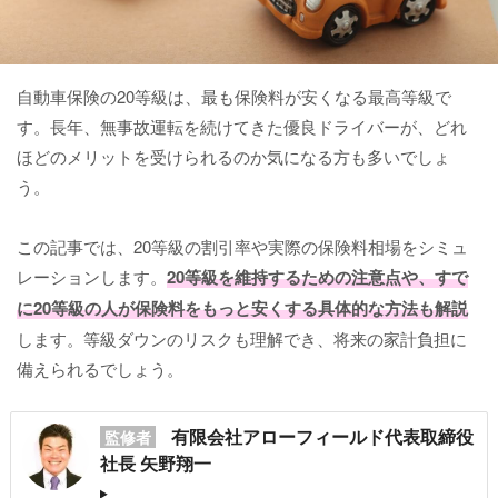
自動車保険の20等級は、最も保険料が安くなる最高等級で
す。長年、無事故運転を続けてきた優良ドライバーが、どれ
ほどのメリットを受けられるのか気になる方も多いでしょ
う。
この記事では、20等級の割引率や実際の保険料相場をシミュ
レーションします。
20等級を維持するための注意点や、すで
に20等級の人が保険料をもっと安くする具体的な方法も解説
します。等級ダウンのリスクも理解でき、将来の家計負担に
備えられるでしょう。
有限会社アローフィールド代表取締役
監修者
社長 矢野翔一