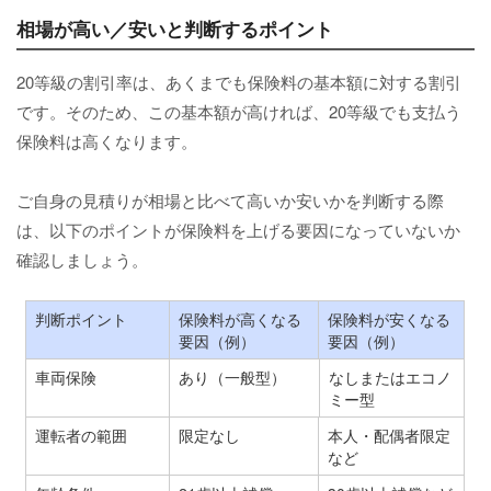
相場が高い／安いと判断するポイント
20等級の割引率は、あくまでも保険料の基本額に対する割引
です。そのため、この基本額が高ければ、20等級でも支払う
保険料は高くなります。
ご自身の見積りが相場と比べて高いか安いかを判断する際
は、以下のポイントが保険料を上げる要因になっていないか
確認しましょう。
判断ポイント
保険料が高くなる
保険料が安くなる
要因（例）
要因（例）
車両保険
あり（一般型）
なしまたはエコノ
ミー型
運転者の範囲
限定なし
本人・配偶者限定
など