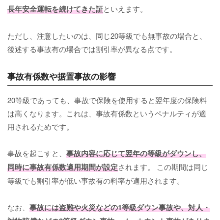
長年安全運転を続けてきた証
といえます。
ただし、注意したいのは、同じ20等級でも無事故の場合と、
後述する事故有の場合では割引率が異なる点です。
事故有係数や据置事故の影響
20等級であっても、事故で保険を使用すると翌年度の保険料
は高くなります。これは、事故有係数というペナルティが適
用されるためです。
事故を起こすと、
事故内容に応じて翌年の等級がダウンし、
同時に事故有係数適用期間が設定
されます。 この期間は同じ
等級でも割引率が低い事故有の料率が適用されます。
なお、
事故には盗難や火災などの1等級ダウン事故や、対人・