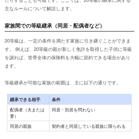
主なルールについて解説します。
家族間での等級継承（同居・配偶者など）
20等級は、一定の条件を満たす家族に引き継ぐことができま
す。 例えば、20等級の親が新しく免許を取得した子供に等級
を譲れば、世帯全体の保険料を大幅に節約できる場合があり
ます。
等級継承が可能な家族の範囲は、主に以下の通りです。
継承できる相手
条件
配偶者（夫または
同居・別居を問わない
妻）
同居の親族
契約者と同居している親族に限られる