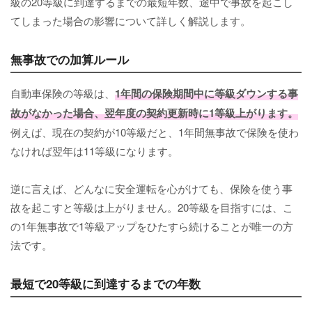
級の20等級に到達するまでの最短年数、途中で事故を起こし
てしまった場合の影響について詳しく解説します。
無事故での加算ルール
自動車保険の等級は、
1年間の保険期間中に等級ダウンする事
故がなかった場合、翌年度の契約更新時に1等級上がります。
例えば、現在の契約が10等級だと、1年間無事故で保険を使わ
なければ翌年は11等級になります。
逆に言えば、どんなに安全運転を心がけても、保険を使う事
故を起こすと等級は上がりません。20等級を目指すには、こ
の1年無事故で1等級アップをひたすら続けることが唯一の方
法です。
最短で20等級に到達するまでの年数