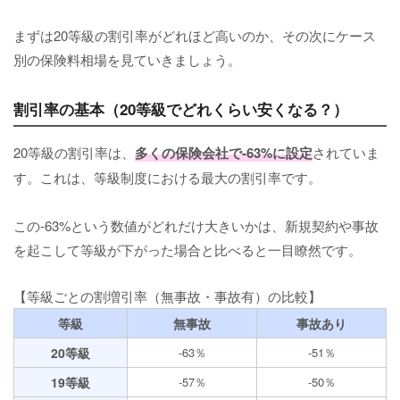
まずは20等級の割引率がどれほど高いのか、その次にケース
別の保険料相場を見ていきましょう。
割引率の基本（20等級でどれくらい安くなる？）
20等級の割引率は、
多くの保険会社で-63%に設定
されていま
す。これは、等級制度における最大の割引率です。
この-63%という数値がどれだけ大きいかは、新規契約や事故
を起こして等級が下がった場合と比べると一目瞭然です。
【等級ごとの割増引率（無事故・事故有）の比較】
等級
無事故
事故あり
20等級
-63％
-51％
19等級
-57％
-50％