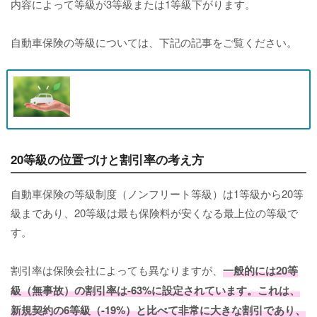
内容によって等級が3等級または1等級下がります。
自動車保険の等級については、下記の記事をご覧ください。
20等級の位置づけと割引率の考え方
自動車保険の等級制度（ノンフリート等級）は1等級から20等
級まであり、20等級は最も保険料が安くなる最上位の等級で
す。
割引率は保険会社によっても異なりますが、
一般的には20等
級（無事故）の割引率は-63%に設定されています。これは、
新規契約の6等級（-19%）と比べて非常に大きな割引であり、