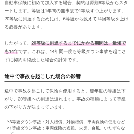
自動車保険に初めて加入する場合、契約は原則6等級からスタ
ートします。等級は1年間の無事故で1等級ずつ上がります。
20等級に到達するためには、6等級から数えて14回等級を上げ
る必要があります。
したがって、
20等級に到達するまでにかかる期間は、最短で
も14年
です。これは、14年間一度も等級ダウン事故を起こさ
ずに契約を継続した場合の計算です。
途中で事故を起こした場合の影響
途中で事故を起こして保険を使用すると、翌年度の等級は下
がり、20等級への到達は遅れます。事故の種類によって等級
の下がり方が決まっています。
3等級ダウン事故：対人賠償、対物賠償、車両保険の使用など
1等級ダウン事故：車両保険の盗難、火災、台風、いたずらな
ど