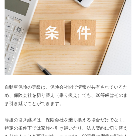
自動車保険の等級は、保険会社間で情報が共有されているた
め、保険会社を切り替え（乗り換え）ても、20等級はそのま
ま引き継ぐことができます。
等級の引き継ぎは、保険会社を乗り換える場合だけでなく、
特定の条件下では家族へ引き継いだり、法人契約に切り替え
たりすることも可能です。ここでは、20等級の継承に関する