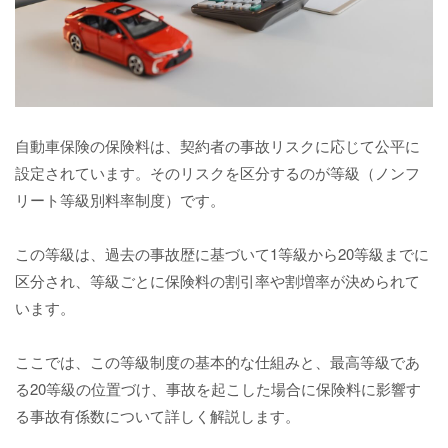
自動車保険の保険料は、契約者の事故リスクに応じて公平に
設定されています。そのリスクを区分するのが等級（ノンフ
リート等級別料率制度）です。
この等級は、過去の事故歴に基づいて1等級から20等級までに
区分され、等級ごとに保険料の割引率や割増率が決められて
います。
ここでは、この等級制度の基本的な仕組みと、最高等級であ
る20等級の位置づけ、事故を起こした場合に保険料に影響す
る事故有係数について詳しく解説します。