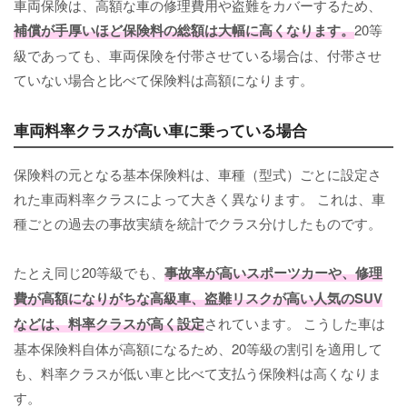
車両保険は、高額な車の修理費用や盗難をカバーするため、
補償が手厚いほど保険料の総額は大幅に高くなります。
20等
級であっても、車両保険を付帯させている場合は、付帯させ
ていない場合と比べて保険料は高額になります。
車両料率クラスが高い車に乗っている場合
保険料の元となる基本保険料は、車種（型式）ごとに設定さ
れた車両料率クラスによって大きく異なります。 これは、車
種ごとの過去の事故実績を統計でクラス分けしたものです。
たとえ同じ20等級でも、
事故率が高いスポーツカーや、修理
費が高額になりがちな高級車、盗難リスクが高い人気のSUV
などは、料率クラスが高く設定
されています。 こうした車は
基本保険料自体が高額になるため、20等級の割引を適用して
も、料率クラスが低い車と比べて支払う保険料は高くなりま
す。