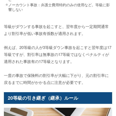
ノーカウント事故：弁護士費用特約のみの使用など。等級に影
響しない
等級がダウンする事故を起こすと、翌年度から一定期間通常
より割引率が低い事故有係数が適用されます。
例えば、20等級の人が3等級ダウン事故を起こすと翌年度は17
等級ですが、割引率は無事故の17等級ではなくペナルティが
適用された事故有の17等級となります。
一度の事故で保険料の割引率が大幅に下がり、元の割引率に
戻るまでに時間がかかる点に注意が必要です。
20等級の引き継ぎ（継承）ルール