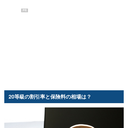
PR
20等級の割引率と保険料の相場は？