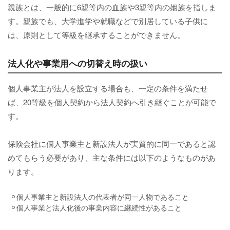
親族とは、一般的に6親等内の血族や3親等内の姻族を指しま
す。親族でも、大学進学や就職などで別居している子供に
は、原則として等級を継承することができません。
法人化や事業用への切替え時の扱い
個人事業主が法人を設立する場合も、一定の条件を満たせ
ば、20等級を個人契約から法人契約へ引き継ぐことが可能で
す。
保険会社に個人事業主と新設法人が実質的に同一であると認
めてもらう必要があり、主な条件には以下のようなものがあ
ります。
個人事業主と新設法人の代表者が同一人物であること
個人事業と法人化後の事業内容に継続性があること