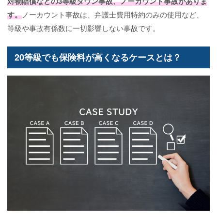
対物賠償などの3等級ダウン事故、ノーカウント事故がありま
す。
ノーカウント事故は、弁護士費用特約のみの使用など、
等級や事故有係数に一切影響しない事故です。
20等級でも保険料が高くなるケースとは？