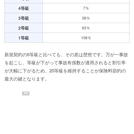
4等級
7％
3等級
38％
2等級
63％
1等級
108％
新規契約の6等級と比べても、その差は歴然です。万が一事故
を起こし、等級が下がって事故有係数が適用されると割引率
が大幅に下がるため、20等級を維持することが保険料節約の
最大の鍵となります。
PR