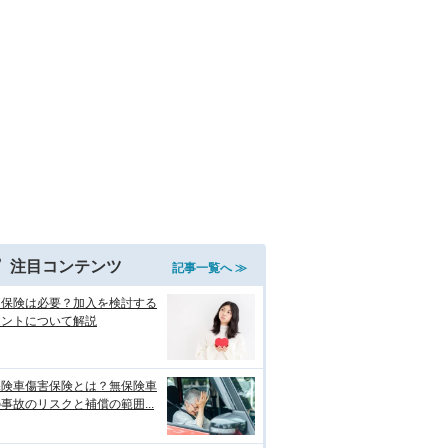
注目コンテンツ
記事一覧へ ≫
両保険は必要？加入を検討する
イントについて解説
保険車傷害保険とは？無保険車
事故のリスクと補償の範囲...