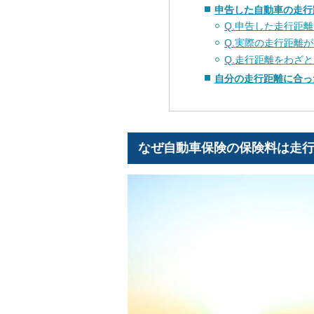
申告した自動車の走行
Q.申告した走行距
Q.実際の走行距離
Q.走行距離をわざ
自分の走行距離に合っ
なぜ自動車保険の保険料は走