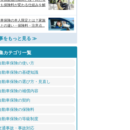
でも保険料が変わる仕組みを解
動車保険の本人限定とは？家族
との違い・保険料・注意点...
事をもっと見る ≫
集カテゴリ一覧
自動車保険の使い方
自動車保険の基礎知識
自動車保険の選び方・見直し
自動車保険の補償内容
自動車保険の契約
自動車保険の保険料
自動車保険の等級制度
交通事故・事故対応