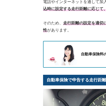
電話やインターネットを通して加
込時に設定する走行距離に応じて
そのため、
走行距離の設定を適切
性
があります。
自動車保険料
自動車保険で申告する走行距