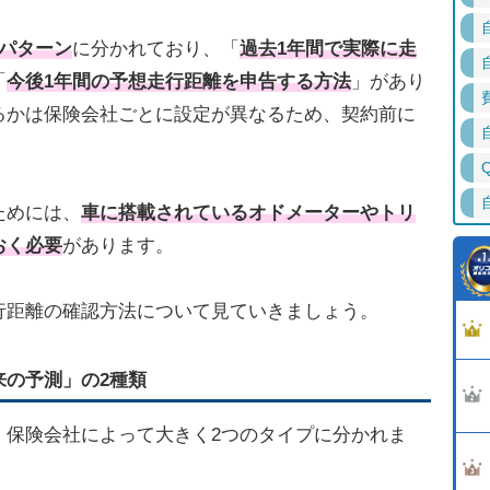
のパターン
に分かれており、「
過去1年間で実際に走
「
今後1年間の予想走行距離を申告する方法
」があり
るかは保険会社ごとに設定が異なるため、契約前に
ためには、
車に搭載されているオドメーターやトリ
おく必要
があります。
行距離の確認方法について見ていきましょう。
来の予測」の2種類
、保険会社によって大きく2つのタイプに分かれま