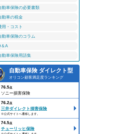
自動車保険の必要書類
自動車の税金
費用・コスト
自動車保険のコラム
Q＆A
自動車保険用語集
自動車保険 ダイレクト型
オリコン顧客満足度ランキング
76.5
点
ソニー損害保険
76.2
点
三井ダイレクト損害保険
※公式サイトへ遷移します。
74.5
点
チューリッヒ保険
※公式サイトへ遷移します。