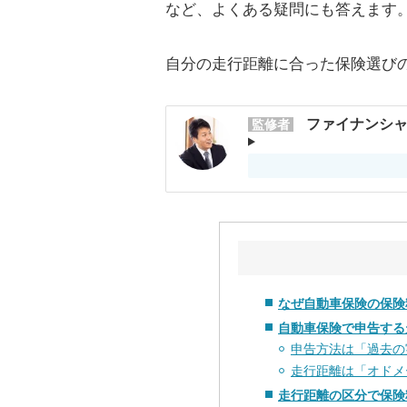
など、よくある疑問にも答えます
自分の走行距離に合った保険選び
ファイナンシャ
監修者
なぜ自動車保険の保険
自動車保険で申告する
申告方法は「過去の
走行距離は「オドメ
走行距離の区分で保険