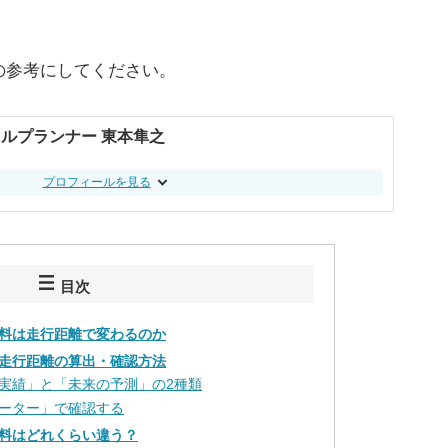
。
の参考にしてください。
ルプランナー 東本隼之
プロフィールを見る
目次
料は走行距離で変わるのか
走行距離の算出・確認方法
実績」と「未来の予測」の2種類
ーター」で確認する
料はどれくらい違う？