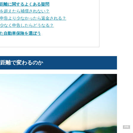
距離に関するよくある疑問
離を超えたら補償されない？
が申告より少なかったら返金される？
と少なく申告したらどうなる？
た自動車保険を選ぼう
行距離で変わるのか
PR