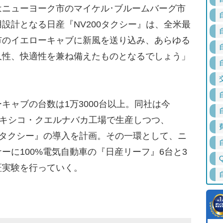
ニューヨーク市のマイケル･ブルームバーグ市
設計となる日産『NV200タクシー』は、全米最
市のイエローキャブに新風を送り込み、あらゆる
久性、快適性を兼ね備えたものとなるでしょう」
ャブの台数は1万3000台以上。同社は今
メキシコ・クエルナバカ工場で生産しつつ、
00タクシー』の導入を計画。その一環として、ニ
ーに100%電気自動車の『日産リーフ』6台と3
証実験を行っていく。