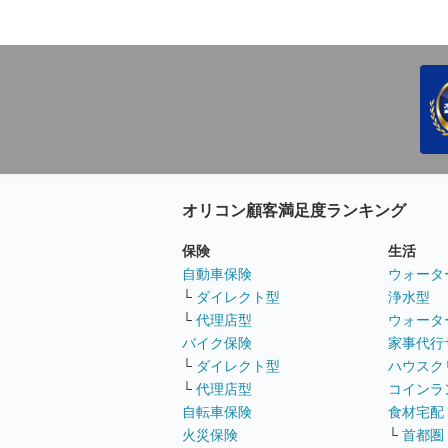
オリコン顧客満足度ランキング
保険
生活
自動車保険
ウォータ
└
ダイレクト型
浄水型
└
代理店型
ウォータ
バイク保険
家事代行
└
ダイレクト型
ハウスク
└
代理店型
コインラ
自転車保険
食材宅配
火災保険
└
首都圏