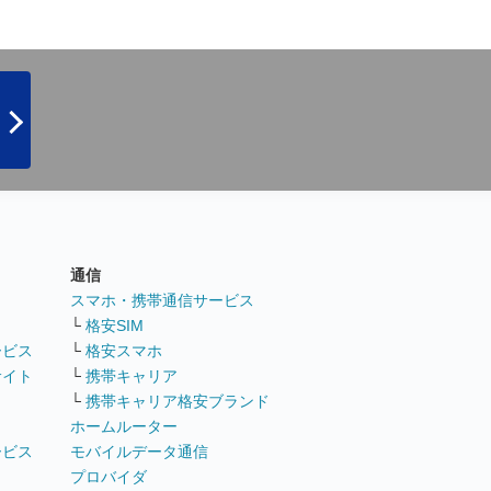
通信
ト
スマホ・携帯通信サービス
└
格安SIM
ービス
└
格安スマホ
サイト
└
携帯キャリア
└
携帯キャリア格安ブランド
ホームルーター
ービス
モバイルデータ通信
ト
プロバイダ