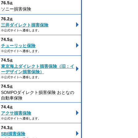
76.5
点
ソニー損害保険
76.2
点
三井ダイレクト損害保険
※公式サイトへ遷移します。
74.5
点
チューリッヒ保険
※公式サイトへ遷移します。
74.5
点
東京海上ダイレクト損害保険（旧：イ
ーデザイン損害保険）
※公式サイトへ遷移します。
74.5
点
SOMPOダイレクト損害保険 おとなの
自動車保険
74.4
点
アクサ損害保険
※公式サイトへ遷移します。
74.3
点
SBI損害保険