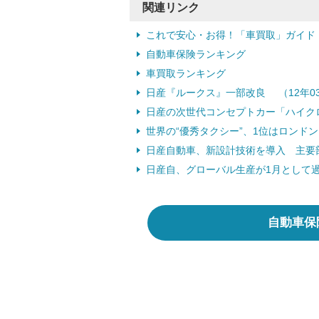
関連リンク
これで安心・お得！「車買取」ガイド
自動車保険ランキング
車買取ランキング
日産『ルークス』一部改良 （12年03
日産の次世代コンセプトカー「ハイクロス
世界の“優秀タクシー”、1位はロンドン
日産自動車、新設計技術を導入 主要部
日産自、グローバル生産が1月として過去
自動車保