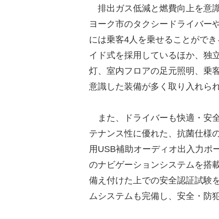
排出ガス低減と燃費向上を意識
ヨーク市のタクシードライバー
には乗客4人を乗せることがで
イド式を採用しているほか、独
灯、室内フロアの足元照明、乗客
意識した装備が多く取り入れら
また、ドライバーも快適・安全
テナンス性に優れた、抗菌仕様
用USB補助オーディオ出入力ポ
のナビゲーションシステムを搭
備え付けた上での安全認証試験
ムシステムも完備し、安全・防