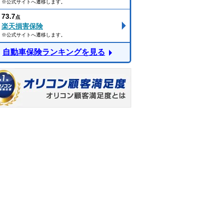
※公式サイトへ遷移します。
73.7
点
楽天損害保険
※公式サイトへ遷移します。
自動車保険ランキングを見る