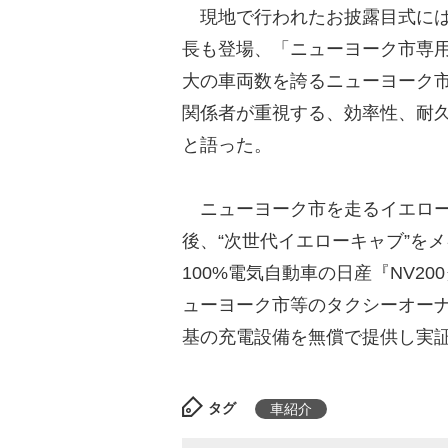
現地で行われたお披露目式には
長も登場、「ニューヨーク市専用
大の車両数を誇るニューヨーク
関係者が重視する、効率性、耐
と語った。
ニューヨーク市を走るイエローキ
後、“次世代イエローキャブ”を
100%電気自動車の日産『NV2
ューヨーク市等のタクシーオーナ
基の充電設備を無償で提供し実
タグ
車紹介