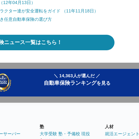
12年04月13日）
クター達が安全運転をガイド （11年11月18日）
どき任意自動車保険の選び方
険ニュース一覧はこちら！
＼ 14,363人が選んだ ／
自動車保険ランキング
を見る
塾
人材
ーサーバー
大学受験 塾・予備校 現役
就活エージェン