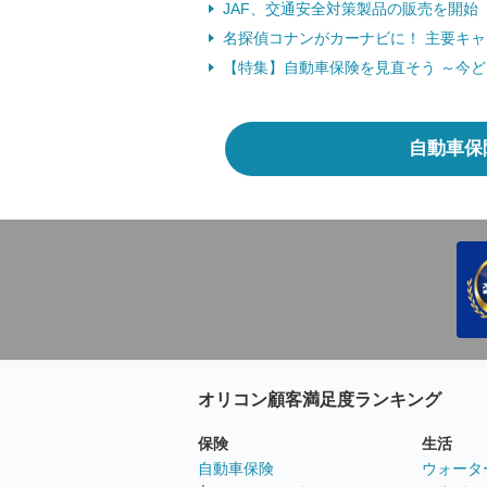
JAF、交通安全対策製品の販売を開始 （
名探偵コナンがカーナビに！ 主要キャラ
【特集】自動車保険を見直そう ～今
自動車保
オリコン顧客満足度ランキング
保険
生活
自動車保険
ウォータ