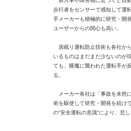
前方車や障害物に近づくと自動
歩行者をセンサーで感知して運
手メーカーも積極的に研究・開
ユーザーからの関心も高い。
居眠り運転防止技術も各社から
いるものはまだまだ少ないのが
ても、睡魔に襲われた運転手が
る。
メーカー各社は「事故を未然に
術を駆使して研究・開発を続け
の“安全運転の意識”により、悲