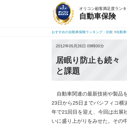
オリコン顧客満足度ランキ
自動車保険
>
おすすめの自動車保険ランキング・比較
自動車
2012年05月26日 09時00分
居眠り防止も続々
と課題
自動車関連の最新技術や製品を
23日から25日までパシフィコ
年で21回目を迎え、今回は出展
いに盛り上がりをみせた。その