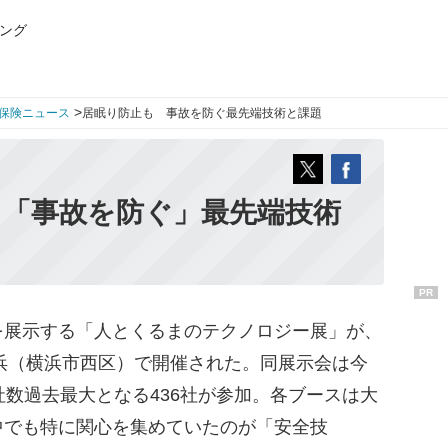
ング
>
保険ニュース
居眠り防止も 事故を防ぐ最先端技術と課題
 「事故を防ぐ」最先端技術
PR
展示する「人とくるまのテクノロジー展」が、
横浜（横浜市西区）で開催された。同展示会は今
社数過去最大となる436社が参加。各ブースは大
中でも特に関心を集めていたのが「安全技