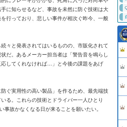
的にブレーキがかかる、死角に入った対向車や
転手に知らせるなど、事故を未然に防ぐ技術は大
発を行っており、悲しい事件が相次ぐ昨今、一般
続々と発表されてはいるものの、市販化されて
現状だ。あるメーカー担当者は「警告音を鳴らし
反応してくれなければ…」と今後の課題をあげ
防ぐ実用性の高い製品」を作るため、最先端技
ている。これらの技術とドライバー一人ひとり
しい事故かなくなる日が来ることを願いたい。