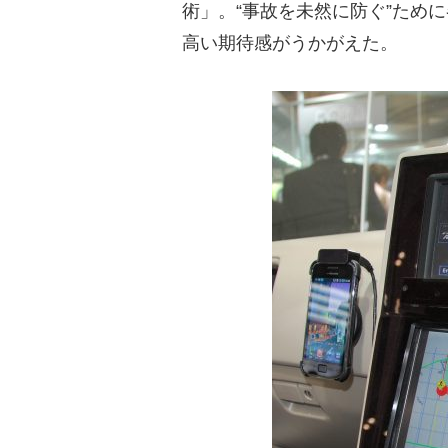
術」。“事故を未然に防ぐ”ため
高い期待感がうかがえた。