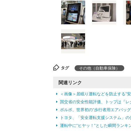
タグ
その他（自動車保険）
関連リンク
＜画像＞居眠り運転などを防止する”安
国交省の安全性能評価、トップは『レクサス
ボルボ、世界初の“歩行者用エアバッグ”
トヨタ、「安全運転支援システム」の公道
運転中に“ヒヤッ！”とした瞬間ランキン