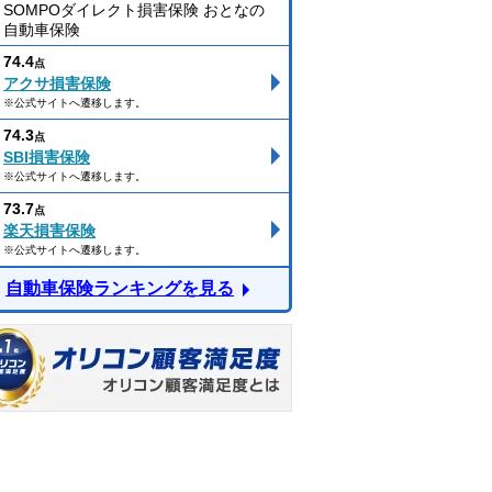
SOMPOダイレクト損害保険 おとなの
自動車保険
74.4
点
アクサ損害保険
※公式サイトへ遷移します。
74.3
点
SBI損害保険
※公式サイトへ遷移します。
73.7
点
楽天損害保険
※公式サイトへ遷移します。
自動車保険ランキングを見る