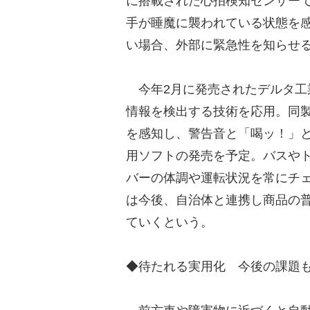
に搭載された心拍検知センサー
手が睡魔に襲われている状態を
い場合、外部に緊急性を知らせ
今年2月に発売されたデルタ工業の『
情報を検出する技術を応用。同製
を感知し、警告音と「喝ッ！」
用ソフトの発売を予定。バスや
バーの体調や運転状況を常にチ
は今後、自治体と連携し商品の
ていくという。
◆待たれる実用化 今後の課題