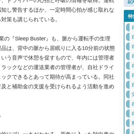
で、ドライバーの心拍と呼吸の情報を取得。運転
記
感知し警告するほか、一定時間心拍が感じ取れな
特
る対策も講じられている。
Sleep Buster』も、脈から運転手の生理
品は、背中の脈から居眠りに入る10分前の状態
という音声で休憩を促すもので、年内には管理者
トラックなどの運送業者の管理者が、自社ドライ
ェックできるとあって期待が高まっている。同社
普及と補助金の支援を受けられるよう活動を進め
も