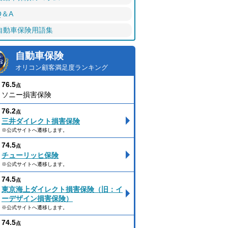
Q＆A
自動車保険用語集
自動車保険
オリコン顧客満足度ランキング
76.5
点
ソニー損害保険
76.2
点
三井ダイレクト損害保険
※公式サイトへ遷移します。
74.5
点
チューリッヒ保険
※公式サイトへ遷移します。
74.5
点
東京海上ダイレクト損害保険（旧：イ
ーデザイン損害保険）
※公式サイトへ遷移します。
74.5
点