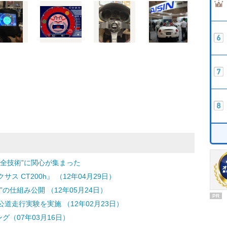
全技術”に関心が集まった
 CT200h』 （12年04月29日）
の仕組み公開 （12年05月24日）
PR
走行実験を実施 （12年02月23日）
グ（07年03月16日）