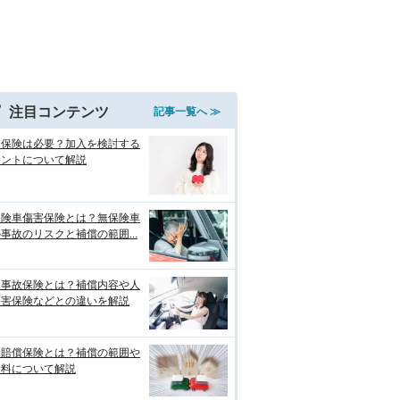
注目コンテンツ
記事一覧へ ≫
両保険は必要？加入を検討する
イントについて解説
保険車傷害保険とは？無保険車
事故のリスクと補償の範囲...
損事故保険とは？補償内容や人
傷害保険などとの違いを解説
物賠償保険とは？補償の範囲や
険料について解説