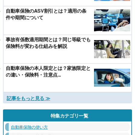
自動車保険のASV割引とは？適用の条
件や期間について
事故有係数適用期間とは？同じ等級でも
保険料が変わる仕組みを解説
自動車保険の本人限定とは？家族限定と
の違い・保険料・注意点...
記事をもっと見る ≫
特集カテゴリ一覧
自動車保険の使い方