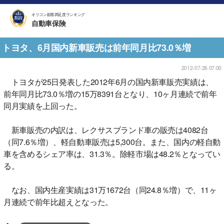
オリコン顧客満足度ランキング
自動車保険
トヨタ、6月国内新車販売は前年同月比73.0％増
2012-07-26 07:00
トヨタが25日発表した2012年6月の国内新車販売実績は、
前年同月比73.0％増の15万8391台となり、10ヶ月連続で前年
同月実績を上回った。
新車販売の内訳は、レクサスブランド車の販売は4082台
（同7.6％増）、軽自動車販売は5,300台。また、国内の軽自動
車を含めるシェア率は、31.3％。除軽市場は48.2％となってい
る。
なお、国内生産実績は31万1672台（同24.8％増）で、11ヶ
月連続で前年比超えとなった。