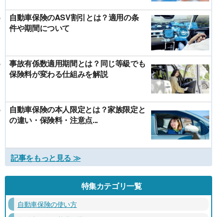
自動車保険のASV割引とは？適用の条
件や期間について
事故有係数適用期間とは？同じ等級でも
保険料が変わる仕組みを解説
自動車保険の本人限定とは？家族限定と
の違い・保険料・注意点...
記事をもっと見る ≫
特集カテゴリ一覧
自動車保険の使い方