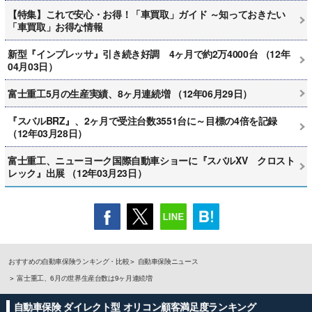
【特集】これで安心・お得！「車買取」ガイド ～知っておきたい
「車買取」お得な情報
新型『インプレッサ』引き続き好調 4ヶ月で約2万4000台 （12年
04月03日）
富士重工5月の生産実績、8ヶ月連続増 （12年06月29日）
『スバルBRZ』、2ヶ月で受注台数3551台に～目標の4倍を記録
（12年03月28日）
富士重工、ニューヨーク国際自動車ショーに『スバルXV クロスト
レック』出展 （12年03月23日）
おすすめの自動車保険ランキング・比較
自動車保険ニュース
富士重工、6月の世界生産台数は9ヶ月連続増
自動車保険 ダイレクト型 オリコン顧客満足度ランキング