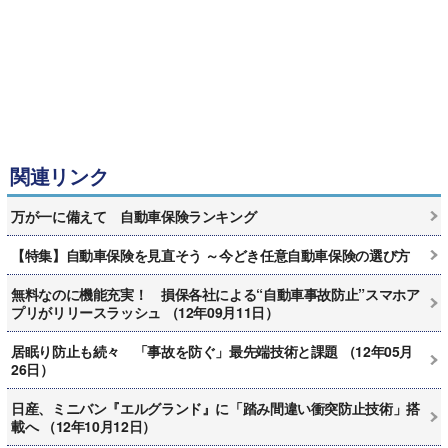
関連リンク
万が一に備えて 自動車保険ランキング
【特集】自動車保険を見直そう ～今どき任意自動車保険の選び方
無料なのに機能充実！ 損保各社による“自動車事故防止”スマホア
プリがリリースラッシュ （12年09月11日）
居眠り防止も続々 「事故を防ぐ」最先端技術と課題 （12年05月
26日）
日産、ミニバン『エルグランド』に「踏み間違い衝突防止技術」搭
載へ （12年10月12日）