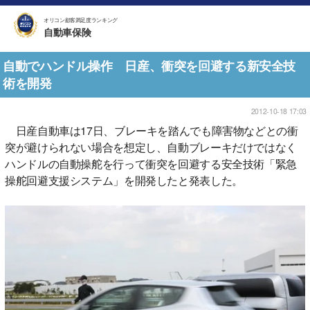
オリコン顧客満足度ランキング
自動車保険
自動でハンドル操作 日産、衝突を回避する新安全技
術を開発
2012-10-18 17:03
日産自動車は17日、ブレーキを踏んでも障害物などとの衝
突が避けられない場合を想定し、自動ブレーキだけではなく
ハンドルの自動操舵を行って衝突を回避する安全技術「緊急
操舵回避支援システム」を開発したと発表した。