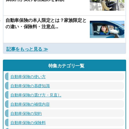
自動車保険の本人限定とは？家族限定と
の違い・保険料・注意点...
記事をもっと見る ≫
特集カテゴリ一覧
自動車保険の使い方
自動車保険の基礎知識
自動車保険の選び方・見直し
自動車保険の補償内容
自動車保険の契約
自動車保険の保険料