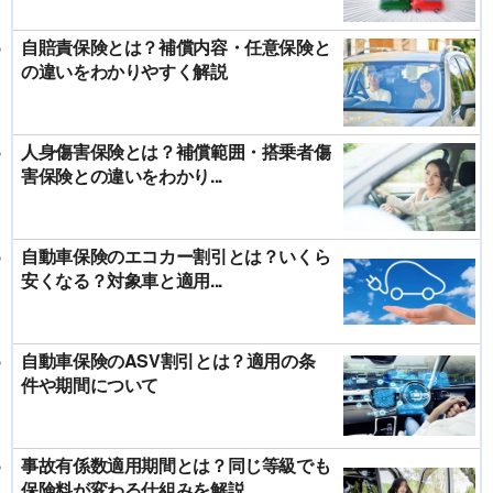
自賠責保険とは？補償内容・任意保険と
の違いをわかりやすく解説
人身傷害保険とは？補償範囲・搭乗者傷
害保険との違いをわかり...
自動車保険のエコカー割引とは？いくら
安くなる？対象車と適用...
自動車保険のASV割引とは？適用の条
件や期間について
事故有係数適用期間とは？同じ等級でも
保険料が変わる仕組みを解説