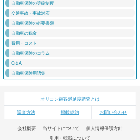
自動車保険の等級制度
交通事故・事故対応
自動車保険の必要書類
自動車の税金
費用・コスト
自動車保険のコラム
Q＆A
自動車保険用語集
オリコン顧客満足度調査とは
調査方法
掲載規約
お問い合わせ
会社概要
当サイトについて
個人情報保護方針
引用・転載について