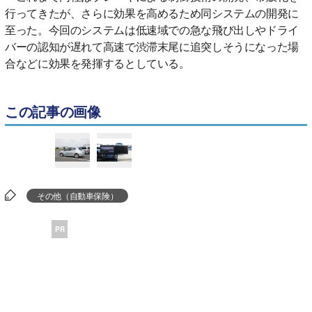
行ってきたが、さらに効果を高めるため同システムの開発に
至った。今回のシステムは低速域での急な飛び出しやドライ
バーの認知が遅れて高速で渋滞末尾に追突しそうになった場
合などに効果を発揮するとしている。
この記事の画像
その他（自動車保険）
PR