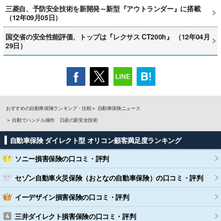
三菱自、予防安全技術を新開発～新型『アウトランダー』に搭載
（12年09月05日）
国交省の安全性能評価、トップは『レクサス CT200h』 （12年04月
29日）
おすすめの自動車保険ランキング・比較
自動車保険ニュース
自動でハンドル操作 日産の新安全技術
自動車保険 ダイレクト型 オリコン顧客満足度ランキング
ソニー損害保険
の口コミ・評判
セゾン自動車火災保険（おとなの自動車保険）
の口コミ・評判
イーデザイン損害保険
の口コミ・評判
三井ダイレクト損害保険
の口コミ・評判