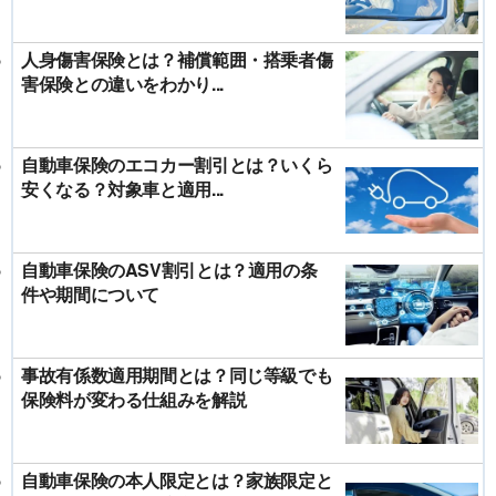
人身傷害保険とは？補償範囲・搭乗者傷
害保険との違いをわかり...
自動車保険のエコカー割引とは？いくら
安くなる？対象車と適用...
自動車保険のASV割引とは？適用の条
件や期間について
事故有係数適用期間とは？同じ等級でも
保険料が変わる仕組みを解説
自動車保険の本人限定とは？家族限定と