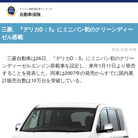
オリコン顧客満足度ランキング
自動車保険
三菱、『デリカD：5』にミニバン初のクリーンディー
ゼル搭載
2012-12-26 19:52
三菱自動車は26日、『デリカD：5』にミニバン初のクリー
ンディーゼルエンジン搭載車を設定し、来年1月11日より発売
することを発表した。同車は2007年の発売からすでに国内累
計販売台数は10万台を突破している。