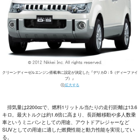
クリーンディーゼルエンジン搭載車に設定が決定した『デリカD：5（ディーファイ
ブ）』
拡大する
排気量は2200ccで、燃料1リットル当たりの走行距離は13.6
キロ。最大トルクは約1.6倍に高まり、長距離移動や多人数乗
車というミニバンとしての用途、アウトドアレジャーなど
SUVとしての用途に適した燃費性能と動力性能を実現してい
る。