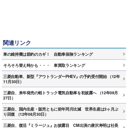
関連リンク
車の維持費は節約のカギ！ 自動車保険ランキング
そろそろ替え時かも・・・ 車買取ランキング
三菱自動車、新型『アウトランダーPHEV』の予約受付開始 （12年
11月30日）
三菱自、来年発売の軽トラック電気自動車を初披露へ （12年09月
27日）
三菱自、国内生産・販売ともに前年同月比減 世界生産は3ヶ月ぶ
り回復 （12年08月30日）
三菱自、復活『ミラージュ』お披露目 CM出演の唐沢寿明は社長