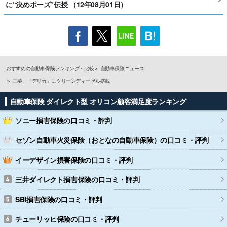
に“決めポーズ”伝授 （12年08月01日）
おすすめの自動車保険ランキング・比較
自動車保険ニュース
三菱、『デリカ』にクリーンディーゼル搭載
自動車保険 ダイレクト型 オリコン顧客満足度ランキング
ソニー損害保険
の口コミ・評判
セゾン自動車火災保険（おとなの自動車保険）
の口コミ・評判
イーデザイン損害保険
の口コミ・評判
三井ダイレクト損害保険
の口コミ・評判
SBI損害保険
の口コミ・評判
チューリッヒ保険
の口コミ・評判