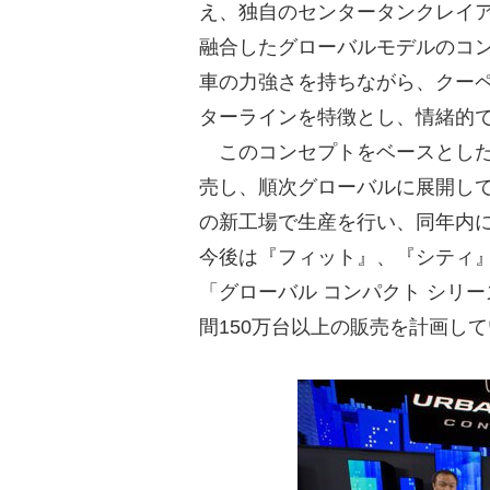
え、独自のセンタータンクレイ
融合したグローバルモデルのコ
車の力強さを持ちながら、クー
ターラインを特徴とし、情緒的
このコンセプトをベースとした
売し、順次グローバルに展開し
の新工場で生産を行い、同年内
今後は『フィット』、『シティ』
「グローバル コンパクト シリー
間150万台以上の販売を計画し