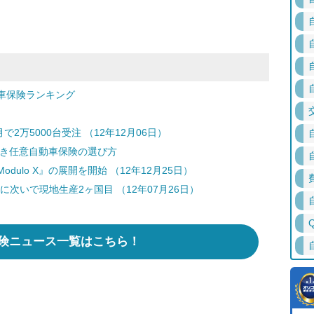
車保険ランキング
2万5000台受注 （12年12月06日）
どき任意自動車保険の選び方
ulo X』の展開を開始 （12年12月25日）
次いで現地生産2ヶ国目 （12年07月26日）
険ニュース一覧はこちら！