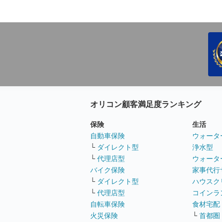
オリコン顧客満足度ランキング
保険
生活
自動車保険
ウォータ
└
ダイレクト型
浄水型
└
代理店型
ウォータ
バイク保険
家事代行
└
ダイレクト型
ハウスク
└
代理店型
コインラ
自転車保険
食材宅配
火災保険
└
首都圏