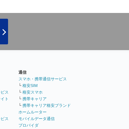
通信
ト
スマホ・携帯通信サービス
└
格安SIM
ービス
└
格安スマホ
サイト
└
携帯キャリア
└
携帯キャリア格安ブランド
ホームルーター
ービス
モバイルデータ通信
ト
プロバイダ