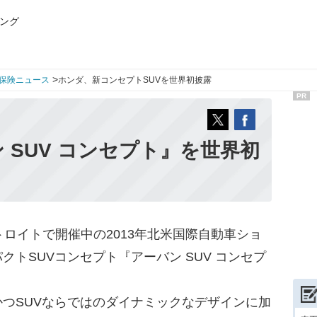
ング
>
保険ニュース
ホンダ、新コンセプトSUVを世界初披露
PR
 SUV コンセプト』を世界初
トロイトで開催中の2013年北米国際自動車ショ
トSUVコンセプト『アーバン SUV コンセプ
つSUVならではのダイナミックなデザインに加