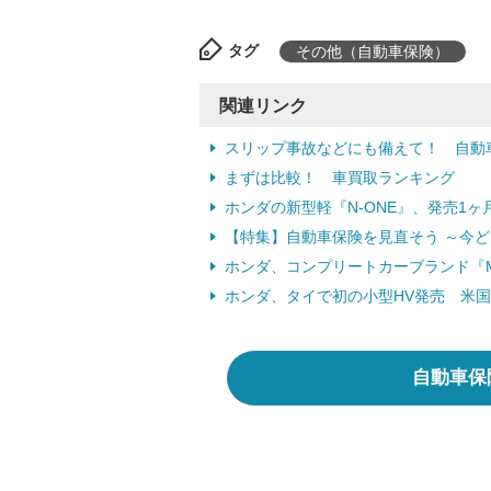
タグ
その他（自動車保険）
関連リンク
スリップ事故などにも備えて！ 自動
まずは比較！ 車買取ランキング
ホンダの新型軽『N-ONE』、発売1ヶ月で
【特集】自動車保険を見直そう ～今
ホンダ、コンプリートカーブランド『Mod
ホンダ、タイで初の小型HV発売 米国に
自動車保