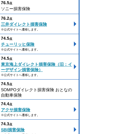
76.5
点
ソニー損害保険
76.2
点
三井ダイレクト損害保険
※公式サイトへ遷移します。
74.5
点
チューリッヒ保険
※公式サイトへ遷移します。
74.5
点
東京海上ダイレクト損害保険（旧：イ
ーデザイン損害保険）
※公式サイトへ遷移します。
74.5
点
SOMPOダイレクト損害保険 おとなの
自動車保険
74.4
点
アクサ損害保険
※公式サイトへ遷移します。
74.3
点
SBI損害保険