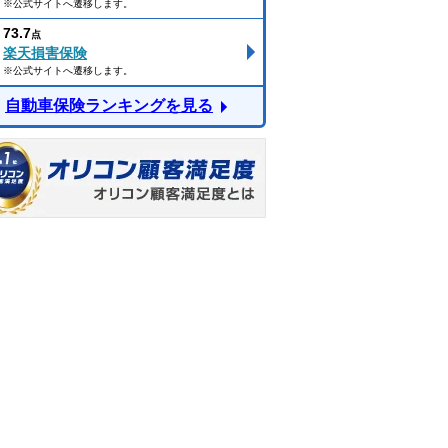
※公式サイトへ遷移します。
73.7
点
楽天損害保険
※公式サイトへ遷移します。
自動車保険ランキングを見る