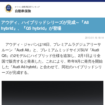
オリコン顧客満足度ランキング
自動車保険
アウディ、ハイブリッドシリーズが完成～『A8
hybrid』、『Q5 hybrid』が登場
2013-01-16 18:14
アウディ・ジャパンは16日、プレミアムラグジュアリーサ
ルーン『Audi A8』と、プレミアムミッドサイズSUV『Audi
Q5』の2モデルにハイブリッド仕様を追加し、2月1日より全
国で販売すると発表した。これにより、昨年9月に発売を開始
した『Audi A6 hybrid』と合わせて、同社のハイブリッドシリ
ーズが完成する。