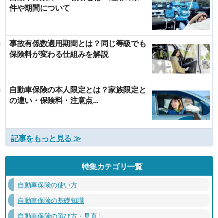
件や期間について
事故有係数適用期間とは？同じ等級でも
保険料が変わる仕組みを解説
自動車保険の本人限定とは？家族限定と
の違い・保険料・注意点...
記事をもっと見る ≫
特集カテゴリ一覧
自動車保険の使い方
自動車保険の基礎知識
自動車保険の選び方・見直し