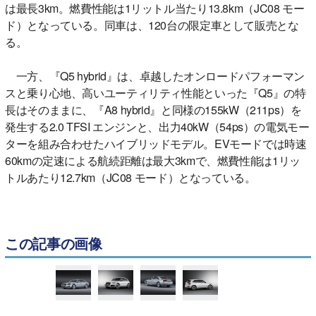
は最長3km。燃費性能は1リットル当たり13.8km（JC08 モー
ド）となっている。同車は、120台の限定車として販売とな
る。
一方、『Q5 hybrid』は、卓越したオンロードパフォーマン
スと乗り心地、高いユーティリティ性能といった『Q5』の特
長はそのままに、『A8 hybrid』と同様の155kW（211ps）を
発生する2.0 TFSI エンジンと、出力40kW（54ps）の電気モー
ターを組み合わせたハイブリッドモデル。EVモードでは時速
60kmの定速による航続距離は最大3kmで、燃費性能は1リッ
トルあたり12.7km（JC08 モード）となっている。
この記事の画像