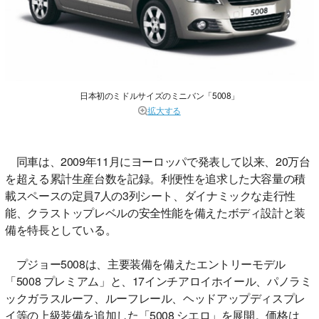
日本初のミドルサイズのミニバン「5008」
拡大する
同車は、2009年11月にヨーロッパで発表して以来、20万台
を超える累計生産台数を記録。利便性を追求した大容量の積
載スペースの定員7人の3列シート、ダイナミックな走行性
能、クラストップレベルの安全性能を備えたボディ設計と装
備を特長としている。
プジョー5008は、主要装備を備えたエントリーモデル
「5008 プレミアム」と、17インチアロイホイール、パノラミ
ックガラスルーフ、ルーフレール、ヘッドアップディスプレ
イ等の上級装備を追加した「5008 シエロ」を展開。価格は