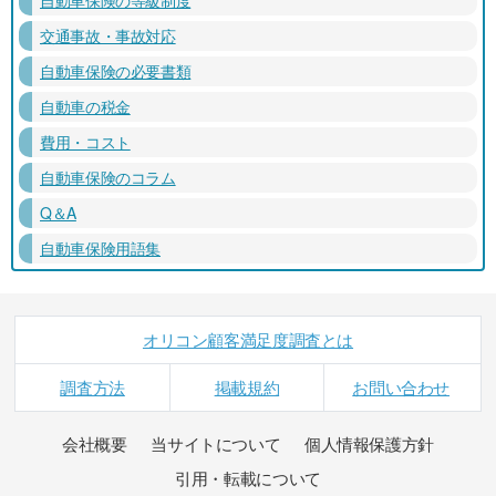
交通事故・事故対応
自動車保険の必要書類
自動車の税金
費用・コスト
自動車保険のコラム
Q＆A
自動車保険用語集
オリコン顧客満足度調査とは
調査方法
掲載規約
お問い合わせ
会社概要
当サイトについて
個人情報保護方針
引用・転載について