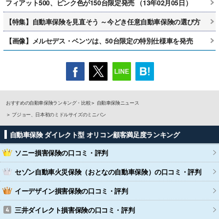
フィアット500、ピンク色が150台限定発売 （13年02月05日）
【特集】自動車保険を見直そう ～今どき任意自動車保険の選び方
【画像】メルセデス・ベンツは、50台限定の特別仕様車を発売
おすすめの自動車保険ランキング・比較
自動車保険ニュース
プジョー、日本初のミドルサイズのミニバン
自動車保険 ダイレクト型 オリコン顧客満足度ランキング
ソニー損害保険
の口コミ・評判
セゾン自動車火災保険（おとなの自動車保険）
の口コミ・評判
イーデザイン損害保険
の口コミ・評判
三井ダイレクト損害保険
の口コミ・評判