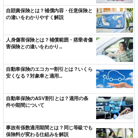
自賠責保険とは？補償内容・任意保険と
の違いをわかりやすく解説
人身傷害保険とは？補償範囲・搭乗者傷
害保険との違いをわかり...
自動車保険のエコカー割引とは？いくら
安くなる？対象車と適用...
自動車保険のASV割引とは？適用の条
件や期間について
事故有係数適用期間とは？同じ等級でも
保険料が変わる仕組みを解説