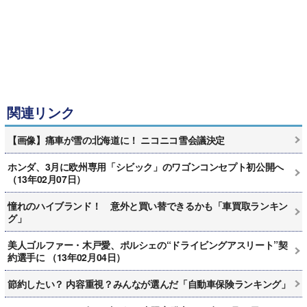
関連リンク
【画像】痛車が雪の北海道に！ ニコニコ雪会議決定
ホンダ、3月に欧州専用「シビック」のワゴンコンセプト初公開へ
（13年02月07日）
憧れのハイブランド！ 意外と買い替できるかも「車買取ランキン
グ」
美人ゴルファー・木戸愛、ポルシェの“ドライビングアスリート”契
約選手に （13年02月04日）
節約したい？ 内容重視？みんなが選んだ「自動車保険ランキング」