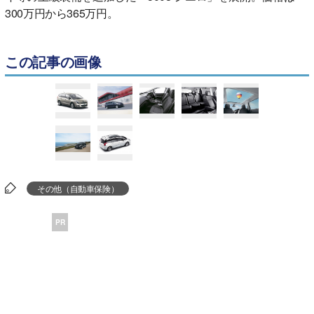
300万円から365万円。
この記事の画像
その他（自動車保険）
PR