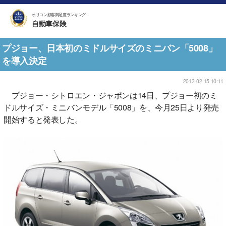
オリコン顧客満足度ランキング
自動車保険
プジョー、日本初のミドルサイズのミニバン「5008」
を導入決定
2013-02-15 10:11
プジョー・シトロエン・ジャポンは14日、プジョー初のミ
ドルサイズ・ミニバンモデル「5008」を、今月25日より発売
開始すると発表した。