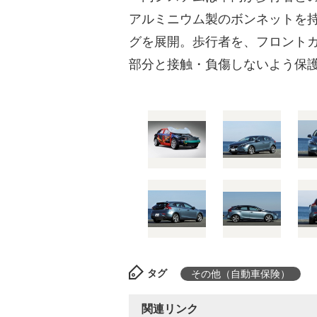
アルミニウム製のボンネットを
グを展開。歩行者を、フロント
部分と接触・負傷しないよう保
タグ
その他（自動車保険）
関連リンク