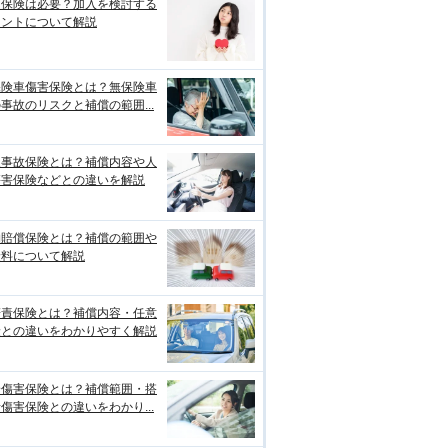
両保険は必要？加入を検討する
イントについて解説
保険車傷害保険とは？無保険車
事故のリスクと補償の範囲...
損事故保険とは？補償内容や人
傷害保険などとの違いを解説
物賠償保険とは？補償の範囲や
険料について解説
賠責保険とは？補償内容・任意
険との違いをわかりやすく解説
身傷害保険とは？補償範囲・搭
傷害保険との違いをわかり...