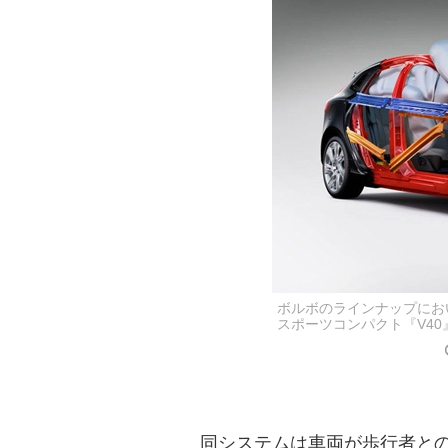
ボルボのラインナップにお
スポーツコンパクト『V4
同システムは車両が歩行者との