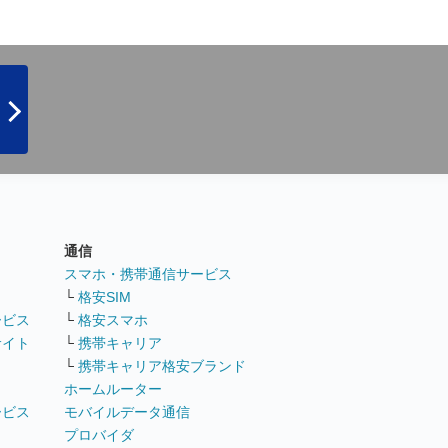
通信
ト
スマホ・携帯通信サービス
└
格安SIM
ービス
└
格安スマホ
サイト
└
携帯キャリア
└
携帯キャリア格安ブランド
ホームルーター
ービス
モバイルデータ通信
ト
プロバイダ