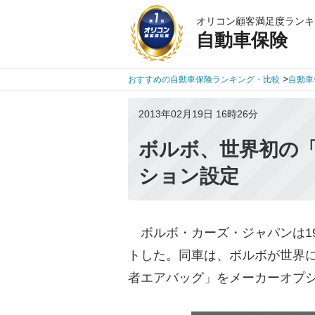
オリコン顧客満足度ランキ
自動車保険
>
おすすめの自動車保険ランキング・比較
自動車
2013年02月19日 16時26分
ボルボ、世界初の
ション設定
ボルボ・カーズ・ジャパンは19
トした。同車は、ボルボが世界
者エアバッグ」をメーカーオプ