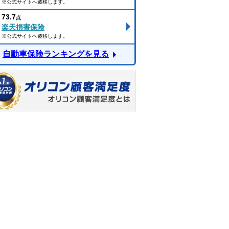
※公式サイトへ遷移します。
73.7
点
楽天損害保険
※公式サイトへ遷移します。
自動車保険ランキングを見る