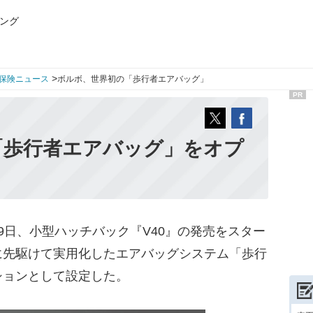
ング
>
保険ニュース
ボルボ、世界初の「歩行者エアバッグ」
PR
「歩行者エアバッグ」をオプ
日、小型ハッチバック『V40』の発売をスター
に先駆けて実用化したエアバッグシステム「歩行
ションとして設定した。