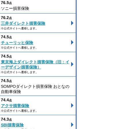
76.5
点
ソニー損害保険
76.2
点
三井ダイレクト損害保険
※公式サイトへ遷移します。
74.5
点
チューリッヒ保険
※公式サイトへ遷移します。
74.5
点
東京海上ダイレクト損害保険（旧：イ
ーデザイン損害保険）
※公式サイトへ遷移します。
74.5
点
SOMPOダイレクト損害保険 おとなの
自動車保険
74.4
点
アクサ損害保険
※公式サイトへ遷移します。
74.3
点
SBI損害保険