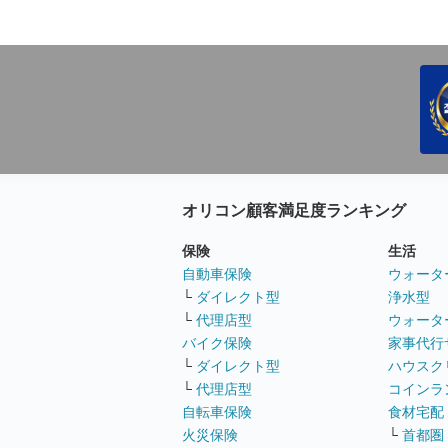
オリコン顧客満足度ランキング
保険
生活
自動車保険
ウォータ
└
ダイレクト型
浄水型
└
代理店型
ウォータ
バイク保険
家事代行
└
ダイレクト型
ハウスク
└
代理店型
コインラ
自転車保険
食材宅配
火災保険
└
首都圏