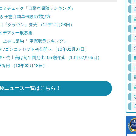
コミチェック「自動車保険ランキング」
どき任意自動車保険の選び方
『クラウン』発売 （12年12月26日）
イデアを一般募集
 上手に節約「 車買取ランキング」
ゴンコンセプト初公開へ （13年02月07日）
～売上高は前年同期比105億円減 （13年02月05日）
円 （13年02月18日）
険ニュース一覧はこちら！