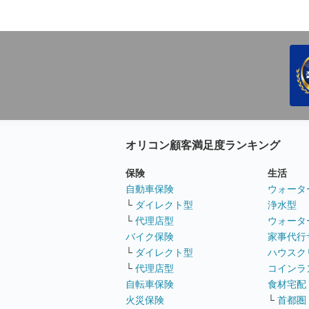
オリコン顧客満足度ランキング
保険
生活
自動車保険
ウォータ
└
ダイレクト型
浄水型
└
代理店型
ウォータ
バイク保険
家事代行
└
ダイレクト型
ハウスク
└
代理店型
コインラ
自転車保険
食材宅配
火災保険
└
首都圏