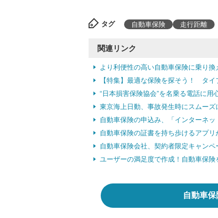
タグ
自動車保険
走行距離
関連リンク
より利便性の高い自動車保険に乗り換
【特集】最適な保険を探そう！ タイ
“日本損害保険協会”を名乗る電話に用心
東京海上日動、事故発生時にスムーズに対
自動車保険の申込み、「インターネット
自動車保険の証書を持ち歩けるアプリが、「
自動車保険会社、契約者限定キャンペーン
ユーザーの満足度で作成！自動車保険を
自動車保