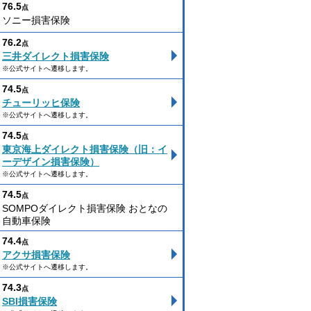
76.5
点
ソニー損害保険
76.2
点
三井ダイレクト損害保険
※公式サイトへ遷移します。
74.5
点
チューリッヒ保険
※公式サイトへ遷移します。
74.5
点
東京海上ダイレクト損害保険（旧：イ
ーデザイン損害保険）
※公式サイトへ遷移します。
74.5
点
SOMPOダイレクト損害保険 おとなの
自動車保険
74.4
点
アクサ損害保険
※公式サイトへ遷移します。
74.3
点
SBI損害保険