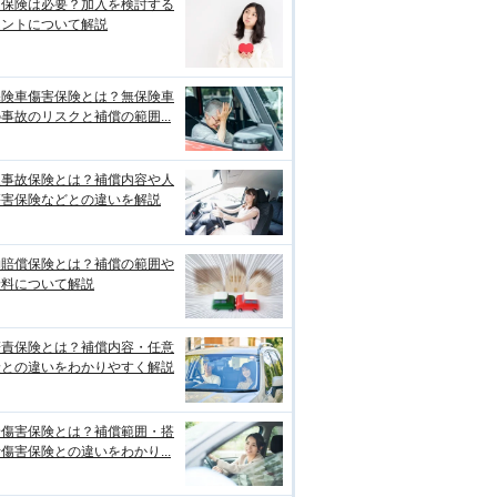
両保険は必要？加入を検討する
イントについて解説
保険車傷害保険とは？無保険車
事故のリスクと補償の範囲...
損事故保険とは？補償内容や人
傷害保険などとの違いを解説
物賠償保険とは？補償の範囲や
険料について解説
賠責保険とは？補償内容・任意
険との違いをわかりやすく解説
身傷害保険とは？補償範囲・搭
傷害保険との違いをわかり...