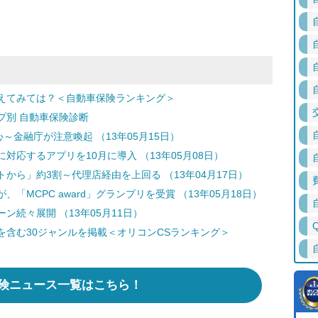
えてみては？＜自動車保険ランキング＞
プ別 自動車保険診断
～金融庁が注意喚起 （13年05月15日）
応するアプリを10月に導入 （13年05月08日）
から」約3割～代理店経由を上回る （13年04月17日）
MCPC award」グランプリを受賞 （13年05月18日）
続々展開 （13年05月11日）
含む30ジャンルを掲載＜オリコンCSランキング＞
険ニュース一覧はこちら！