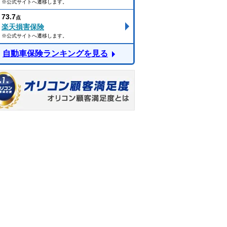
※公式サイトへ遷移します。
73.7
点
楽天損害保険
※公式サイトへ遷移します。
自動車保険ランキングを見る