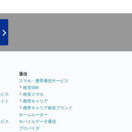
通信
ト
スマホ・携帯通信サービス
└
格安SIM
ービス
└
格安スマホ
サイト
└
携帯キャリア
└
携帯キャリア格安ブランド
ホームルーター
ービス
モバイルデータ通信
ト
プロバイダ