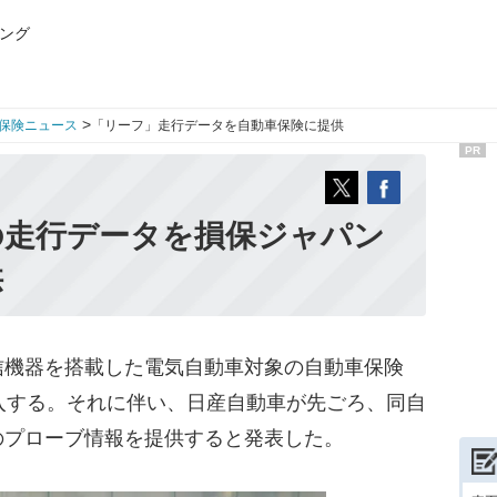
ング
>
保険ニュース
「リーフ」走行データを自動車保険に提供
PR
の走行データを損保ジャパン
供
機器を搭載した電気自動車対象の自動車保険
入する。それに伴い、日産自動車が先ごろ、同自
のプローブ情報を提供すると発表した。