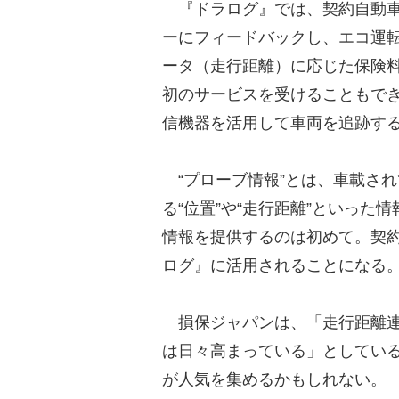
『ドラログ』では、契約自動車
ーにフィードバックし、エコ運
ータ（走行距離）に応じた保険
初のサービスを受けることもで
信機器を活用して車両を追跡す
“プローブ情報”とは、車載さ
る“位置”や“走行距離”といっ
情報を提供するのは初めて。契
ログ』に活用されることになる
損保ジャパンは、「走行距離連
は日々高まっている」としてい
が人気を集めるかもしれない。