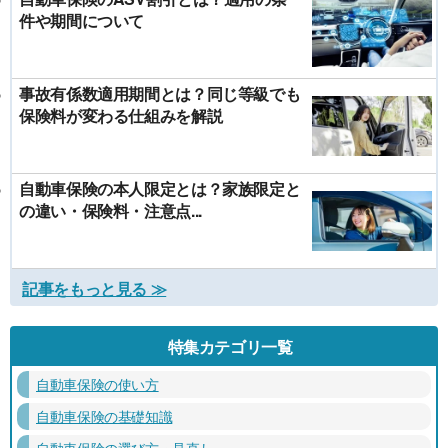
件や期間について
事故有係数適用期間とは？同じ等級でも
保険料が変わる仕組みを解説
自動車保険の本人限定とは？家族限定と
の違い・保険料・注意点...
記事をもっと見る ≫
特集カテゴリ一覧
自動車保険の使い方
自動車保険の基礎知識
自動車保険の選び方・見直し