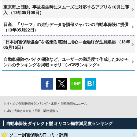
東京海上日動、事故発生時にスムーズに対応するアプリを10月に導
入 （13年05月08日）
日産、「リーフ」の走行データを損保ジャパンの自動車保険に提供
（13年05月22日）
“日本損害保険協会”を名乗る電話に用心～金融庁が注意喚起 （13年
05月15日）
自動車保険やバイク保険など、ユーザーの満足度で作成した30ジャ
ンルのランキングを掲載＜オリコンCSランキング＞
おすすめの自動車保険ランキング・比較
自動車保険ニュース
JA共済連と東京海上日動、業務提携へ
自動車保険 ダイレクト型 オリコン顧客満足度ランキング
ソニー損害保険
の口コミ・評判