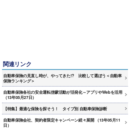
関連リンク
自動車保険の見直し時が、やってきた!? 比較して選ぼう＜自動車
保険ランキング＞
自動車保険各社の安全運転啓蒙活動が活発化～アプリやWebを活用
（13年05月27日）
【特集】最適な保険を探そう！ タイプ別 自動車保険診断
自動車保険会社、契約者限定キャンペーン続々展開 （13年05月11
日）