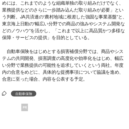
めには、これまでのような組織単独の取り組みだけでなく、
業務提供などのさらに一歩踏み込んだ取り組みが必要」とい
う判断。JA共済連の“農村地域に根差した強固な事業基盤”と、
東京海上日動の“幅広い分野での商品の強みやシステム開発な
どのノウハウ”を活かし、「これまで以上に高品質かつ多様な
保障・サービスの提供」を目的としている。
自動車保険をはじめとする損害補償分野では、商品やシス
テムの共同開発、損害調査の高度化や効率化をはじめ、幅広
い分野で業務提供の可能性を追求していくという両社。年度
内の合意をめどに、具体的な提携事項について協議を進め、
合意に至った場合、内容を公表する予定。
自動車保険
PR