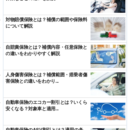
対物賠償保険とは？補償の範囲や保険料
について解説
自賠責保険とは？補償内容・任意保険と
の違いをわかりやすく解説
人身傷害保険とは？補償範囲・搭乗者傷
害保険との違いをわかり...
自動車保険のエコカー割引とは？いくら
安くなる？対象車と適用...
自動車保険のASV割引とは？適用の条