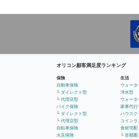
オリコン顧客満足度ランキング
保険
生活
自動車保険
ウォータ
└
ダイレクト型
浄水型
└
代理店型
ウォータ
バイク保険
家事代行
└
ダイレクト型
ハウスク
└
代理店型
コインラ
自転車保険
食材宅配
火災保険
└
首都圏