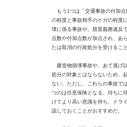
もう1つは「交通事故の付加点
の程度と事故相手のケガの程度
壊に係る事故や、措置義務違反
点数や付加点数が加点され、あ
たは取消の行政処分を受けるこ
建造物損壊事故や、あて逃げ以
処分の対象とはならないため、
ない。ただし、これらの事故で
つのは任意保険となる。待ちに
けてより高い意識を持ち、ドラ
認しておくことがおすすめだ。