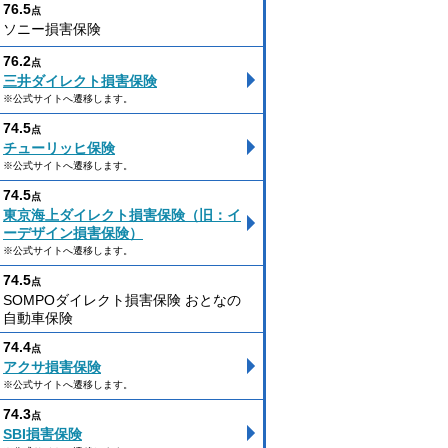
76.5
点
ソニー損害保険
76.2
点
三井ダイレクト損害保険
※公式サイトへ遷移します。
74.5
点
チューリッヒ保険
※公式サイトへ遷移します。
74.5
点
東京海上ダイレクト損害保険（旧：イ
ーデザイン損害保険）
※公式サイトへ遷移します。
74.5
点
SOMPOダイレクト損害保険 おとなの
自動車保険
74.4
点
アクサ損害保険
※公式サイトへ遷移します。
74.3
点
SBI損害保険