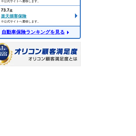
※公式サイトへ遷移します。
73.7
点
楽天損害保険
※公式サイトへ遷移します。
自動車保険ランキングを見る