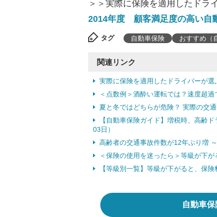
＞＞実際に保険を適用したドライ
2014年度 顧客満足度の高い自
タグ
自動車保険
おすすめ（
関連リンク
実際に保険を適用したドライバーが選ぶ
＜点数例＞酒酔い運転では？速度超過
夏と冬ではどちらが危険？ 実際の交通事
【自動車保険ガイド】増税時、高齢ドラ
03日）
高齢者の交通事故件数が12年ぶり増 ～
＜保険の使用を迷ったら＞等級が下が
【等級別一覧】等級が下がると、保険
自動車保