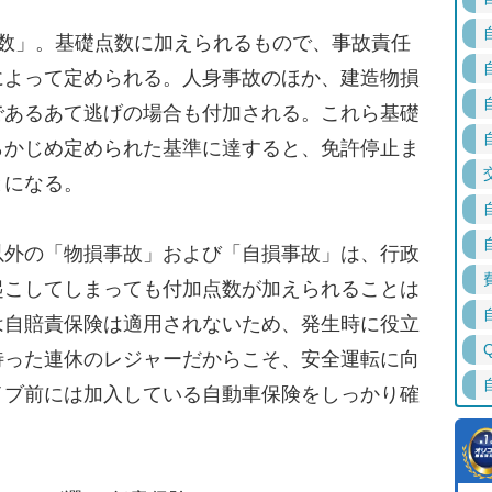
数」。基礎点数に加えられるもので、事故責任
によって定められる。人身事故のほか、建造物損
であるあて逃げの場合も付加される。これら基礎
らかじめ定められた基準に達すると、免許停止ま
とになる。
外の「物損事故」および「自損事故」は、行政
起こしてしまっても付加点数が加えられることは
は自賠責保険は適用されないため、発生時に役立
待った連休のレジャーだからこそ、安全運転に向
イブ前には加入している自動車保険をしっかり確