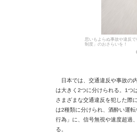
思いもよらぬ事故や違反で
制度」のおさらいを！
日本では、交通違反や事故の内
は大きく2つに分けられる。1つ
さまざまな交通違反を犯した際
は2種類に分けられ、酒酔い運
行為」に、信号無視や速度超過
る。