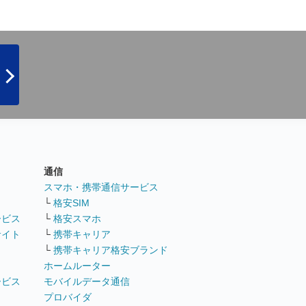
通信
ト
スマホ・携帯通信サービス
└
格安SIM
ービス
└
格安スマホ
サイト
└
携帯キャリア
└
携帯キャリア格安ブランド
ホームルーター
ービス
モバイルデータ通信
ト
プロバイダ