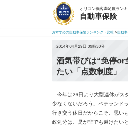
オリコン顧客満足度ランキ
自動車保険
>
おすすめの自動車保険ランキング・比較
自動車
2014年04月29日 09時30分
酒気帯びは“免停o
たい「点数制度」
今年は26日より大型連休がスタ
少なくないだろう。ベテランド
行き交う休日だからこそ、思い
政処分は、是が非でも避けたい