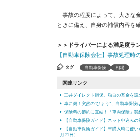
事故の程度によって、大きな金
ときに備え、自身の補償内容を
＞＞ドライバーによる満足度ラ
【自動車保険会社】事故処理時の
タグ
自動車保険
相場
関連リンク
三井ダイレクト損保、独自の基金を設立 
車に傷！突然の“ひょう”、自動車保険
保険料の節約に直結！「車両保険」契約時
【自動車保険ガイド】ネット申込みの前
【自動車保険ガイド】車購入時に使いた
月21日）