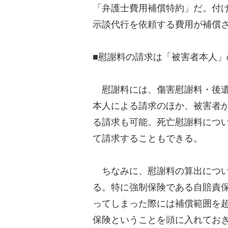
「弁護士費用補償特約」だ。付
示談代行を依頼する費用が補償
■慰謝料の請求は「被害者本人
慰謝料には、傷害慰謝料・後遺
本人による請求のほか、被害者
る請求も可能。死亡慰謝料につ
て請求することもできる。
ちなみに、慰謝料の算出につい
る。特に強制保険である自賠責
ってしまった際には補償範囲を
保険ということを頭に入れてお