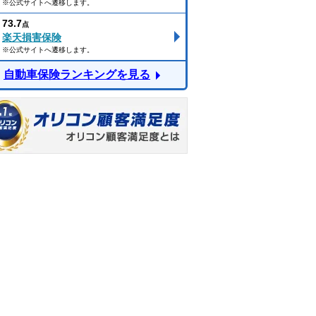
※公式サイトへ遷移します。
73.7
点
楽天損害保険
※公式サイトへ遷移します。
自動車保険ランキングを見る