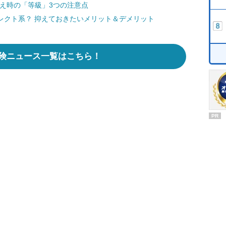
え時の「等級」3つの注意点
レクト系？ 抑えておきたいメリット＆デメリット
険ニュース一覧はこちら！
PR