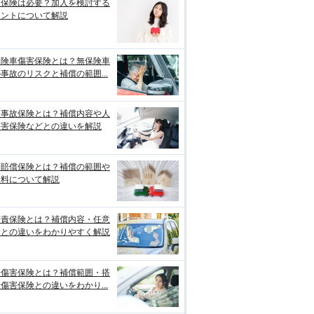
両保険は必要？加入を検討する
イントについて解説
保険車傷害保険とは？無保険車
事故のリスクと補償の範囲...
損事故保険とは？補償内容や人
傷害保険などとの違いを解説
物賠償保険とは？補償の範囲や
険料について解説
賠責保険とは？補償内容・任意
険との違いをわかりやすく解説
身傷害保険とは？補償範囲・搭
傷害保険との違いをわかり...