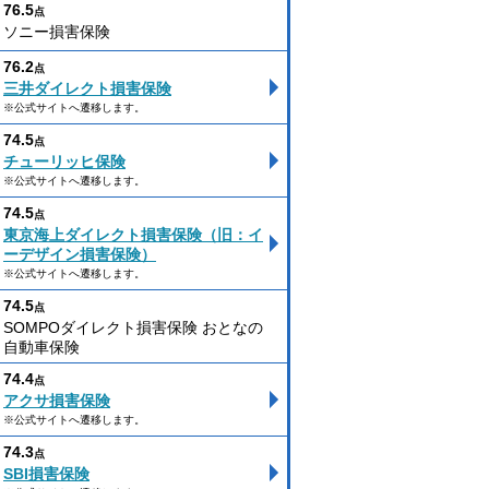
76.5
点
ソニー損害保険
76.2
点
三井ダイレクト損害保険
※公式サイトへ遷移します。
74.5
点
チューリッヒ保険
※公式サイトへ遷移します。
74.5
点
東京海上ダイレクト損害保険（旧：イ
ーデザイン損害保険）
※公式サイトへ遷移します。
74.5
点
SOMPOダイレクト損害保険 おとなの
自動車保険
74.4
点
アクサ損害保険
※公式サイトへ遷移します。
74.3
点
SBI損害保険