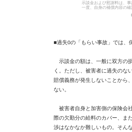
示談金および慰謝料は、事
一度、自身の補償内容の確
■過失0の「もらい事故」では、
示談金の額は、一般に双方の損
く。ただし、被害者に過失のな
賠償義務が発生しないことから
ない。
被害者自身と加害側の保険会社
際の欠勤分の給料のカバー、ま
渉はなかなか難しいもの。そん