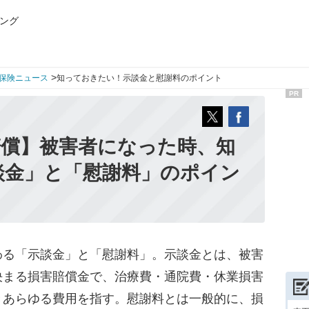
ング
>
保険ニュース
知っておきたい！示談金と慰謝料のポイント
PR
賠償】被害者になった時、知
談金」と「慰謝料」のポイン
る「示談金」と「慰謝料」。示談金とは、被害
決まる損害賠償金で、治療費・通院費・休業損害
きあらゆる費用を指す。慰謝料とは一般的に、損