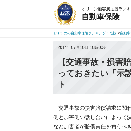
オリコン顧客満足度ランキ
自動車保険
>
おすすめの自動車保険ランキング・比較
自動車
2014年07月10日 10時00分
【交通事故・損害
っておきたい「示
ト
交通事故の損害賠償請求に関わ
側と加害側の話し合いによって
など加害者が賠償責任を負うべ