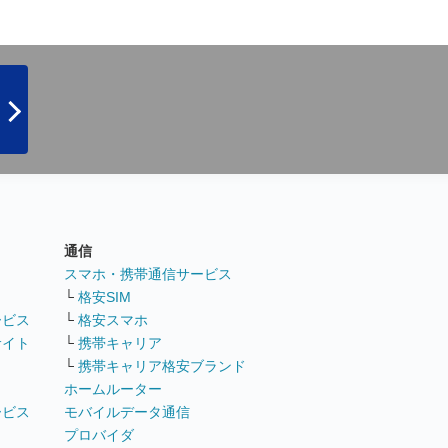
通信
ト
スマホ・携帯通信サービス
└
格安SIM
ービス
└
格安スマホ
サイト
└
携帯キャリア
└
携帯キャリア格安ブランド
ホームルーター
ービス
モバイルデータ通信
ト
プロバイダ