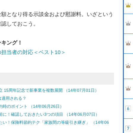
額となり得る示談金および慰謝料。いざという
確認しておこう。
ンキング！
担当者の対応＜ベスト10＞
15周年記念で新事業を複数展開 （14年07月01日）
は適用される？
のポイント （14年06月26日）
に！確認しておきたい3つの項目 （14年06月07日）
い！保険料節約テク「家族間の等級引き継ぎ」 （14年06