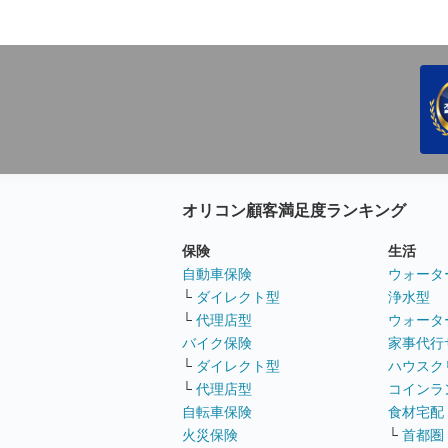
オリコン顧客満足度ランキング
保険
生活
自動車保険
ウォータ
└
ダイレクト型
浄水型
└
代理店型
ウォータ
バイク保険
家事代行
└
ダイレクト型
ハウスク
└
代理店型
コインラ
自転車保険
食材宅配
火災保険
└
首都圏