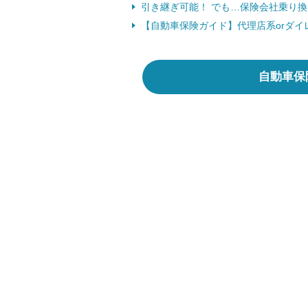
引き継ぎ可能！ でも…保険会社乗り換
【自動車保険ガイド】代理店系orダイ
自動車保