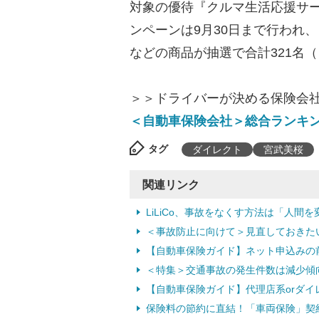
対象の優待『クルマ生活応援サ
ンペーンは9月30日まで行われ
などの商品が抽選で合計321名
＞＞ドライバーが決める保険会社
＜自動車保険会社＞総合ランキン
タグ
ダイレクト
宮武美桜
関連リンク
LiLiCo、事故をなくす方法は「人
＜事故防止に向けて＞見直しておきたい
【自動車保険ガイド】ネット申込みの前
＜特集＞交通事故の発生件数は減少傾
【自動車保険ガイド】代理店系orダイ
保険料の節約に直結！「車両保険」契約時