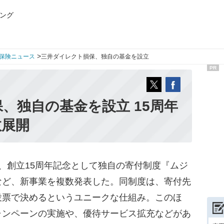
ング
>
保険ニュース
三井ダイレクト損保、独自の基金を設立
PR
、独自の基金を設立 15周年
数展開
、創立15周年記念として独自の寄付制度『ムジ
など、新事業を複数発表した。同制度は、寄付先
投票で決めるというユニークな仕組み。このほ
ャンペーンの実施や、優待サービス拡充などがあ