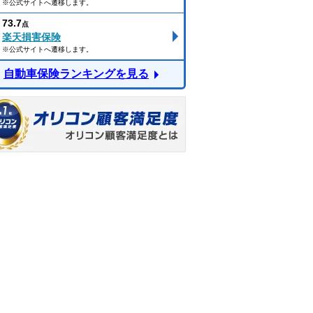
※公式サイトへ遷移します。
73.7
点
楽天損害保険
※公式サイトへ遷移します。
自動車保険ランキングを見る