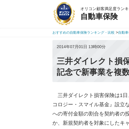
オリコン顧客満足度ランキ
自動車保険
>
おすすめの自動車保険ランキング・比較
自動車
2014年07月01日 13時00分
三井ダイレクト損保
記念で新事業を複
三井ダイレクト損害保険は1日
コロジー・スマイル基金』設立
への寄付金額の割合を契約者の
か、新規契約者を対象にしたキ