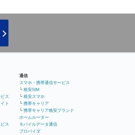
通信
ト
スマホ・携帯通信サービス
└
格安SIM
ービス
└
格安スマホ
サイト
└
携帯キャリア
└
携帯キャリア格安ブランド
ホームルーター
ービス
モバイルデータ通信
ト
プロバイダ