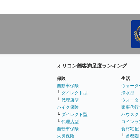
オリコン顧客満足度ランキング
保険
生活
自動車保険
ウォータ
└
ダイレクト型
浄水型
└
代理店型
ウォータ
バイク保険
家事代行
└
ダイレクト型
ハウスク
└
代理店型
コインラ
自転車保険
食材宅配
火災保険
└
首都圏