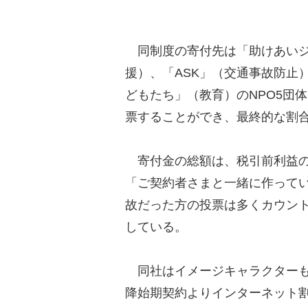
同制度の寄付先は「助けあいジ
援）、「ASK」（交通事故防止）、
どもたち」（教育）のNPO5団
票することができ、最終的な割
寄付金の総額は、税引前利益の1
「ご契約者さまと一緒に作って
故だった方の投票は多くカウン
している。
同社はイメージキャラクターも
降始期契約よりインターネット割