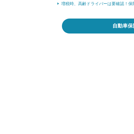
増税時、高齢ドライバーは要確認！保険料
自動車保