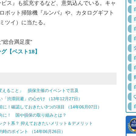
ービス』も拡充するなど、意気込んでいる。キャ
、ロボット掃除機『ルンバ』や、カタログギフト
（ミツイ）に当たる。
”総合満足度”
グ【ベスト18】
間を変えること」 損保主催のイベントで言及
「渋滞回避」の心がけ （13年12月27日）
に！確認しておきたい3つの項目 （14年06月07日）
向に！ 国や損保の取り組みとは？
レクト系？ 抑えておきたいメリット＆デメリット
のポイント （14年06月26日）