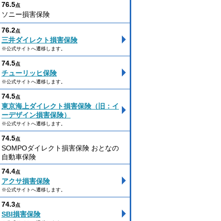
76.5
点
ソニー損害保険
76.2
点
三井ダイレクト損害保険
※公式サイトへ遷移します。
74.5
点
チューリッヒ保険
※公式サイトへ遷移します。
74.5
点
東京海上ダイレクト損害保険（旧：イ
ーデザイン損害保険）
※公式サイトへ遷移します。
74.5
点
SOMPOダイレクト損害保険 おとなの
自動車保険
74.4
点
アクサ損害保険
※公式サイトへ遷移します。
74.3
点
SBI損害保険