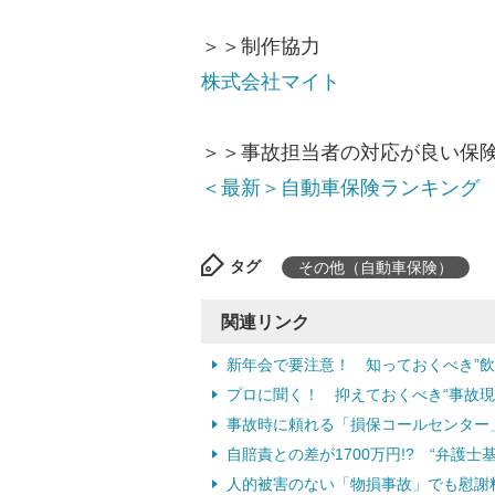
＞＞制作協力
株式会社マイト
＞＞事故担当者の対応が良い保
＜最新＞自動車保険ランキング
タグ
その他（自動車保険）
関連リンク
新年会で要注意！ 知っておくべき”飲
プロに聞く！ 抑えておくべき“事故現
事故時に頼れる「損保コールセンター」
自賠責との差が1700万円!? “弁護
人的被害のない「物損事故」でも慰謝