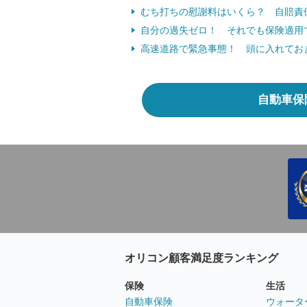
むち打ちの慰謝料はいくら？ 自賠責
自分の過失ゼロ！ それでも保険適用
高速道路で緊急事態！ 頭に入れておきた
自動車保
オリコン顧客満足度ランキング
保険
生活
自動車保険
ウォータ