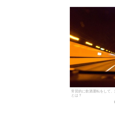
常習的に飲酒運転をして、
とは？