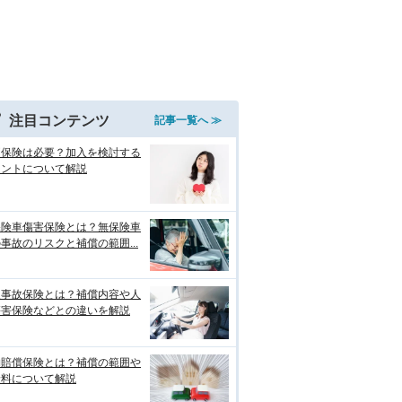
注目コンテンツ
記事一覧へ ≫
両保険は必要？加入を検討する
イントについて解説
保険車傷害保険とは？無保険車
事故のリスクと補償の範囲...
損事故保険とは？補償内容や人
傷害保険などとの違いを解説
物賠償保険とは？補償の範囲や
険料について解説