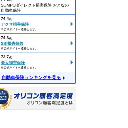
SOMPOダイレクト損害保険 おとなの
自動車保険
74.4
点
アクサ損害保険
※公式サイトへ遷移します。
74.3
点
SBI損害保険
※公式サイトへ遷移します。
73.7
点
楽天損害保険
※公式サイトへ遷移します。
自動車保険ランキングを見る