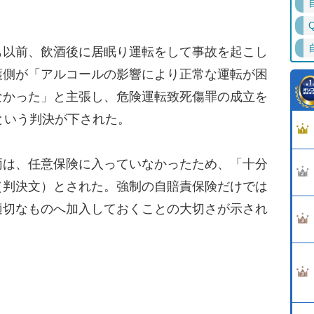
以前、飲酒後に居眠り運転をして事故を起こし
護側が「アルコールの影響により正常な運転が困
なかった」と主張し、危険運転致死傷罪の成立を
という判決が下された。
は、任意保険に入っていなかったため、「十分
（判決文）とされた。強制の自賠責保険だけでは
適切なものへ加入しておくことの大切さが示され