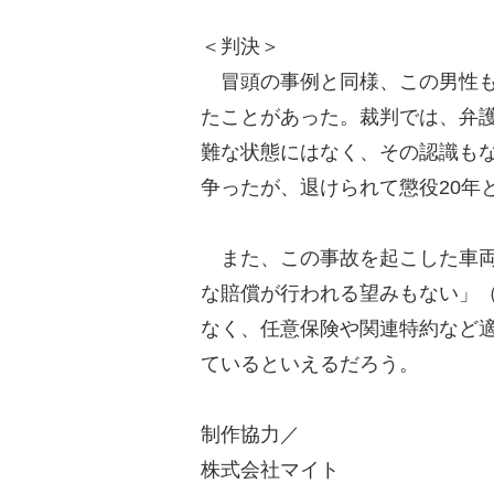
＜判決＞
冒頭の事例と同様、この男性も
たことがあった。裁判では、弁
難な状態にはなく、その認識も
争ったが、退けられて懲役20年
また、この事故を起こした車両
な賠償が行われる望みもない」
なく、任意保険や関連特約など
ているといえるだろう。
制作協力／
株式会社マイト