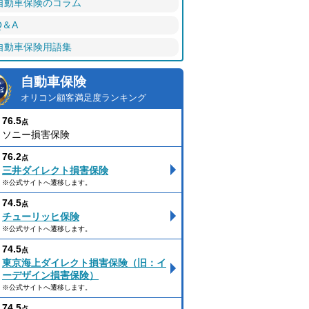
自動車保険のコラム
Q＆A
自動車保険用語集
自動車保険
オリコン顧客満足度ランキング
76.5
点
ソニー損害保険
76.2
点
三井ダイレクト損害保険
※公式サイトへ遷移します。
74.5
点
チューリッヒ保険
※公式サイトへ遷移します。
74.5
点
東京海上ダイレクト損害保険（旧：イ
ーデザイン損害保険）
※公式サイトへ遷移します。
74.5
点