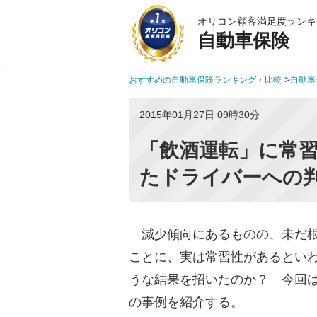
オリコン顧客満足度ランキ
自動車保険
>
おすすめの自動車保険ランキング・比較
自動車
2015年01月27日 09時30分
「飲酒運転」に常
たドライバーへの
減少傾向にあるものの、未だ根
ことに、実は常習性があるとい
うな結果を招いたのか？ 今回
の事例を紹介する。