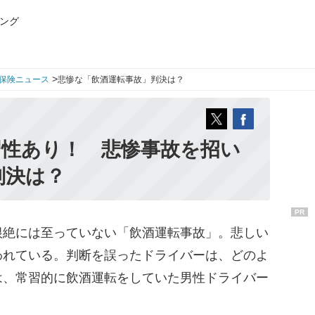
ング
>
保険ニュース
悲惨な「飲酒運転事故」判決は？
習性あり！ 悲惨事故を招い
判決は？
PR
絶には至っていない「飲酒運転事故」。悲しい
われている。判断を誤ったドライバーは、どのよ
は、常習的に飲酒運転をしていた男性ドライバー