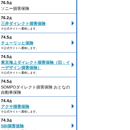
76.5
点
ソニー損害保険
76.2
点
三井ダイレクト損害保険
※公式サイトへ遷移します。
74.5
点
チューリッヒ保険
※公式サイトへ遷移します。
74.5
点
東京海上ダイレクト損害保険（旧：イ
ーデザイン損害保険）
※公式サイトへ遷移します。
74.5
点
SOMPOダイレクト損害保険 おとなの
自動車保険
74.4
点
アクサ損害保険
※公式サイトへ遷移します。
74.3
点
SBI損害保険