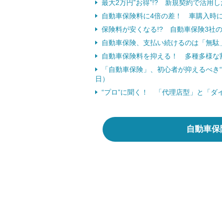
最大2万円”お得”!? 新規契約で活用し
自動車保険料に4倍の差！ 車購入時に
保険料が安くなる!? 自動車保険3社の“
自動車保険、支払い続けるのは「無駄」
自動車保険料を抑える！ 多種多様な
「自動車保険」、初心者が抑えるべき“3
日）
“プロ”に聞く！ 「代理店型」と「ダ
自動車保