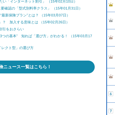
たい「インターネット割引」 （15年02月10日）
要確認の「型式別料率クラス」 （15年01月31日）
最新保険プラン”とは？ （15年03月07日）
？ 加入する意味とは （15年02月26日）
割引をおさらい
つの基本” 知れば「選び方」がわかる！ （15年03月17
イレクト型」の選び方
険ニュース一覧はこちら！