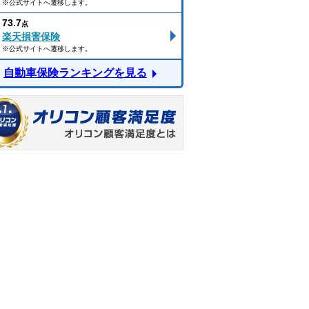
※公式サイトへ遷移します。
73.7
点
楽天損害保険
※公式サイトへ遷移します。
自動車保険ランキングを見る