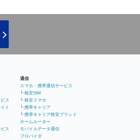
通信
ト
スマホ・携帯通信サービス
└
格安SIM
ービス
└
格安スマホ
サイト
└
携帯キャリア
└
携帯キャリア格安ブランド
ホームルーター
ービス
モバイルデータ通信
ト
プロバイダ