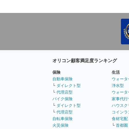
オリコン顧客満足度ランキング
保険
生活
自動車保険
ウォータ
└
ダイレクト型
浄水型
└
代理店型
ウォータ
バイク保険
家事代行
└
ダイレクト型
ハウスク
└
代理店型
コインラ
自転車保険
食材宅配
火災保険
└
首都圏