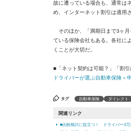
故に遭っている場合も、通常は
め、インターネット割引は適用
そのほか、「満期日まで3ヶ月
ている保険会社もある。各社に
くことが大切だ。
■「ネット契約は可能？」「割引
ドライバーが選ぶ自動車保険＜
タグ
自動車保険
ダイレクト
関連リンク
■比較検討に役立つ！ ドライバー3万