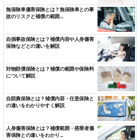
無保険車傷害保険とは？無保険車との事
故のリスクと補償の範囲...
自損事故保険とは？補償内容や人身傷害
保険などとの違いを解説
対物賠償保険とは？補償の範囲や保険料
について解説
自賠責保険とは？補償内容・任意保険と
の違いをわかりやすく解説
人身傷害保険とは？補償範囲・搭乗者傷
害保険との違いをわかり...