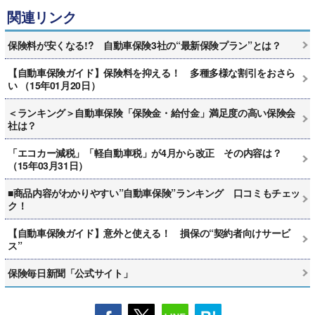
関連リンク
保険料が安くなる!? 自動車保険3社の“最新保険プラン”とは？
【自動車保険ガイド】保険料を抑える！ 多種多様な割引をおさら
い （15年01月20日）
＜ランキング＞自動車保険「保険金・給付金」満足度の高い保険会
社は？
「エコカー減税」「軽自動車税」が4月から改正 その内容は？
（15年03月31日）
■商品内容がわかりやすい”自動車保険”ランキング 口コミもチェッ
ク！
【自動車保険ガイド】意外と使える！ 損保の“契約者向けサービ
ス”
保険毎日新聞「公式サイト」