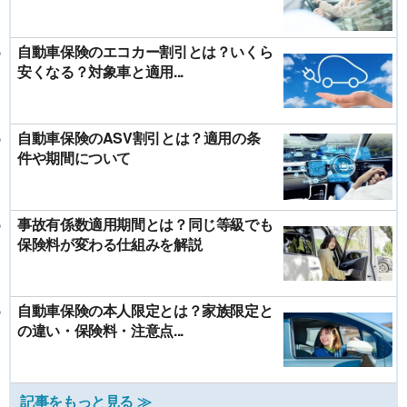
自動車保険のエコカー割引とは？いくら
安くなる？対象車と適用...
自動車保険のASV割引とは？適用の条
件や期間について
事故有係数適用期間とは？同じ等級でも
保険料が変わる仕組みを解説
自動車保険の本人限定とは？家族限定と
の違い・保険料・注意点...
記事をもっと見る ≫