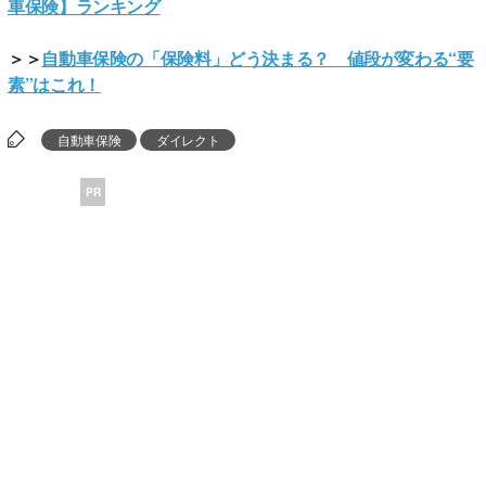
車保険】ランキング
＞＞
自動車保険の「保険料」どう決まる？ 値段が変わる“要
素”はこれ！
自動車保険
ダイレクト
PR