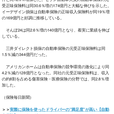
受正味保険料は同30.6％増の174億円と大幅な伸びを示した。
イーデザイン損保は自動車保険の正味収入保険料が同19％増
の169億円と好調に推移している。
そんぽ24は同2.6％増の140億円となり、着実に業績を伸ば
している。
三井ダイレクト損保の自動車保険の元受正味保険料は同
1.5％減の344億円だった。
アメリカンホームは自動車保険の競争環境の激化により同
4.2％減の128億円となった。同社の元受正味保険料は、収入
の約8割を占める傷害保険・医療保険の分野では、同2.8％増
加した。
（保険毎日新聞）
＞＞
実際に保険を使ったドライバーの”満足度”が高い【自動