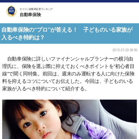
オリコン顧客満足度ランキング
自動車保険
自動車保険の“プロ”が答える！ 子どものいる家族が
入るべき特約は？
2015-07-23 09:50
自動車保険に詳しいファイナンシャルプランナーの横川由
理氏に、保険を選ぶ際に抑えておくべきポイントを“初心者目
線”で聞く同特集。前回は、週末のみ運転する人に向けた保険
料を抑えるコツについてお伝えした。今回は、子どものいる
家族が入るべき特約について紹介する。