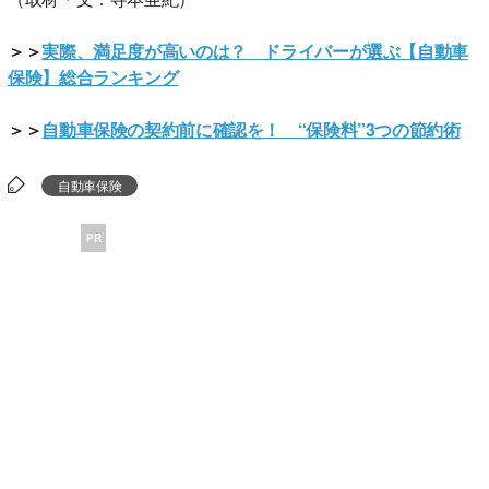
＞＞
実際、満足度が高いのは？ ドライバーが選ぶ【自動車
保険】総合ランキング
＞＞
自動車保険の契約前に確認を！ “保険料”3つの節約術
自動車保険
PR