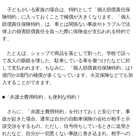
子どもがいる家族の場合は、特約として「個人賠償責任保
険特約」に入っておくことで補償が大きくなります。「個人
賠償責任保険特約」は、車とは関係ない事故やトラブルで法
律上の損害賠償責任を負った際に保険金が支払われる特約で
す。
たとえば、ショップで商品を落として割った、学校で誤っ
て友人の眼鏡を壊した、駐車している車を傷つけたなどに対
して支払われます。ちなみに、「個人賠償責任保険特約」は1
億円か2億円の補償が多くなっています。火災保険などでも加
入することができます。
■「弁護士費用特約」も便利な特約！
さらに、「弁護士費用特約」を付けておくと安心です。事
故が起きた場合、通常は自分の自動車保険の会社が相手と示
談交渉をするもの。ただし、信号待ちしているときに追突さ
れたなど、自分が一切悪くない事故に巻き込まれ、相手への