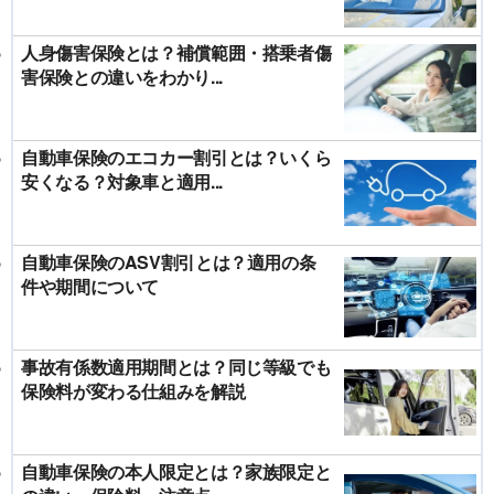
人身傷害保険とは？補償範囲・搭乗者傷
害保険との違いをわかり...
自動車保険のエコカー割引とは？いくら
安くなる？対象車と適用...
自動車保険のASV割引とは？適用の条
件や期間について
事故有係数適用期間とは？同じ等級でも
保険料が変わる仕組みを解説
自動車保険の本人限定とは？家族限定と