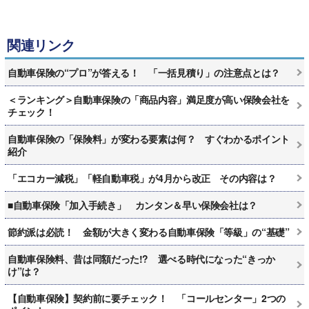
関連リンク
自動車保険の“プロ”が答える！ 「一括見積り」の注意点とは？
＜ランキング＞自動車保険の「商品内容」満足度が高い保険会社を
チェック！
自動車保険の「保険料」が変わる要素は何？ すぐわかるポイント
紹介
「エコカー減税」「軽自動車税」が4月から改正 その内容は？
■自動車保険「加入手続き」 カンタン＆早い保険会社は？
節約派は必読！ 金額が大きく変わる自動車保険「等級」の“基礎”
自動車保険料、昔は同額だった!? 選べる時代になった“きっか
け”は？
【自動車保険】契約前に要チェック！ 「コールセンター」2つの