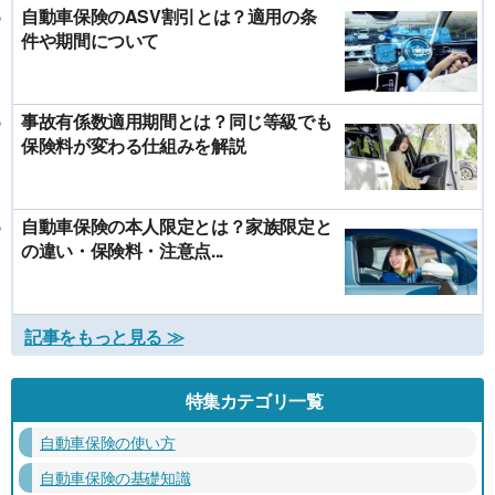
自動車保険のASV割引とは？適用の条
件や期間について
事故有係数適用期間とは？同じ等級でも
保険料が変わる仕組みを解説
自動車保険の本人限定とは？家族限定と
の違い・保険料・注意点...
記事をもっと見る ≫
特集カテゴリ一覧
自動車保険の使い方
自動車保険の基礎知識