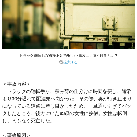
トラック運転手の“確認不足”が招いた事故…。防ぐ対策とは？
拡大する
＜事故内容＞
トラックの運転手が、積み荷の仕分けに時間を要し、通常
より30分遅れて配達先へ向かった。その際、奥が行き止まり
になっている道路に差し掛かったため、一旦通りすぎてバッ
クしたところ、後方にいた83歳の女性に接触。女性は転倒
し、まもなく死亡した。
＜事故原因＞