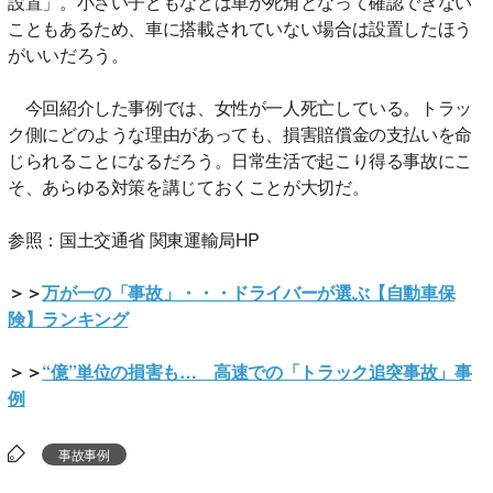
設置」。小さい子どもなどは車が死角となって確認できない
こともあるため、車に搭載されていない場合は設置したほう
がいいだろう。
今回紹介した事例では、女性が一人死亡している。トラッ
ク側にどのような理由があっても、損害賠償金の支払いを命
じられることになるだろう。日常生活で起こり得る事故にこ
そ、あらゆる対策を講じておくことが大切だ。
参照：国土交通省 関東運輸局HP
＞＞
万が一の「事故」・・・ドライバーが選ぶ【自動車保
険】ランキング
＞＞
“億”単位の損害も… 高速での「トラック追突事故」事
例
事故事例