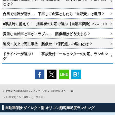
とは？
台風で道路が冠水… 下車して命落としたら「自賠責」は適用？
■事故時に備えて！ 担当者の対応で選ぶ【自動車保険】ベスト19
貴重な自転車と車がトラブル… 賠償額はどう決まる？
追突・炎上で死亡事故 賠償金「1億円超」の理由とは？
ドライバーが選ぶ！ 「事故受付コールセンターの対応」ランキン
グ
おすすめの自動車保険ランキング・比較
自動車保険ニュース
日常で起こる「事故」と「防止策」
自動車保険 ダイレクト型 オリコン顧客満足度ランキング