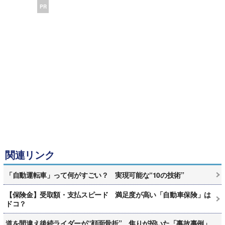
PR
関連リンク
「自動運転車」って何がすごい？ 実現可能な“10の技術”
【保険金】受取額・支払スピード 満足度が高い「自動車保険」は
ドコ？
道を間違え後続ライダーが“顔面骨折” 焦りが招いた「事故事例」