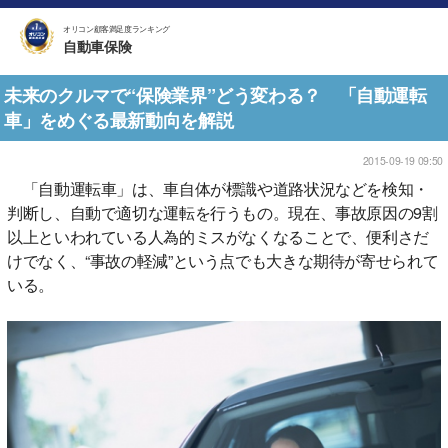
オリコン顧客満足度ランキング
自動車保険
未来のクルマで“保険業界”どう変わる？ 「自動運転
車」をめぐる最新動向を解説
2015-09-19 09:50
「自動運転車」は、車自体が標識や道路状況などを検知・
判断し、自動で適切な運転を行うもの。現在、事故原因の9割
以上といわれている人為的ミスがなくなることで、便利さだ
けでなく、“事故の軽減”という点でも大きな期待が寄せられて
いる。