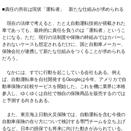
■責任の所在は現状「運転者」 新たな仕組みが求められる
現在の法律で考えると、たとえ自動運転技術が搭載された
車であっても、最終的に責任を負うのは「運転者」というこ
とになる。ただ、現行の法制度や保険の枠組みではカバーし
きれないケースも想定されるだけに、国と自動車メーカー、
保険会社が連携して新たな仕組みをつくることが求められる
だろう。
なかには、すでに行動を起こしている会社もある。例え
ば、自動運転車を自社開発するGoogleは今年、アメリカで自
動車保険の比較サービスを開始した。これを機に業界に本格
参入し、ゆくゆくは自社で独自の保険商品を販売するのでは
と予測する向きもある。
また、東京海上日動火災保険では、自動運転を含む今後の
自動車保険の在り方について検討する専門チームを立ち上げ
るなど、日本の損保でも将来に向けた動きがみられている。