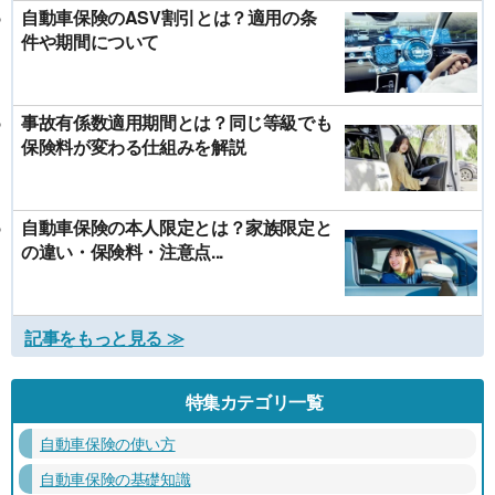
自動車保険のASV割引とは？適用の条
件や期間について
事故有係数適用期間とは？同じ等級でも
保険料が変わる仕組みを解説
自動車保険の本人限定とは？家族限定と
の違い・保険料・注意点...
記事をもっと見る ≫
特集カテゴリ一覧
自動車保険の使い方
自動車保険の基礎知識