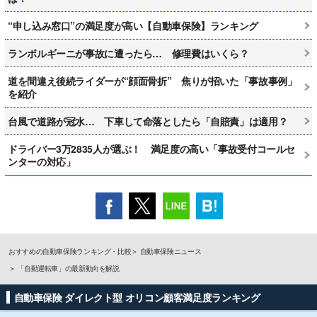
“申し込み窓口”の満足度が高い【自動車保険】ランキング
ランボルギーニが事故に遭ったら… 修理費はいくら？
道を間違え後続ライダーが“顔面骨折” 焦りが招いた「事故事例」
を紹介
台風で道路が冠水… 下車して命落としたら「自賠責」は適用？
ドライバー3万2835人が選ぶ！ 満足度の高い「事故受付コールセ
ンターの対応」
おすすめの自動車保険ランキング・比較
自動車保険ニュース
「自動運転車」の最新動向を解説
自動車保険 ダイレクト型 オリコン顧客満足度ランキング