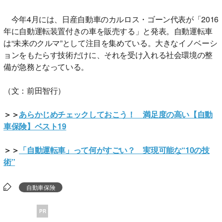
今年4月には、日産自動車のカルロス・ゴーン代表が「2016
年に自動運転装置付きの車を販売する」と発表。自動運転車
は“未来のクルマ”として注目を集めている。大きなイノベーシ
ョンをもたらす技術だけに、それを受け入れる社会環境の整
備が急務となっている。
（文：前田智行）
＞＞
あらかじめチェックしておこう！ 満足度の高い【自動
車保険】ベスト19
＞＞
「自動運転車」って何がすごい？ 実現可能な“10の技
術”
自動車保険
PR