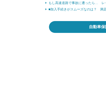
もし高速道路で事故に遭ったら… レ
■加入手続きがスムーズなのは？ 満
自動車保