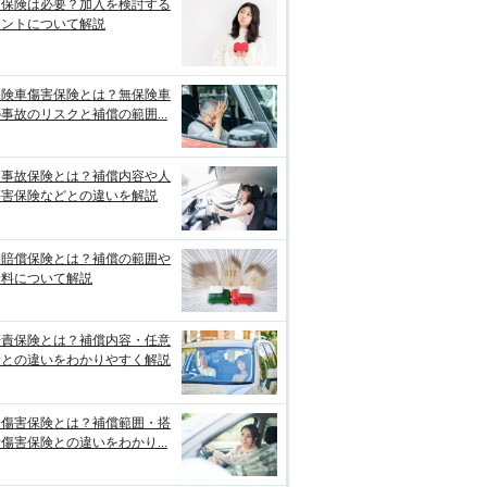
両保険は必要？加入を検討する
イントについて解説
保険車傷害保険とは？無保険車
事故のリスクと補償の範囲...
損事故保険とは？補償内容や人
傷害保険などとの違いを解説
物賠償保険とは？補償の範囲や
険料について解説
賠責保険とは？補償内容・任意
険との違いをわかりやすく解説
身傷害保険とは？補償範囲・搭
傷害保険との違いをわかり...