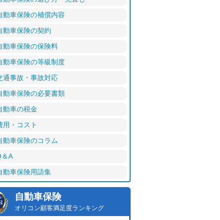
自動車保険の補償内容
自動車保険の契約
自動車保険の保険料
自動車保険の等級制度
交通事故・事故対応
自動車保険の必要書類
自動車の税金
費用・コスト
自動車保険のコラム
Q＆A
自動車保険用語集
自動車保険
オリコン顧客満足度ランキング