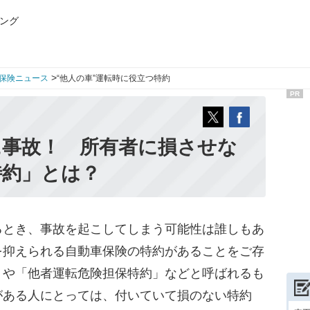
ング
>
保険ニュース
“他人の車”運転時に役立つ特約
PR
に事故！ 所有者に損させな
特約」とは？
とき、事故を起こしてしまう可能性は誰しもあ
を抑えられる自動車保険の特約があることをご存
」や「他者運転危険担保特約」などと呼ばれるも
がある人にとっては、付いていて損のない特約