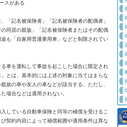
ースがある
、「記名被保険者」「記名被保険者の配偶者」
者の同居の親族」「記名被保険者またはその配偶
用途も「自家用普通乗用車」などと制限されてい
る車を運転して事故を起こした場合に限定され
車」とは、基本的には上述の対象に当てはまらな
い親族の車や友人の車などが該当する。ただし、
った場合などは適用されない。
入している自動車保険と同等の補償を受けるこ
よび契約内容によって補償範囲や適用条件は異な