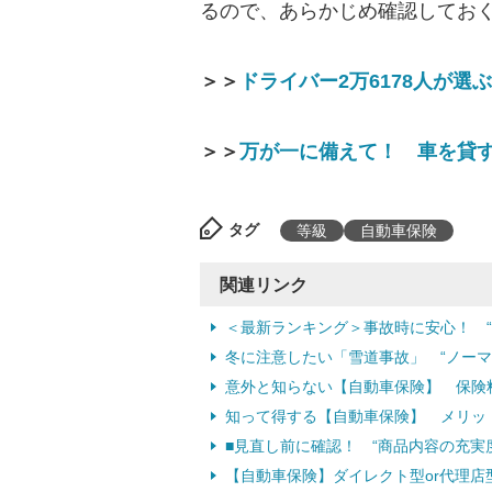
るので、あらかじめ確認してお
＞＞
ドライバー2万6178人が選
＞＞
万が一に備えて！ 車を貸
タグ
等級
自動車保険
関連リンク
＜最新ランキング＞事故時に安心！ 
冬に注意したい「雪道事故」 “ノー
意外と知らない【自動車保険】 保険料
知って得する【自動車保険】 メリッ
■見直し前に確認！ “商品内容の充実
【自動車保険】ダイレクト型or代理店