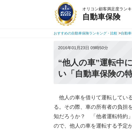
オリコン顧客満足度ランキ
自動車保険
>
おすすめの自動車保険ランキング・比較
自動車
2016年01月23日 09時50分
“他人の車”運転中
い「自動車保険の
他人の車を借りて運転している
る。その際、車の所有者の負担
知だろうか？ 「他者運転特約
ので、他人の車を運転する予定