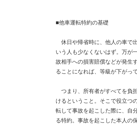
■他車運転特約の基礎
休日や帰省時に、他人の車で出
いう人も少なくないはず。万が
故相手への損害賠償などが発生
ることになれば、等級が下がっ
つまり、所有者がすべてを負担
けるということ。そこで役立つ
転して事故を起こした際に、自
る特約。事故を起こした本人の