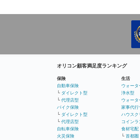
オリコン顧客満足度ランキング
保険
生活
自動車保険
ウォータ
└
ダイレクト型
浄水型
└
代理店型
ウォータ
バイク保険
家事代行
└
ダイレクト型
ハウスク
└
代理店型
コインラ
自転車保険
食材宅配
火災保険
└
首都圏