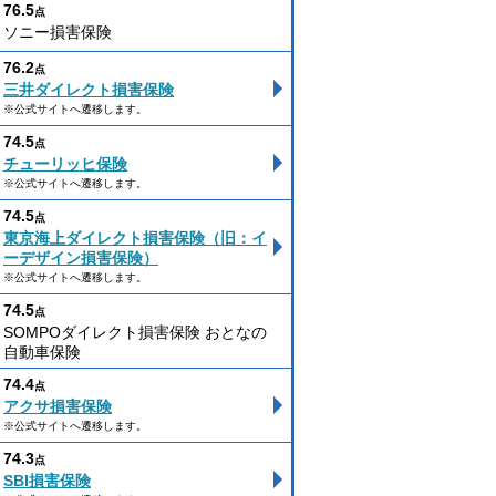
76.5
点
ソニー損害保険
76.2
点
三井ダイレクト損害保険
※公式サイトへ遷移します。
74.5
点
チューリッヒ保険
※公式サイトへ遷移します。
74.5
点
東京海上ダイレクト損害保険（旧：イ
ーデザイン損害保険）
※公式サイトへ遷移します。
74.5
点
SOMPOダイレクト損害保険 おとなの
自動車保険
74.4
点
アクサ損害保険
※公式サイトへ遷移します。
74.3
点
SBI損害保険