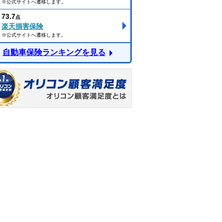
※公式サイトへ遷移します。
73.7
点
楽天損害保険
※公式サイトへ遷移します。
自動車保険ランキングを見る