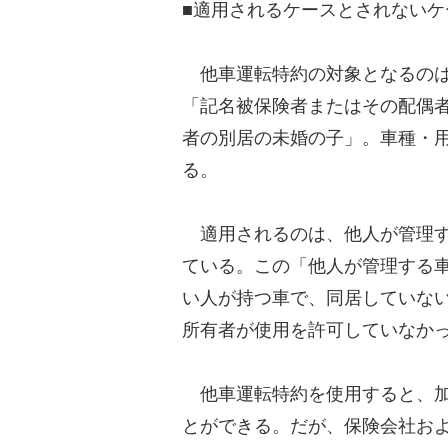
■適用されるケースとされないケ
他車運転特約の対象となるのは
「記名被保険者またはその配偶
者の別居の未婚の子」。車種・
る。
適用されるのは、他人が管理す
ている。この「他人が管理する
い人が持つ車で、同居していな
所有者が使用を許可していなか
他車運転特約を使用すると、加
とができる。だが、保険会社お