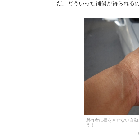
だ。どういった補償が得られる
所有者に損をさせない自動
う！