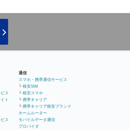
通信
ト
スマホ・携帯通信サービス
└
格安SIM
ービス
└
格安スマホ
サイト
└
携帯キャリア
└
携帯キャリア格安ブランド
ホームルーター
ービス
モバイルデータ通信
ト
プロバイダ