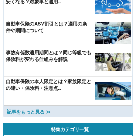
安くなる？対象車と適用...
自動車保険のASV割引とは？適用の条
件や期間について
事故有係数適用期間とは？同じ等級でも
保険料が変わる仕組みを解説
自動車保険の本人限定とは？家族限定と
の違い・保険料・注意点...
記事をもっと見る ≫
特集カテゴリ一覧