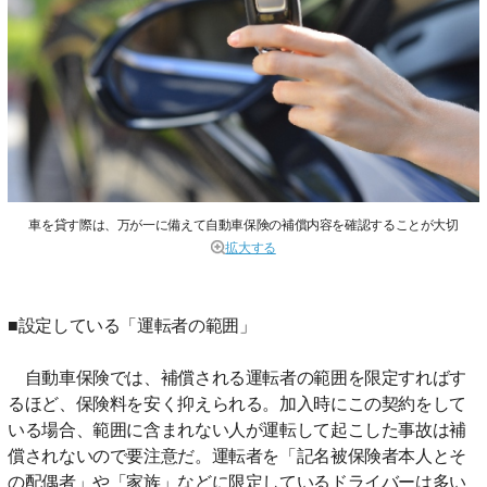
車を貸す際は、万が一に備えて自動車保険の補償内容を確認することが大切
拡大する
■設定している「運転者の範囲」
自動車保険では、補償される運転者の範囲を限定すればす
るほど、保険料を安く抑えられる。加入時にこの契約をして
いる場合、範囲に含まれない人が運転して起こした事故は補
償されないので要注意だ。運転者を「記名被保険者本人とそ
の配偶者」や「家族」などに限定しているドライバーは多い