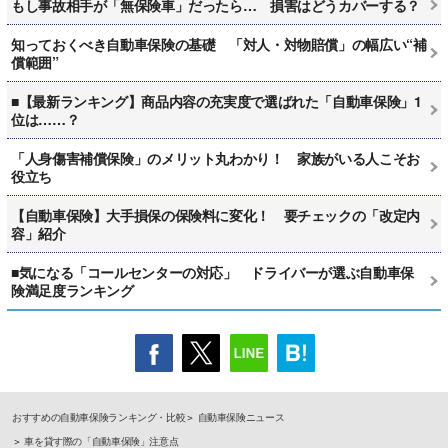
もし事故相手が「無保険車」だったら… 損害はどうカバーする？
知っておくべき自動車保険の基礎 「対人・対物賠償」の幅広い“補
償範囲”
■【最新ランキング】商品内容の充実度で選ばれた「自動車保険」1
位は……？
「人身傷害補償保険」のメリット丸わかり！ 家族がいる人こそお
役立ち
【自動車保険】大手損保の保険料に変化！ 要チェックの「改定内
容」紹介
■気になる「コールセンターの対応」 ドライバーが選ぶ自動車保
険満足度ランキング
おすすめの自動車保険ランキング・比較
自動車保険ニュース
車を貸す際の「自動車保険」注意点