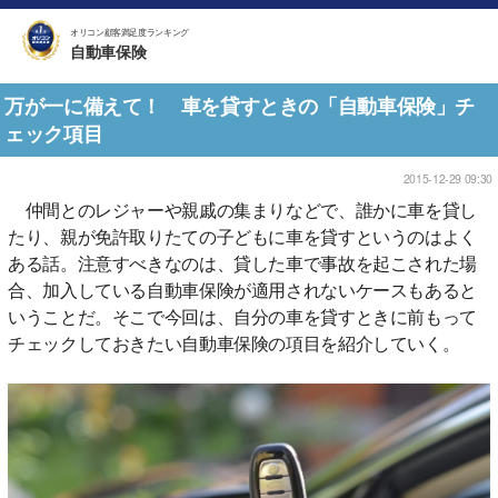
オリコン顧客満足度ランキング
自動車保険
万が一に備えて！ 車を貸すときの「自動車保険」チ
ェック項目
2015-12-29 09:30
仲間とのレジャーや親戚の集まりなどで、誰かに車を貸し
たり、親が免許取りたての子どもに車を貸すというのはよく
ある話。注意すべきなのは、貸した車で事故を起こされた場
合、加入している自動車保険が適用されないケースもあると
いうことだ。そこで今回は、自分の車を貸すときに前もって
チェックしておきたい自動車保険の項目を紹介していく。