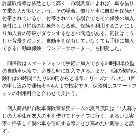
許証取得率は依然として高く、市場調査によれば、車を借り
て乗る人が多いという。その場合、借りた車に自動車保険が
付帯されているか、付帯されている場合でもその保険の加入
条件により補償の対象外となる他、保険を利用することによ
り加入者の等級がダウンするなどの問題がある。同社はこう
した背景を踏まえ、自動車を保有していなくても手軽に加入
できる自動車保険「ワンデーサポーター」を開発した。
同保険はスマートフォンで手軽に加入できる24時間単位型
の自動車保険で、必要な時に加入できる。また、1回の契約保
険料は24時間当たり500円からと非常にリーズナブルだ。1回
の申し込みで運転者を4人まで指定でき、保険料はスマートフ
ォンの利用料金と合わせて支払う。
個人商品部自動車保険室業務チームの夏目茂氏は「1人暮ら
しの大学生が友人の車を借りてドライブに行く、あるいは実
家に帰省して親の車を運転する際にぜひ薦めたい商品」と話
す。