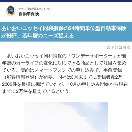
オリコン顧客満足度ランキング
自動車保険
あいおいニッセイ同和損保の24時間単位型自動車保険
が好評、若年層のニーズ捉える
2016-01-22 09:00
あいおいニッセイ同和損保の「ワンデーサポーター」が若
年層のカーライフの変化に対応できる商品として注目を集め
ている。契約はスマートフォンでの申し込みで、事前登録
（顧客情報登録）が必要。同社は3月末までに登録者数2万
2000件を目標に掲げていたが、10月の申し込み開始から現在
までに2万件を超えているという。