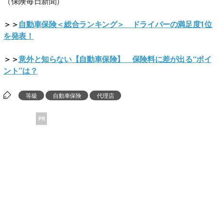
（保険毎日新聞）
＞＞
自動車保険＜総合ランキング＞ ドライバーの満足度1位
を発表！
＞＞
意外と知らない【自動車保険】 保険料に差が出る“ポイ
ント”は？
等級
自動車保険
代理店
PR