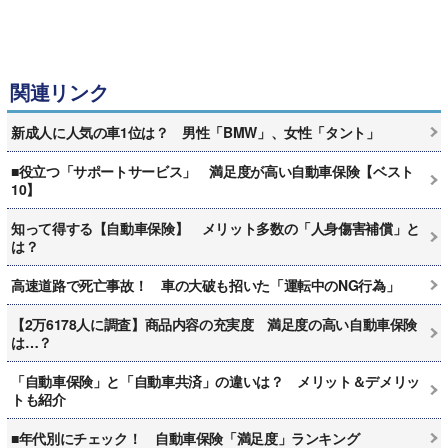
関連リンク
新成人に人気の車1位は？ 男性「BMW」、女性「タント」
■役立つ「サポートサービス」 満足度が高い自動車保険【ベスト
10】
知って得する【自動車保険】 メリット多数の「人身傷害補償」と
は？
高速道路で死亡事故！ 車の大破も招いた「運転中のNG行為」
【2万6178人に調査】商品内容の充実度 満足度の高い自動車保険
は…？
「自動車保険」と「自動車共済」の違いは？ メリット＆デメリッ
トも紹介
■年代別にチェック！ 自動車保険「満足度」ランキング