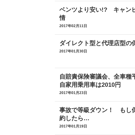
ベンツより安い!? キャン
情
2017年02月11日
ダイレクト型と代理店型の
2017年01月30日
自賠責保険審議会、全車種平
自家用乗用車は2010円
2017年01月23日
事故で等級ダウン！ もし
約したら…
2017年01月19日