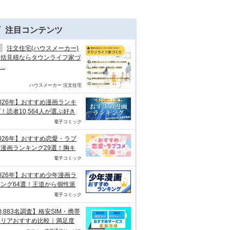
注目コンテンツ
注文住宅(ハウスメーカー)
一括見積ならタウンライフ家づ
..
ハウスメーカー 注文住宅
026年】おすすめ漫画ランキ
！読者10,564人が選ぶ好き
電子コミック
026年】おすすめ恋愛・ラブ
漫画ランキング29選！胸キ
電子コミック
026年】おすすめ少年漫画ラ
ング64選！王道から個性派
電子コミック
0,883名調査】格安SIM・携帯
ャリアおすすめ比較｜満足度