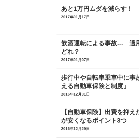
あと1万円ムダを減らす！
2017年01月17日
飲酒運転による事故… 適
どれ？
2017年01月07日
歩行中や自転車乗車中に事
える自動車保険と制度」
2016年12月31日
【自動車保険】出費を抑え
が安くなるポイント3つ
2016年12月29日