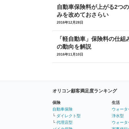
自動車保険料が上がる2つ
みを改めておさらい
2016年12月28日
「軽自動車」保険料の仕組み
の動向を解説
2016年11月10日
オリコン顧客満足度ランキング
保険
生活
自動車保険
ウォータ
└
ダイレクト型
浄水型
└
代理店型
ウォータ
バイク保険
家事代行