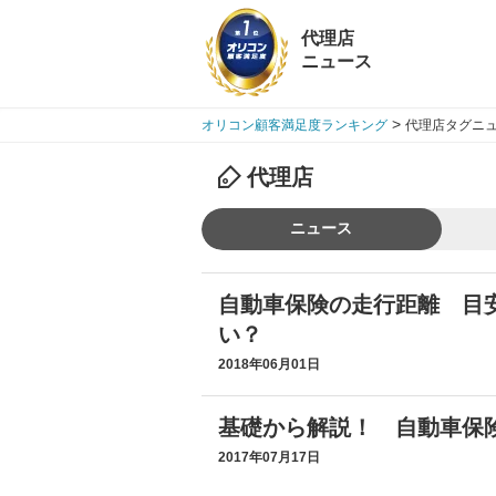
代理店
ニュース
>
オリコン顧客満足度ランキング
代理店タグニュ
代理店
ニュース
自動車保険の走行距離 目
い？
2018年06月01日
基礎から解説！ 自動車保
2017年07月17日