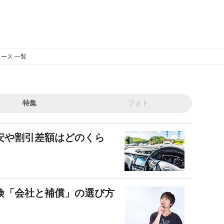
ース 一覧
特集
フォト
安や割引差額はどのくら
険「会社と補償」の選び方