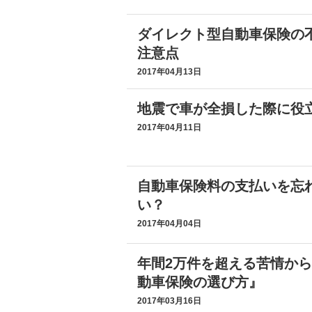
ダイレクト型自動車保険の
注意点
2017年04月13日
地震で車が全損した際に役立
2017年04月11日
自動車保険料の支払いを忘
い？
2017年04月04日
年間2万件を超える苦情か
動車保険の選び方』
2017年03月16日