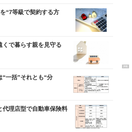
を“7等級で契約する方
遠くで暮らす親を見守る
PR
“一括”それとも“分
と代理店型で自動車保険料