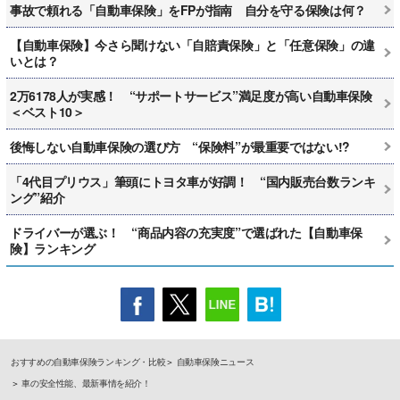
事故で頼れる「自動車保険」をFPが指南 自分を守る保険は何？
【自動車保険】今さら聞けない「自賠責保険」と「任意保険」の違
いとは？
2万6178人が実感！ “サポートサービス”満足度が高い自動車保険
＜ベスト10＞
後悔しない自動車保険の選び方 “保険料”が最重要ではない!?
「4代目プリウス」筆頭にトヨタ車が好調！ “国内販売台数ランキ
ング”紹介
ドライバーが選ぶ！ “商品内容の充実度”で選ばれた【自動車保
険】ランキング
おすすめの自動車保険ランキング・比較
自動車保険ニュース
車の安全性能、最新事情を紹介！