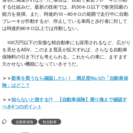
する仕組みだ。最新の技術では、約30キロ以下で衝突回避の
能力を発揮。また、時速約10～80キロの範囲で走行中に自動
ブレーキが作動するが、停止している車両と歩行者に対して
は時速約60キロ以上では作動しない。
100万円以下の安価な軽自動車にも採用されるなど、広がり
を見せるASV。このまま普及が拡大すれば、さらなる自動車
保険料の引き下げも考えられる。これからの車に、ますます
欠かせない機能になっていきそうだ。
＞＞
新車を買うなら確認したい！ 満足度No.1の「自動車保
険」はどこ？
＞＞
知らないと損する!? 【自動車保険】乗り換えで確認す
べき4つのポイント
自動車保険
軽自動車