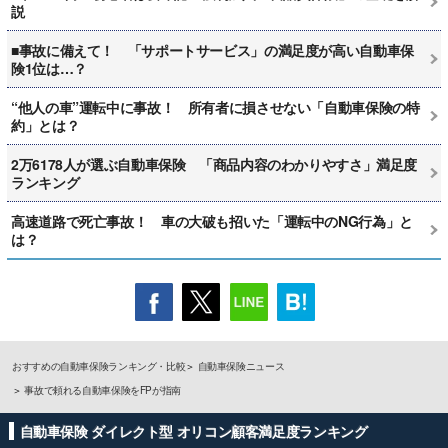
説
■事故に備えて！ 「サポートサービス」の満足度が高い自動車保
険1位は…？
“他人の車”運転中に事故！ 所有者に損させない「自動車保険の特
約」とは？
2万6178人が選ぶ自動車保険 「商品内容のわかりやすさ」満足度
ランキング
高速道路で死亡事故！ 車の大破も招いた「運転中のNG行為」と
は？
おすすめの自動車保険ランキング・比較
自動車保険ニュース
事故で頼れる自動車保険をFPが指南
自動車保険 ダイレクト型 オリコン顧客満足度ランキング