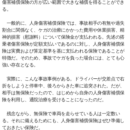
傷害補償保険の方が広い範囲で大きな補償を得ることができ
る。
一般的に、人身傷害補償保険では、事故相手の有無や過失
割合に関係なく、ケガの治療にかかった費用や休業損害、精
神的損害（慰謝料）について保険金が支払われる。先述の搭
乗者傷害保険が定額支払いであるのに対し、人身傷害補償保
険は実費および算定基準を基に支払われる保険であることが
特徴だ。そのため、事故でケガを負った場合には、とても心
強い存在となる。
実際に、こんな事故事例がある。ドライバーが交差点で右
折をしようと停車中、後ろからきた車に追突された。だが、
相手は無保険だったので、はじめから自身の人身傷害補償保
険を利用し、通院治療を受けることになったのだ。
残念ながら、無保険で車両を走らせている人は一定数い
る。それに備えるためにも、人身傷害補償保険はぜひ準備し
ておきたい保険だ。