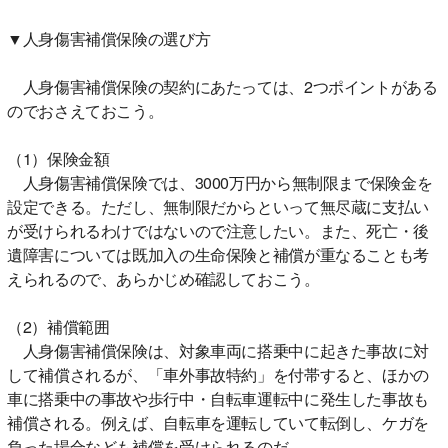
▼人身傷害補償保険の選び方
人身傷害補償保険の契約にあたっては、2つポイントがある
のでおさえておこう。
（1）保険金額
人身傷害補償保険では、3000万円から無制限まで保険金を
設定できる。ただし、無制限だからといって無尽蔵に支払い
が受けられるわけではないので注意したい。また、死亡・後
遺障害については既加入の生命保険と補償が重なることも考
えられるので、あらかじめ確認しておこう。
（2）補償範囲
人身傷害補償保険は、対象車両に搭乗中に起きた事故に対
して補償されるが、「車外事故特約」を付帯すると、ほかの
車に搭乗中の事故や歩行中・自転車運転中に発生した事故も
補償される。例えば、自転車を運転していて転倒し、ケガを
負った場合なども補償を受けられるのだ。