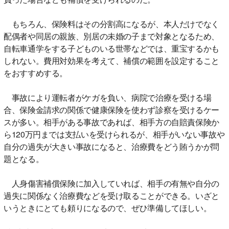
もちろん、保険料はその分割高になるが、本人だけでなく
配偶者や同居の親族、別居の未婚の子まで対象となるため、
自転車通学をする子どものいる世帯などでは、重宝するかも
しれない。費用対効果を考えて、補償の範囲を設定すること
をおすすめする。
事故により運転者がケガを負い、病院で治療を受ける場
合、保険金請求の関係で健康保険を使わず診察を受けるケー
スが多い。相手がある事故であれば、相手方の自賠責保険か
ら120万円までは支払いを受けられるが、相手がいない事故や
自分の過失が大きい事故になると、治療費をどう賄うかが問
題となる。
人身傷害補償保険に加入していれば、相手の有無や自分の
過失に関係なく治療費などを受け取ることができる。いざと
いうときにとても頼りになるので、ぜひ準備してほしい。