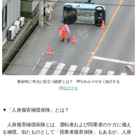
事故時に“本当に役立つ補償”とは？ FPがわかりやすく紹介する
拡大する
▼「人身傷害補償保険」とは？
人身傷害補償保険とは、運転者および同乗者のケガに備え
る補償。似たものとして「搭乗者傷害保険」もあるが、人身