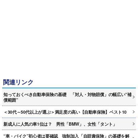
関連リンク
知っておくべき自動車保険の基礎 「対人・対物賠償」の幅広い“補
償範囲”
＜30代～50代以上が選ぶ＞満足度の高い【自動車保険】ベスト10
新成人に人気の車1位は？ 男性「BMW」、女性「タント」
“車・バイク”初心者は要確認 強制加入「自賠責保険」の基礎を解