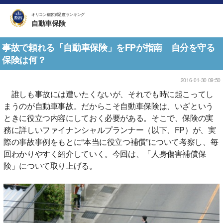
オリコン顧客満足度ランキング
自動車保険
事故で頼れる「自動車保険」をFPが指南 自分を守る
保険は何？
2016-01-30 09:50
誰しも事故には遭いたくないが、それでも時に起こってし
まうのが自動車事故。だからこそ自動車保険は、いざという
ときに役立つ内容にしておく必要がある。そこで、保険の実
務に詳しいファイナンシャルプランナー（以下、FP）が、実
際の事故事例をもとに“本当に役立つ補償”について考察し、毎
回わかりやすく紹介していく。今回は、「人身傷害補償保
険」について取り上げる。