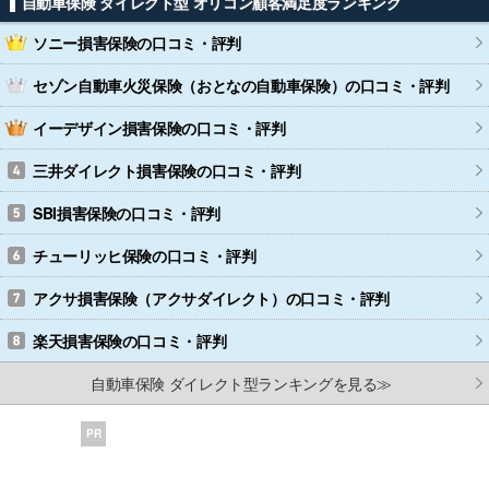
自動車保険 ダイレクト型 オリコン顧客満足度ランキング
ソニー損害保険
の口コミ・評判
セゾン自動車火災保険（おとなの自動車保険）
の口コミ・評判
イーデザイン損害保険
の口コミ・評判
三井ダイレクト損害保険
の口コミ・評判
SBI損害保険
の口コミ・評判
チューリッヒ保険
の口コミ・評判
アクサ損害保険（アクサダイレクト）
の口コミ・評判
楽天損害保険
の口コミ・評判
自動車保険 ダイレクト型ランキングを見る≫
PR