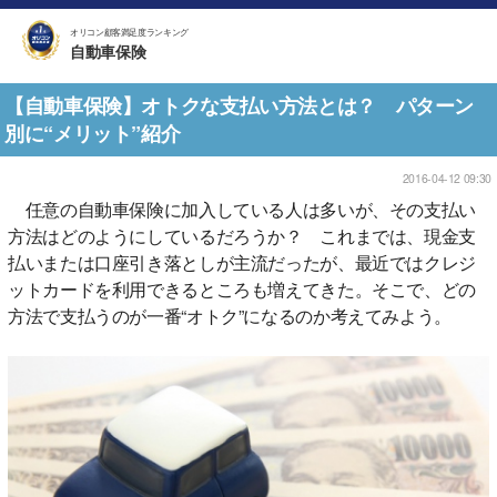
オリコン顧客満足度ランキング
自動車保険
【自動車保険】オトクな支払い方法とは？ パターン
別に“メリット”紹介
2016-04-12 09:30
任意の自動車保険に加入している人は多いが、その支払い
方法はどのようにしているだろうか？ これまでは、現金支
払いまたは口座引き落としが主流だったが、最近ではクレジ
ットカードを利用できるところも増えてきた。そこで、どの
方法で支払うのが一番“オトク”になるのか考えてみよう。