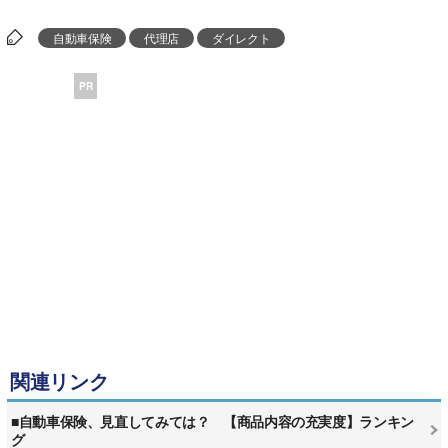
自動車保険
代理店
ダイレクト
PR
関連リンク
■自動車保険、見直してみては？ 【商品内容の充実度】ランキン
グ