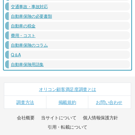
交通事故・事故対応
自動車保険の必要書類
自動車の税金
費用・コスト
自動車保険のコラム
Q＆A
自動車保険用語集
オリコン顧客満足度調査とは
調査方法
掲載規約
お問い合わせ
会社概要
当サイトについて
個人情報保護方針
引用・転載について