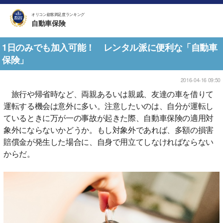
オリコン顧客満足度ランキング
自動車保険
1日のみでも加入可能！ レンタル派に便利な「自動車
保険」
2016-04-16 09:50
旅行や帰省時など、両親あるいは親戚、友達の車を借りて
運転する機会は意外に多い。注意したいのは、自分が運転し
ているときに万が一の事故が起きた際、自動車保険の適用対
象外にならないかどうか。もし対象外であれば、多額の損害
賠償金が発生した場合に、自身で用立てしなければならない
からだ。