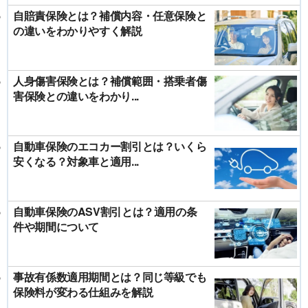
自賠責保険とは？補償内容・任意保険と
の違いをわかりやすく解説
人身傷害保険とは？補償範囲・搭乗者傷
害保険との違いをわかり...
自動車保険のエコカー割引とは？いくら
安くなる？対象車と適用...
自動車保険のASV割引とは？適用の条
件や期間について
事故有係数適用期間とは？同じ等級でも
保険料が変わる仕組みを解説