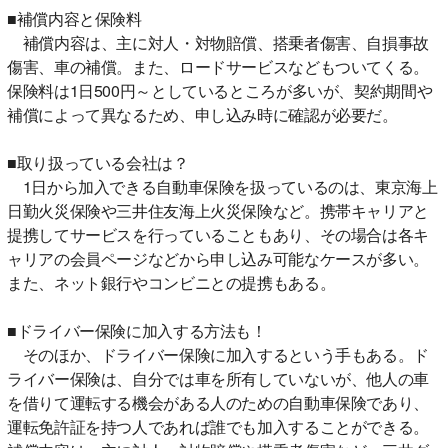
■補償内容と保険料
補償内容は、主に対人・対物賠償、搭乗者傷害、自損事故
傷害、車の補償。また、ロードサービスなどもついてくる。
保険料は1日500円～としているところが多いが、契約期間や
補償によって異なるため、申し込み時に確認が必要だ。
■取り扱っている会社は？
1日から加入できる自動車保険を扱っているのは、東京海上
日勤火災保険や三井住友海上火災保険など。携帯キャリアと
提携してサービスを行っていることもあり、その場合は各キ
ャリアの会員ページなどから申し込み可能なケースが多い。
また、ネット銀行やコンビニとの提携もある。
■ドライバー保険に加入する方法も！
そのほか、ドライバー保険に加入するという手もある。ド
ライバー保険は、自分では車を所有していないが、他人の車
を借りて運転する機会がある人のための自動車保険であり、
運転免許証を持つ人であれば誰でも加入することができる。