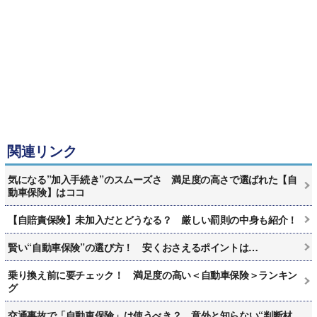
関連リンク
気になる”加入手続き”のスムーズさ 満足度の高さで選ばれた【自
動車保険】はココ
【自賠責保険】未加入だとどうなる？ 厳しい罰則の中身も紹介！
賢い“自動車保険”の選び方！ 安くおさえるポイントは…
乗り換え前に要チェック！ 満足度の高い＜自動車保険＞ランキン
グ
交通事故で「自動車保険」は使うべき？ 意外と知らない“判断材