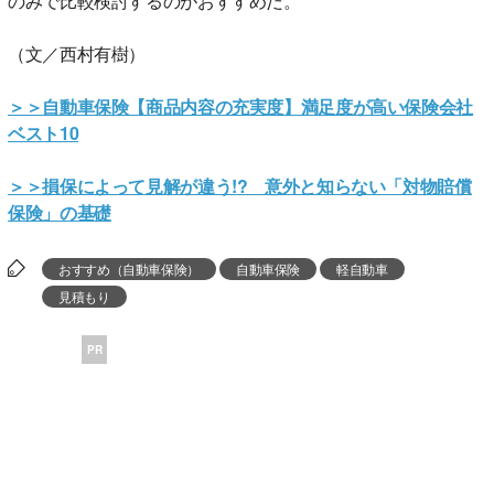
のみで比較検討するのがおすすめだ。
（文／西村有樹）
＞＞自動車保険【商品内容の充実度】満足度が高い保険会社
ベスト10
＞＞損保によって見解が違う!? 意外と知らない「対物賠償
保険」の基礎
おすすめ（自動車保険）
自動車保険
軽自動車
見積もり
PR