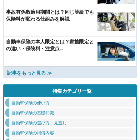
事故有係数適用期間とは？同じ等級でも
保険料が変わる仕組みを解説
自動車保険の本人限定とは？家族限定と
の違い・保険料・注意点...
記事をもっと見る ≫
特集カテゴリ一覧
自動車保険の使い方
自動車保険の基礎知識
自動車保険の選び方・見直し
自動車保険の補償内容