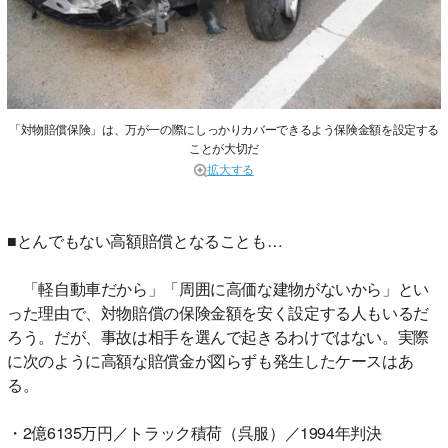
「対物賠償保険」は、万が一の際にしっかりカバーできるよう保険金額を設定する
ことが大切だ
拡大する
■とんでもない高額賠償となることも…
「軽自動車だから」「周囲に高価な建物がないから」とい
った理由で、対物賠償の保険金額を安く設定する人もいるだ
ろう。だが、事故は相手を選んで起きるわけではない。実際
に次のように高額な賠償金が図らずも発生したケースはあ
る。
・2億6135万円／トラック積荷（呉服）／1994年判決