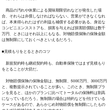
商品の汚れや休業による賞味期限切れなどが発生した場
合、それらは弁償しなければならない。営業ができなくなれ
ば、本来得られたはずの利益も補償する必要がある。身近な
コンビニエンスストアも、損害を与えれば損害賠償額は数千
万円、ときにはそれ以上にもなる。対物賠償保険の保険金額
は無制限にしておくべきといえるだろう。
■見積もりをとるときのコツ
新規契約時も継続契約時も、自動車保険ではまず見積もり
をとることが大切だ。
対物賠償保険の保険金額は、無制限、5000万円、3000万円
と、複数提示されていることが多い。このとき、無制限プラ
ンを見ると、ほかのプランに比べてトータルの保険料は割高
になっているだろう。無制限の場合は特約などを付けている
ケースがあるので、あらかじめ対物賠償を無制限にしたもの