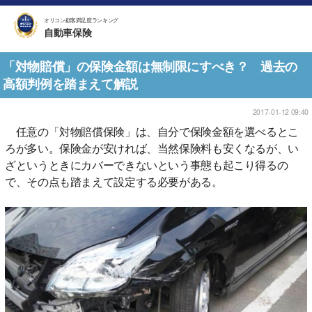
オリコン顧客満足度ランキング
自動車保険
「対物賠償」の保険金額は無制限にすべき？ 過去の
高額判例を踏まえて解説
2017-01-12 09:40
任意の「対物賠償保険」は、自分で保険金額を選べるとこ
ろが多い。保険金が安ければ、当然保険料も安くなるが、い
ざというときにカバーできないという事態も起こり得るの
で、その点も踏まえて設定する必要がある。