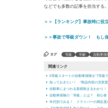
などでも多数の記事を担当する
＞＞【ランキング】事故時に役
＞＞事故で等級ダウン！ もし
タグ
等級
年齢
自動車保
関連リンク
6等級スタートの自動車保険を“7等級
知っておきたい！ “商品内容の充実度
自動車にまつわる新税制まるわかり！
自動車保険の「等級」とは？ 初心者
年代別でみる！ ドライバーの満足度が