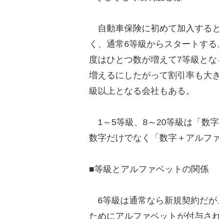
自動車保険に初めて加入すると
く、通常6等級からスタートする
度はひとつ数が増えて7等級とな
増えるにしたがって割引率も大き
級以上となる会社もある。
1～5等級、8～20等級は「数
数字だけでなく「数字＋アルフ
■等級とアルファベットの関係
6等級は通常なら新規契約だが
ためにアルファベットが付与さ