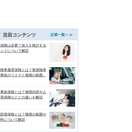
注目コンテンツ
記事一覧へ ≫
両保険は必要？加入を検討する
イントについて解説
保険車傷害保険とは？無保険車
事故のリスクと補償の範囲...
損事故保険とは？補償内容や人
傷害保険などとの違いを解説
物賠償保険とは？補償の範囲や
険料について解説