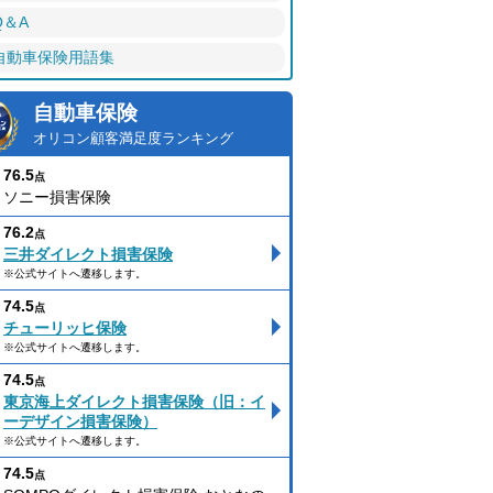
Q＆A
自動車保険用語集
自動車保険
オリコン顧客満足度ランキング
76.5
点
ソニー損害保険
76.2
点
三井ダイレクト損害保険
※公式サイトへ遷移します。
74.5
点
チューリッヒ保険
※公式サイトへ遷移します。
74.5
点
東京海上ダイレクト損害保険（旧：イ
ーデザイン損害保険）
※公式サイトへ遷移します。
74.5
点