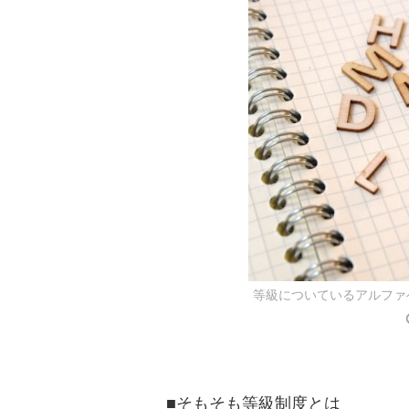
等級についているアルファ
■そもそも等級制度とは