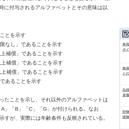
ト時に付与されるアルファベットとその意味は以
ることを示す
制限なし」であることを示す
車
ポ
歳以上補償」であることを示す
歳以上補償」であることを示す
無
歳以上補償」であることを示す
との
入であることを示す
自
身
ったことを示し、それ以外のアルファベットは
A」「B」「C」「G」が付けられる。なお
対
保
を示すが、実際には年齢条件も反映されている。