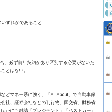
のいずれかであること
場合、必ず前年契約があり区別する必要がないた
ることはない。
どマネー系に強く、「All About」で自動車保
険会社、証券会社などの刊行物、国交省、財務省
。ほかにも雑誌「プレジデント」「ベストカー」