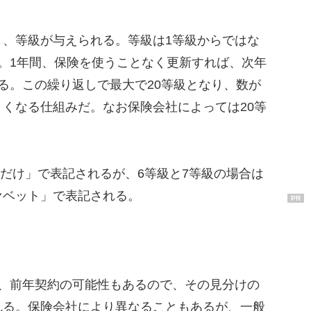
、等級が与えられる。等級は1等級からではな
。1年間、保険を使うことなく更新すれば、次年
る。この繰り返しで最大で20等級となり、数が
くなる仕組みだ。なお保険会社によっては20等
字だけ」で表記されるが、6等級と7等級の場合は
ァベット」で表記される。
PR
、前年契約の可能性もあるので、その見分けの
れる。保険会社により異なることもあるが、一般