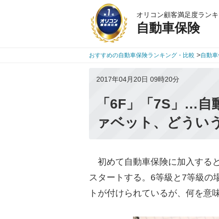
オリコン顧客満足度ランキ
自動車保険
>
おすすめの自動車保険ランキング・比較
自動車
2017年04月20日 09時20分
「6F」「7S」…
ァベット、どうい
初めて自動車保険に加入すると
スタートする。6等級と7等級の
トが付けられているが、何を意