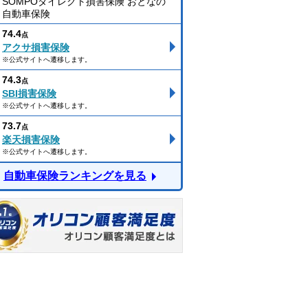
SOMPOダイレクト損害保険 おとなの
自動車保険
74.4
点
アクサ損害保険
※公式サイトへ遷移します。
74.3
点
SBI損害保険
※公式サイトへ遷移します。
73.7
点
楽天損害保険
※公式サイトへ遷移します。
自動車保険ランキングを見る