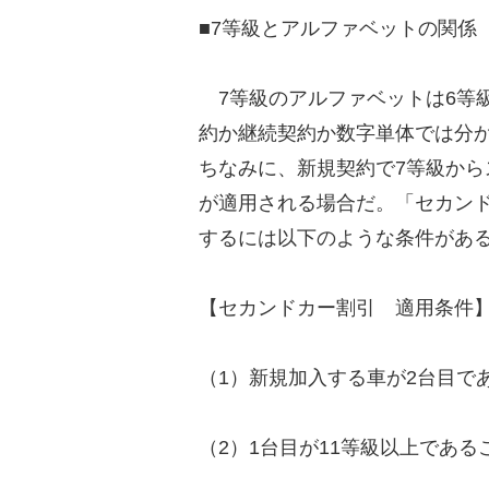
■7等級とアルファベットの関係
7等級のアルファベットは6等級
約か継続契約か数字単体では分
ちなみに、新規契約で7等級か
が適用される場合だ。「セカン
するには以下のような条件があ
【セカンドカー割引 適用条件
（1）新規加入する車が2台目で
（2）1台目が11等級以上である