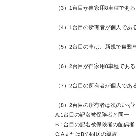
（3）1台目が自家用8車種であ
（4）1台目の所有者が個人であ
（5）2台目の車は、新規で自動
（6）2台目が自家用8車種であ
（7）2台目の所有者が個人であ
（8）2台目の所有者は次のいず
A.1台目の記名被保険者と同一
B.1台目の記名被保険者の配偶者
C.AまたはBの同居の親族