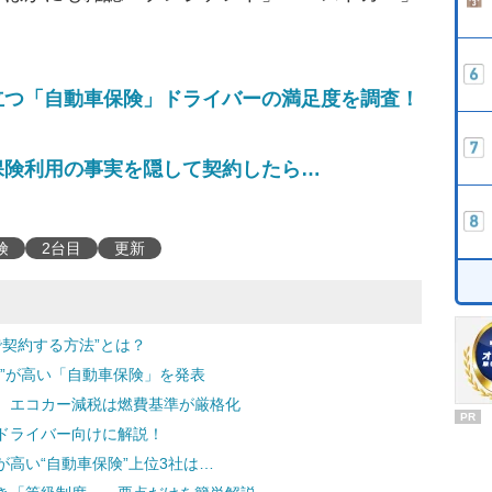
。
立つ「自動車保険」ドライバーの満足度を調査！
保険利用の事実を隠して契約したら…
険
2台目
更新
で契約する方法”とは？
”が高い「自動車保険」を発表
 エコカー減税は燃費基準が厳格化
PR
ドライバー向けに解説！
高い“自動車保険”上位3社は…