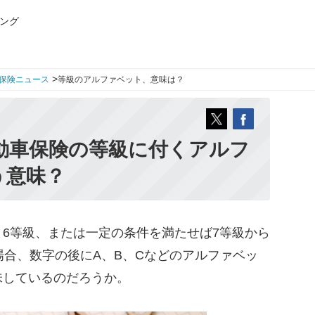
ング
>
保険ニュース
等級のアルファベット、意味は？
自動車保険の等級に付くアルフ
う意味？
6等級、または一定の条件を満たせば7等級から
場合、数字の後にA、B、Cなどのアルファベッ
味しているのだろうか。