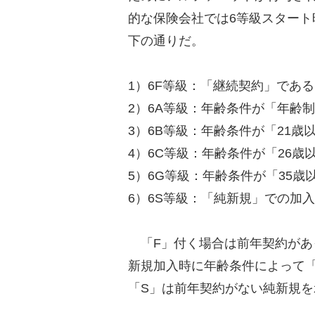
的な保険会社では6等級スター
下の通りだ。
1）6F等級：「継続契約」であ
2）6A等級：年齢条件が「年齢
3）6B等級：年齢条件が「21
4）6C等級：年齢条件が「26
5）6G等級：年齢条件が「35
6）6S等級：「純新規」での加
「F」付く場合は前年契約があ
新規加入時に年齢条件によって「
「S」は前年契約がない純新規