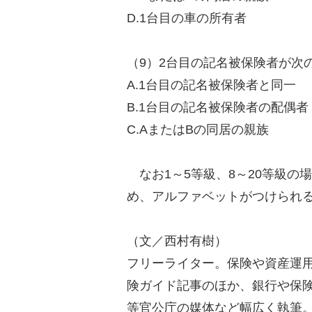
D.1台目の車の所有者
（9）2台目の記名被保険者が次
A.1台目の記名被保険者と同一
B.1台目の記名被保険者の配偶者
C.AまたはBの同居の親族
なお1～5等級、8～20等級の
め、アルファベットがつけられ
（文／西村有樹）
フリーライター。保険や資産運用な
険ガイド記事のほか、銀行や保
等官公庁の媒体など幅広く執筆