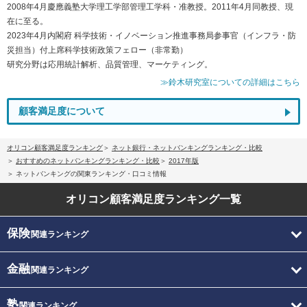
2008年4月慶應義塾大学理工学部管理工学科・准教授。2011年4月同教授、現
在に至る。
2023年4月内閣府 科学技術・イノベーション推進事務局参事官（インフラ・防
災担当）付上席科学技術政策フェロー（非常勤）
研究分野は応用統計解析、品質管理、マーケティング。
≫鈴木研究室についての詳細はこちら
顧客満足度について
オリコン顧客満足度ランキング
ネット銀行・ネットバンキングランキング・比較
おすすめのネットバンキングランキング・比較
2017年版
ネットバンキングの関東ランキング・口コミ情報
オリコン顧客満足度
ランキング一覧
保険
関連ランキング
金融
関連ランキング
塾
関連ランキング