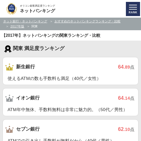
オリコン顧客満足度ランキング
ネットバンキング
ネット銀行・ネットバンキング
おすすめのネットバンキングランキング・比較
2017年版
関東
【2017年】ネットバンキングの関東ランキング・比較
関東 満足度ランキング
新生銀行
64
.89
点
使えるATMの数も手数料も満足（40代／女性）
イオン銀行
64
.14
点
ATM年中無休、手数料無料は非常に魅力的。（50代／男性）
セブン銀行
62
.10
点
ATMでの引き出し手数料が無料だから（40代／男性）