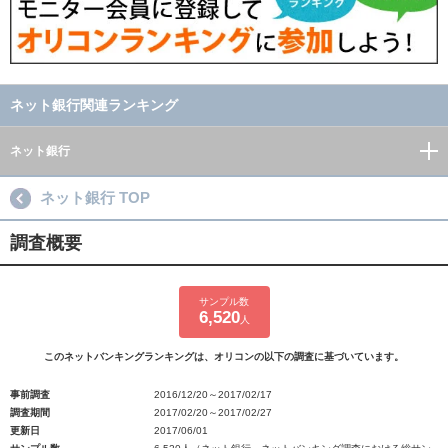
ネット銀行関連ランキング
ネット銀行
ネット銀行 TOP
調査概要
サンプル数
6,520
人
このネットバンキングランキングは、オリコンの以下の調査に基づいています。
事前調査
2016/12/20～2017/02/17
調査期間
2017/02/20～2017/02/27
更新日
2017/06/01