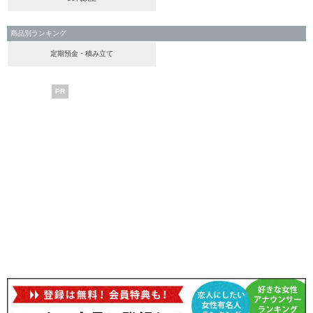
商品別ランキング
定期預金・積み立て
PR