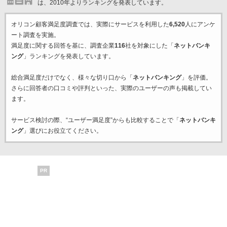
は、2010年よりランキングを発表しています。
オリコン顧客満足度調査では、実際にサービスを利用した
6,520
人にアンケ
ート調査を実施。
満足度に関する回答を基に、調査企業
116
社を対象にした「
ネットバンキ
ング
」ランキングを発表しています。
総合満足度だけでなく、様々な切り口から「
ネットバンキング
」を評価。
さらに回答者の口コミや評判といった、実際のユーザーの声も掲載してい
ます。
サービス検討の際、“ユーザー満足度”からも比較することで「
ネットバンキ
ング
」選びにお役立てください。
PR